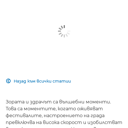
Назад към всички статии

Зората и здрачът са вълшебни моменти.
Това са моментите, когато оживяват
фестивалите, настроението на града
превключва на висока скорост и изобилстват