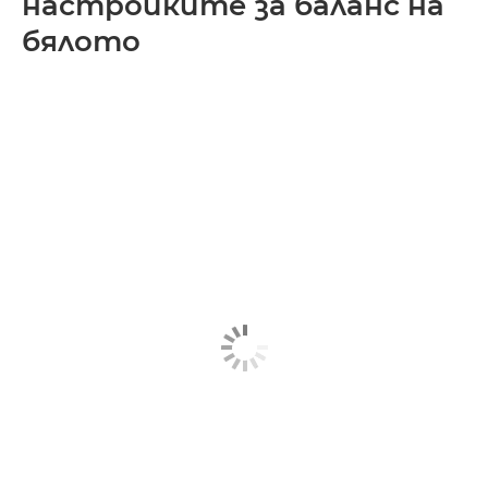
настройките за баланс на
бялото