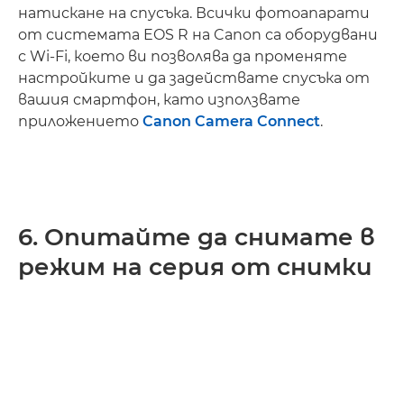
натискане на спусъка. Всички фотоапарати
от системата EOS R на Canon са оборудвани
с Wi-Fi, което ви позволява да променяте
настройките и да задействате спусъка от
вашия смартфон, като използвате
приложението
Canon Camera Connect
.
6. Опитайте да снимате в
режим на серия от снимки