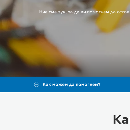
Ние сме тук, за да ви помогнем да отг
Как можем да помогнем?
Ка