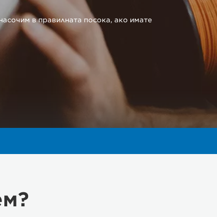
насочим в правилната посока, ако имате
ем?