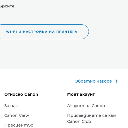
ърсите.
WI-FI И НАСТРОЙКА НА ПРИНТЕРА
Обратно нагоре
Относно Canon
Моят акаунт
За нас
Акаунт на Canon
Canon View
Присъединете се към
Canon Club
Пресцентър