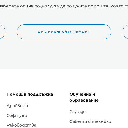
изберете опция по-долу, за да получите помощта, която т
ОРГАНИЗИРАЙТЕ РЕМОНТ
Помощ и поддръжка
Обучение и
образование
Драйвери
Разкази
Софтуер
Съвети и техники
Ръководства