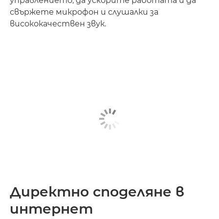
управлението, да ускорите работата и да
свържете микрофон и слушалки за
висококачествен звук.
Директно споделяне в
интернет