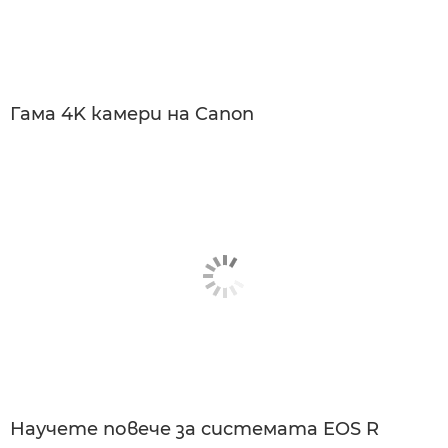
Гама 4K камери на Canon
Научете повече за системата EOS R