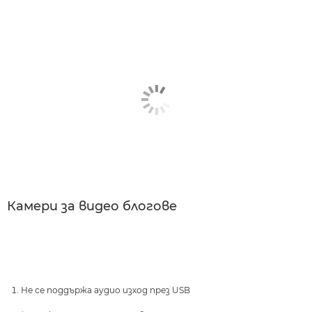
Камери за видео блогове
Не се поддържа аудио изход през USB