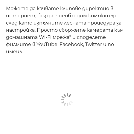
Можете да качвате клипове директно в
интернет, без да е необходим компютър –
след като изпълните лесната процедура за
настройка. Просто свържете камерата към
домашната Wi-Fi мрежа* и споделете
филмите в YouTube, Facebook, Twitter и по
имейл.