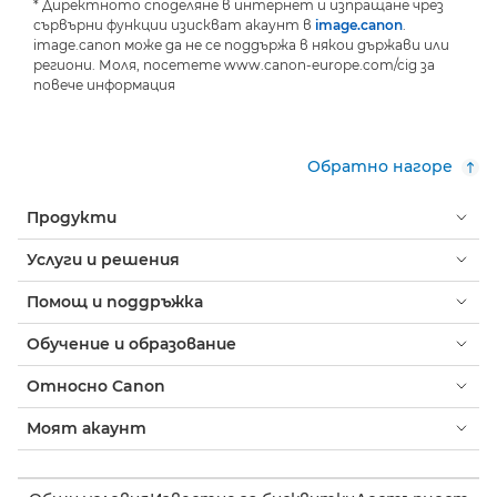
* Директното споделяне в интернет и изпращане чрез
сървърни функции изискват акаунт в
image.canon
.
image.canon може да не се поддържа в някои държави или
региони. Моля, посетете www.canon-europe.com/cig за
повече информация
Обратно нагоре
Продукти
Услуги и решения
Помощ и поддръжка
Обучение и образование
Относно Canon
Моят акаунт