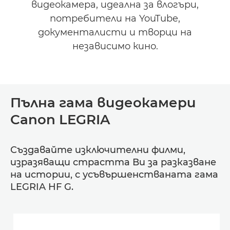
видеокамера, идеална за влогъри,
потребители на YouTube,
документалисти и творци на
независимо кино.
Пълна гама видеокамери
Canon LEGRIA
Създавайте изключителни филми,
изразяващи страстта Ви за разказване
на истории, с усъвършенстваната гама
LEGRIA HF G.