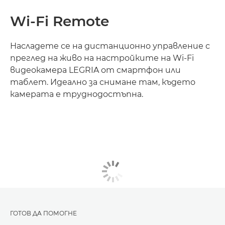
Wi-Fi Remote
Насладете се на дистанционно управление с
преглед на живо на настройките на Wi-Fi
видеокамера LEGRIA от смартфон или
таблет. Идеално за снимане там, където
камерата е труднодостъпна.
ГОТОВ ДА ПОМОГНЕ