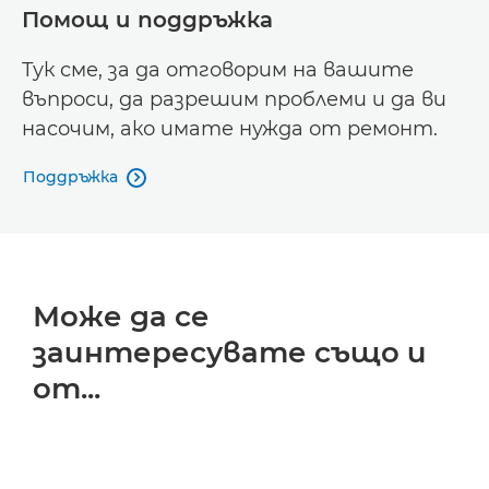
Помощ и поддръжка
Тук сме, за да отговорим на вашите
въпроси, да разрешим проблеми и да ви
насочим, ако имате нужда от ремонт.
Поддръжка

Може да се
заинтересувате също и
от...