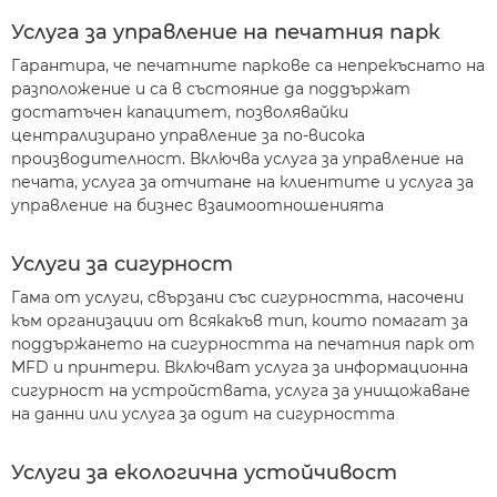
Услуга за управление на печатния парк
Гарантира, че печатните паркове са непрекъснато на
разположение и са в състояние да поддържат
достатъчен капацитет, позволявайки
централизирано управление за по-висока
производителност. Включва услуга за управление на
печата, услуга за отчитане на клиентите и услуга за
управление на бизнес взаимоотношенията
Услуги за сигурност
Гама от услуги, свързани със сигурността, насочени
към организации от всякакъв тип, които помагат за
поддържането на сигурността на печатния парк от
MFD и принтери. Включват услуга за информационна
сигурност на устройствата, услуга за унищожаване
на данни или услуга за одит на сигурността
Услуги за екологична устойчивост