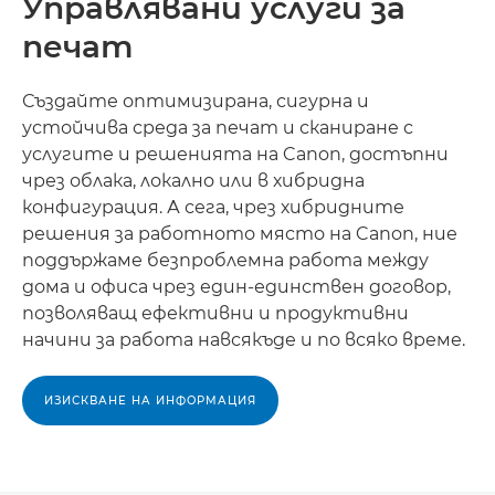
Управлявани услуги за
печат
Създайте оптимизирана, сигурна и
устойчива среда за печат и сканиране с
услугите и решенията на Canon, достъпни
чрез облака, локално или в хибридна
конфигурация. А сега, чрез хибридните
решения за работното място на Canon, ние
поддържаме безпроблемна работа между
дома и офиса чрез един-единствен договор,
позволяващ ефективни и продуктивни
начини за работа навсякъде и по всяко време.
ИЗИСКВАНЕ НА ИНФОРМАЦИЯ