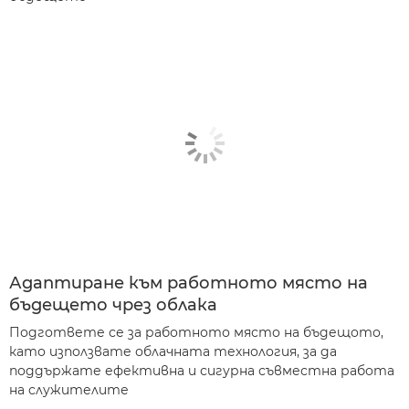
Адаптиране към работното място на
бъдещето чрез облака
Подгответе се за работното място на бъдещото,
като използвате облачната технология, за да
поддържате ефективна и сигурна съвместна работа
на служителите