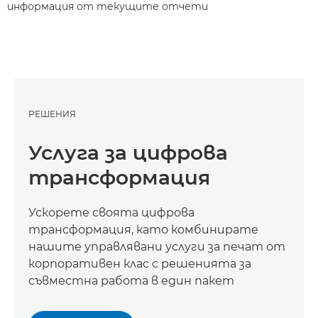
информация от текущите отчети
РЕШЕНИЯ
Услуга за цифрова
трансформация
Ускорете своята цифрова
трансформация, като комбинирате
нашите управлявани услуги за печат от
корпоративен клас с решенията за
съвместна работа в един пакет