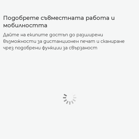
Подобрете съвместната работа и
мобилността
Дайте на екипите достъп до разширени
възможности за дистанционен печат и сканиране
чрез подобрени функции за свързаност