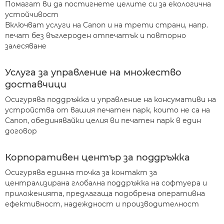
Помагат ви да постигнете целите си за екологична
устойчивост
Включват услуги на Canon и на трети страни, напр.
печат без въглероден отпечатък и повторно
залесяване
Услуга за управление на множество
доставчици
Осигурява поддръжка и управление на консумативи на
устройства от вашия печатен парк, които не са на
Canon, обединявайки целия ви печатен парк в един
договор
Корпоративен център за поддръжка
Осигурява единна точка за контакт за
централизирана глобална поддръжка на софтуера и
приложенията, предлагаща подобрена оперативна
ефективност, надеждност и производителност