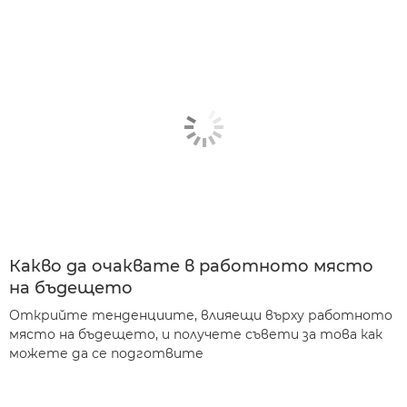
Какво да очаквате в работното място
на бъдещето
Открийте тенденциите, влияещи върху работното
място на бъдещето, и получете съвети за това как
можете да се подготвите