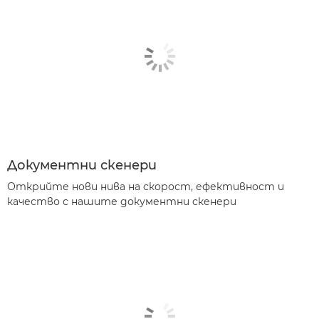
Документни скенери
Открийте нови нива на скорост, ефективност и
качество с нашите документни скенери