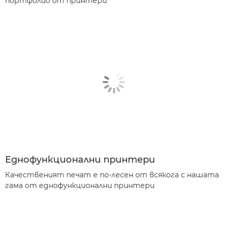
портфолио от принтери
Еднофункционални принтери
Качественият печат е по-лесен от всякога с нашата
гама от еднофункционални принтери