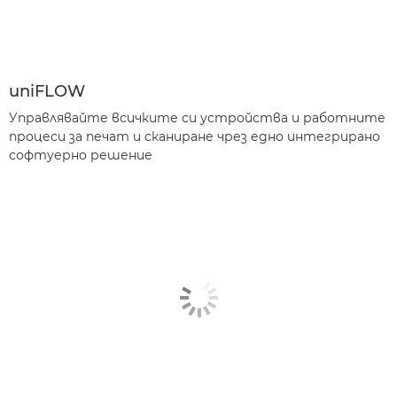
uniFLOW
Управлявайте всичките си устройства и работните
процеси за печат и сканиране чрез едно интегрирано
софтуерно решение