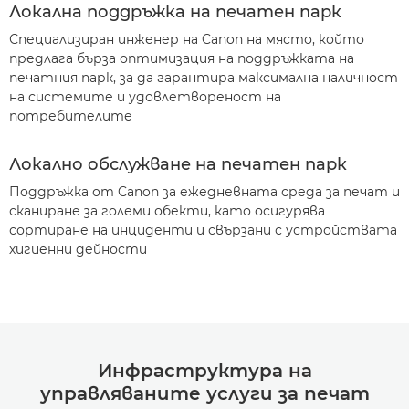
Локална поддръжка на печатен парк
Специализиран инженер на Canon на място, който
предлага бърза оптимизация на поддръжката на
печатния парк, за да гарантира максимална наличност
на системите и удовлетвореност на
потребителите
Локално обслужване на печатен парк
Поддръжка от Canon за ежедневната среда за печат и
сканиране за големи обекти, като осигурява
сортиране на инциденти и свързани с устройствата
хигиенни дейности
Инфраструктура на
управляваните услуги за печат