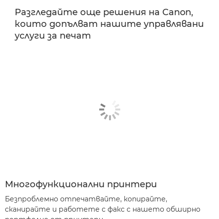
Разгледайте още решения на Canon,
които допълват нашите управлявани
услуги за печат
Многофункционални принтери
Безпроблемно отпечатвайте, копирайте,
сканирайте и работете с факс с нашето обширно