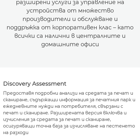
разширени услуги за управление на
устройства от множество
производители и обслужване и
поддръжка от корпоративен клас – като
всички са налични в централните и
домашните офиси
Discovery Assessment
Предоставя подробни анализи на средата за печат и
сканиране, съдържащи информация за печатния парк и
ежедневните нужди на потребителя, свързани с
печат и сканиране. Разширената версия включва и
изчисления за средата за печат и сканиране,
осигуряващи точна база за изчисляване на пестенето
на разходи