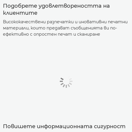
Подобрете удовлетвореността на
клиентите
Висококачествени разпечатки и иновативни печатни
материали, които предават съобщенията ви по-
ефективно с опростен печат и сканиране
Повишете информационната сигурност