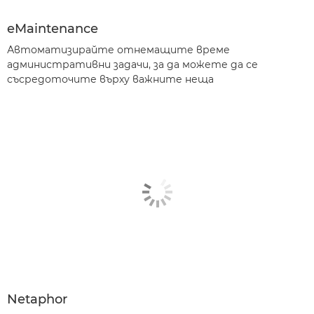
eMaintenance
Автоматизирайте отнемащите време
административни задачи, за да можете да се
съсредоточите върху важните неща
Netaphor