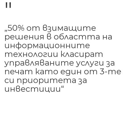
„50% от взимащите
решения в областта на
информационните
технологии класират
управляваните услуги за
печат като един от 3-те
си приоритета за
инвестиции“