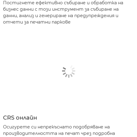
Постигнете ефективно събиране и обработка на
бизнес данни с този инструмент за събиране на
данни, анализ и генериране на предупреждения и
отчети за печатни паркове
CRS онлайн
Осигурете си непрекъснато подобряване на
производителността на печат чрез подробна