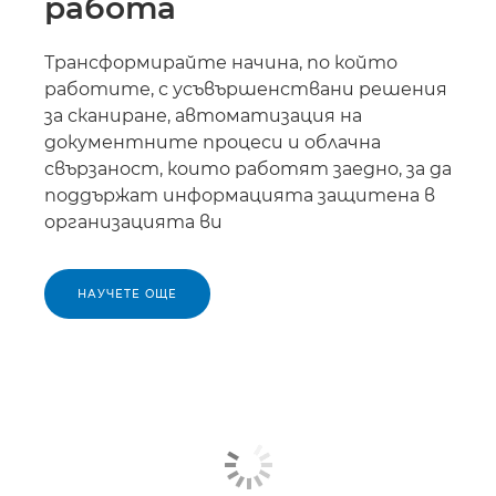
работа
Трансформирайте начина, по който
работите, с усъвършенствани решения
за сканиране, автоматизация на
документните процеси и облачна
свързаност, които работят заедно, за да
поддържат информацията защитена в
организацията ви
НАУЧЕТЕ ОЩЕ