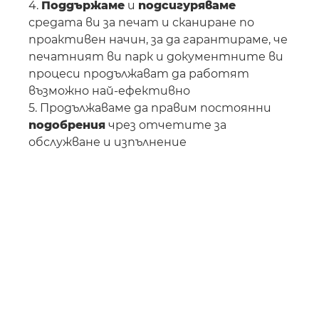
4.
Поддържаме
и
подсигуряваме
средата ви за печат и сканиране по
проактивен начин, за да гарантираме, че
печатният ви парк и документните ви
процеси продължават да работят
възможно най-ефективно
5. Продължаваме да правим постоянни
подобрения
чрез отчетите за
обслужване и изпълнение