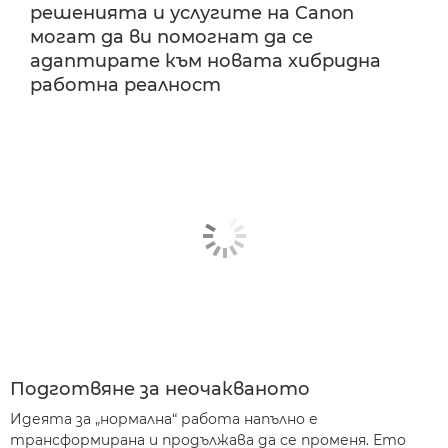
решенията и услугите на Canon
могат да ви помогнат да се
адаптирате към новата хибридна
работна реалност
Подготвяне за неочакваното
Идеята за „нормална“ работа напълно е
трансформирана и продължава да се променя. Ето