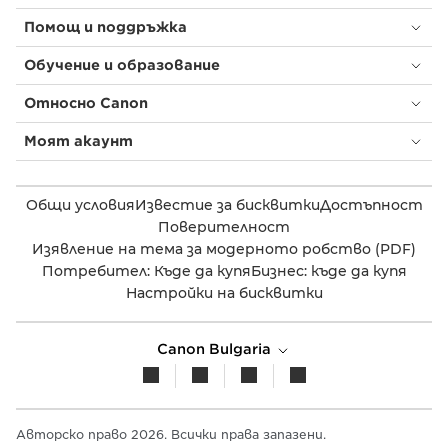
Помощ и поддръжка
Обучение и образование
Относно Canon
Моят акаунт
Общи условия
Известие за бисквитки
Достъпност
Поверителност
Изявление на тема за модерното робство (PDF)
Потребител: Къде да купя
Бизнес: къде да купя
Настройки на бисквитки
Canon Bulgaria
Авторско право 2026. Всички права запазени.