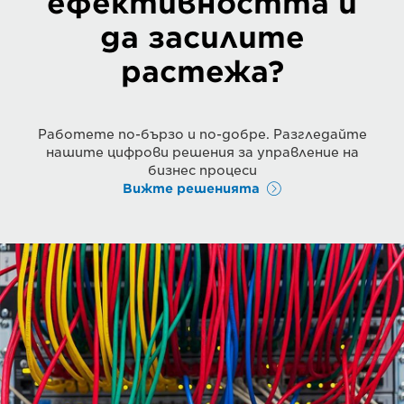
ефективността и
да засилите
растежа?
Работете по-бързо и по-добре. Разгледайте
нашите цифрови решения за управление на
бизнес процеси
Вижте решенията