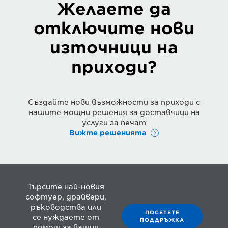
Желаете да
отключите нови
източници на
приходи?
Създайте нови възможности за приходи с
нашите мощни решения за доставчици на
услуги за печат
Вижте решенията
Търсите най-новия
софтуер, драйвери,
ръководства или
ПОСЕТЕТЕ
се нуждаете от
ПОДДРЪЖКА
помощ за вашия