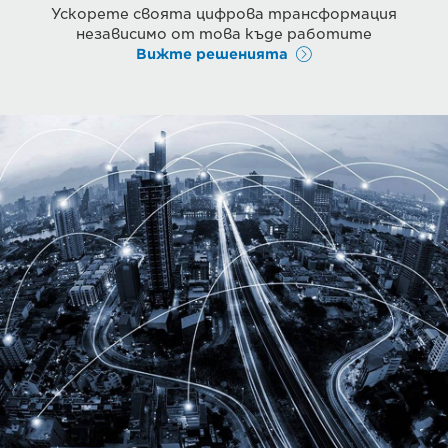
Ускорете своята цифрова трансформация
независимо от това къде работите
Вижте решенията