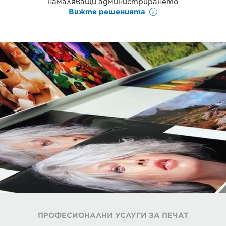
намаляващи администрирането
Вижте решенията
ПРОФЕСИОНАЛНИ УСЛУГИ ЗА ПЕЧАТ