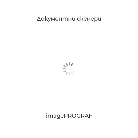
Документни скенери
imagePROGRAF