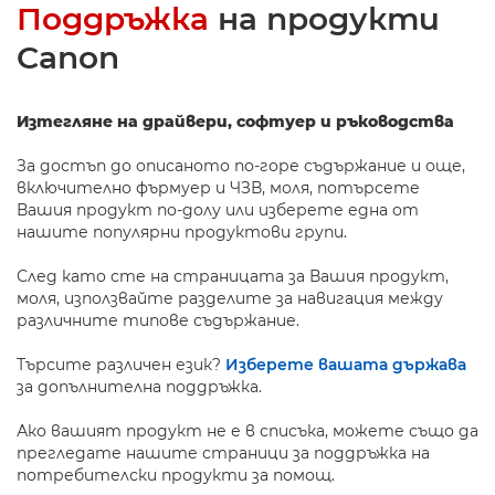
Поддръжка
на продукти
Canon
Изтегляне на драйвери, софтуер и ръководства
За достъп до описаното по-горе съдържание и още,
включително фърмуер и ЧЗВ, моля, потърсете
Вашия продукт по-долу или изберете една от
нашите популярни продуктови групи.
След като сте на страницата за Вашия продукт,
моля, използвайте разделите за навигация между
различните типове съдържание.
Търсите различен език?
Изберете вашата държава
за допълнителна поддръжка.
Ако вашият продукт не е в списъка, можете също да
прегледате нашите страници за поддръжка на
потребителски продукти за помощ.