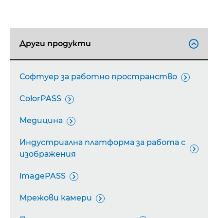
Други продукти

Софтуер за работно пространство

ColorPASS

Медицина

Индустриална платформа за работа с

изображения
imagePASS

Мрежови камери
