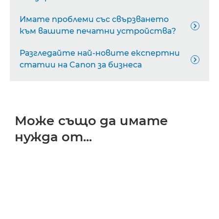
Имате проблеми със свързването

към вашите печатни устройства?
Разгледайте най-новите експертни

статии на Canon за бизнеса
Може също да имате
нужда от...