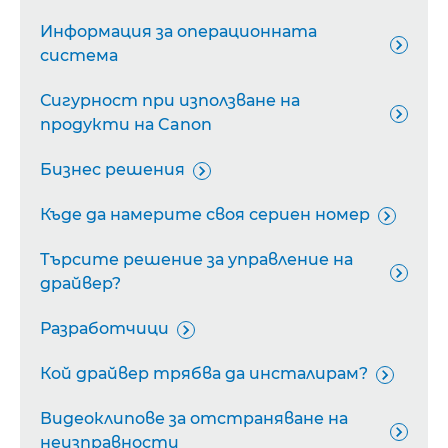
Информация за операционната

система
Сигурност при използване на

продукти на Canon
Бизнес решения

Къде да намерите своя сериен номер

Търсите решение за управление на

драйвер?
Разработчици

Кой драйвер трябва да инсталирам?

Видеоклипове за отстраняване на

неизправности