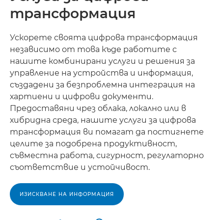
трансформация
Ускорете своята цифрова трансформация
независимо от това къде работите с
нашите комбинирани услуги и решения за
управление на устройства и информация,
създадени за безпроблемна интеграция на
хартиени и цифрови документи.
Предоставяни чрез облака, локално или в
хибридна среда, нашите услуги за цифрова
трансформация ви помагат да постигнете
целите за подобрена продуктивност,
съвместна работа, сигурност, регулаторно
съответствие и устойчивост.
ИЗИСКВАНЕ НА ИНФОРМАЦИЯ