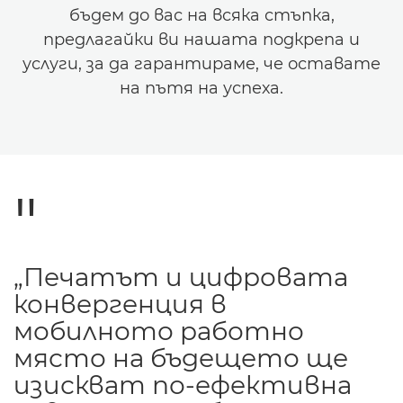
бъдем до вас на всяка стъпка,
предлагайки ви нашата подкрепа и
услуги, за да гарантираме, че оставате
на пътя на успеха.
„Печатът и цифровата
конвергенция в
мобилното работно
място на бъдещето ще
изискват по-ефективна