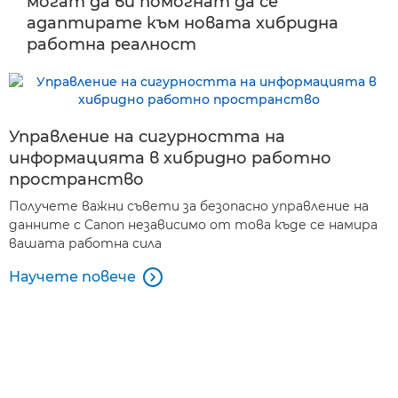
могат да ви помогнат да се
адаптирате към новата хибридна
работна реалност
Управление на сигурността на
информацията в хибридно работно
пространство
Получете важни съвети за безопасно управление на
данните с Canon независимо от това къде се намира
вашaта работна сила
Научете повече
