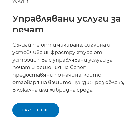
УСЛУГИ
Управлявани услуги за
печат
Създайте оптимизирана, сигурна и
устойчива инфраструктура от
устройства с управлявани услуги за
печат и решения на Canon,
предоставяни по начина, който
отговаря на вашите нужди: чрез облака,
в локална или хибридна среда.
НАУЧЕТЕ ОЩЕ