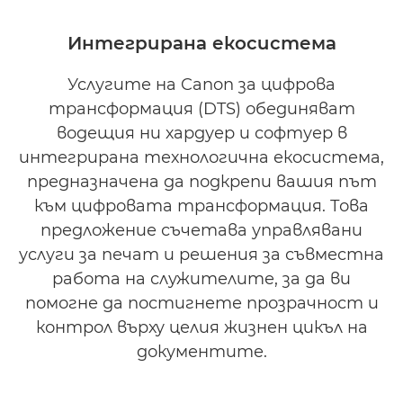
Интегрирана екосистема
Услугите на Canon за цифрова
трансформация (DTS) обединяват
водещия ни хардуер и софтуер в
интегрирана технологична екосистема,
предназначена да подкрепи вашия път
към цифровата трансформация. Това
предложение съчетава управлявани
услуги за печат и решения за съвместна
работа на служителите, за да ви
помогне да постигнете прозрачност и
контрол върху целия жизнен цикъл на
документите.