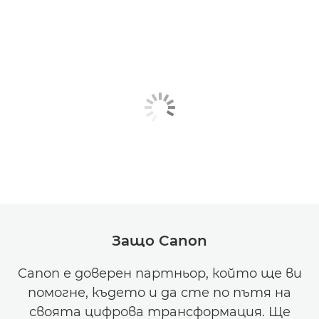
Защо Canon
Canon е доверен партньор, който ще ви
помогне, където и да сте по пътя на
своята цифрова трансформация. Ще