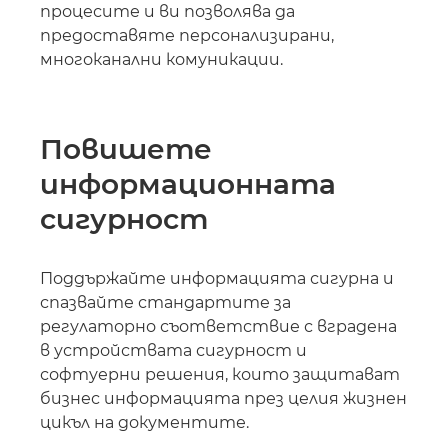
процесите и ви позволява да
предоставяте персонализирани,
многоканални комуникации.
Повишете
информационната
сигурност
Поддържайте информацията сигурна и
спазвайте стандартите за
регулаторно съответствие с вградена
в устройствата сигурност и
софтуерни решения, които защитават
бизнес информацията през целия жизнен
цикъл на документите.