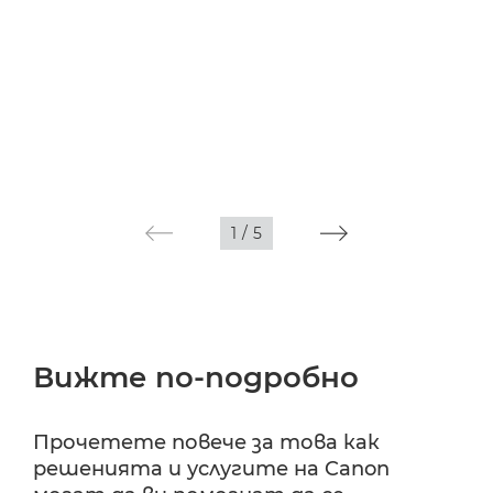
1
/
5
Вижте по-подробно
Прочетете повече за това как
решенията и услугите на Canon