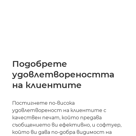
Подобрете
удовлетвореността
на клиентите
Постигнете по-висока
удовлетвореност на клиентите с
качествен печат, който предава
съобщението ви ефективно, и софтуер,
който ви дава по-добра видимост на