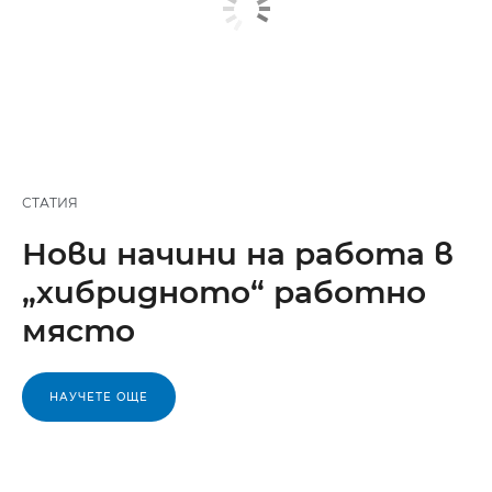
СТАТИЯ
Нови начини на работа в
„хибридното“ работно
място
НАУЧЕТЕ ОЩЕ