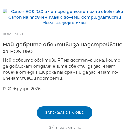
КОМПЛЕКТ
Най-добрите обективи за надстройване
за EOS R50
Най-добрите обективи RF на достъпна цена, които
да доближат отдалечените обекти, да заснемат
повече от една широка панорама и да заснемат по-
впечатляващи портрети.
12 Февруари 2026
ЗАРЕЖДАНЕ НА ОЩЕ
12
/
181
резултатa