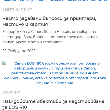
СЪВЕТИ ЗА ПЕЧАТ
Често задавани въпроси за принтери,
мастило и хартия
Експертът на Canon, Suhaib Hussain, отговаря на
често задавани въпроси относно технологията на
печат, мастилото и хартията.
26 Февруари 2026
КОМПЛЕКТ
Най-добрите обективи за надстройване
за EOS R10