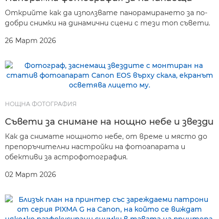
Открийте как да използвате панорамирането за по-
добри снимки на динамични сцени с тези топ съвети.
26 Март 2026
НОЩНА ФОТОГРАФИЯ
Съвети за снимане на нощно небе и звезди
Как да снимате нощното небе, от време и място до
препоръчителни настройки на фотоапарата и
обективи за астрофотография.
02 Март 2026