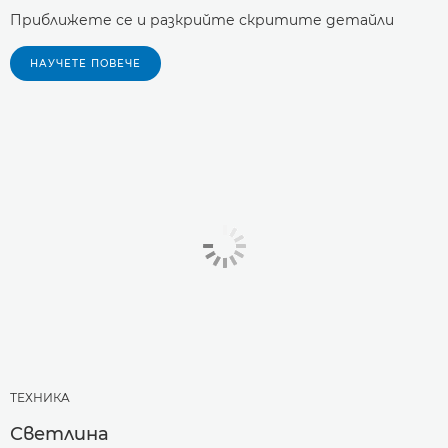
Приближете се и разкрийте скритите детайли
НАУЧЕТЕ ПОВЕЧЕ
ТЕХНИКA
Светлина