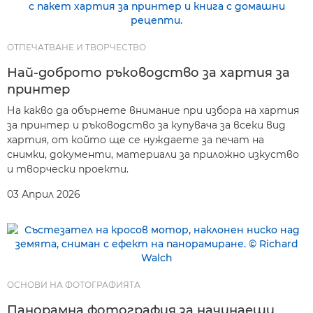
ОТПЕЧАТВАНЕ И ТВОРЧЕСТВО
Най-доброто ръководство за хартия за
принтер
На какво да обърнете внимание при избора на хартия
за принтер и ръководство за купувача за всеки вид
хартия, от който ще се нуждаете за печат на
снимки, документи, материали за приложно изкуство
и творчески проекти.
03 Април 2026
ОСНОВИ НА ФОТОГРАФИЯТА
Панорамна фотография за начинаещи