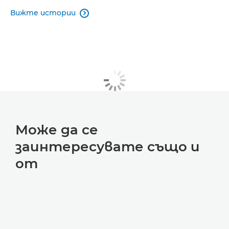
Вижте истории

Може да се
заинтересувате също и
от