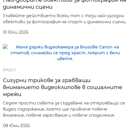
Най-добрите обективи за фотография на
динамични сцени
Улавяйте действието всеки път с тези най-изгодни
обективи за фотография на спорт и динамични сцени.
10 Юли 2026
ВИДЕО
Сигурни трикове за грабващи
вниманието видеоклипове в социалните
мрежи
Седем прости съвета за създаване на открояващо се
видео съдържание, което ще привлече повече
внимание, повече харесвания и повече споделяния.
08 Юни 2026