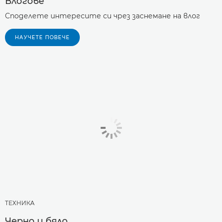
Влогове
Споделете интересите си чрез заснемане на влог
НАУЧЕТЕ ПОВЕЧЕ
ТЕХНИКA
Черно и бяло