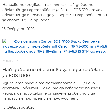
Направете следващата стъпка с най-добрите
обективи за надстройване за вашия EOS R10, от леки
обективи за пътуване до универсални вариообективи
за спорт и дива природа.
13 Февруари 2026
КОМПЛЕКТ
Най-добрите обективи за надстройване
за EOS R100
Извлечете повече от фотоапарата си – ценово
достъпни обективи, с които да поберете повече в
кадъра, да приближите отдалечени обекти и да
направите портретите по-изчистени.
13 Февруари 2026