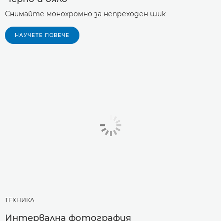
Снимайте монохромно за непреходен шик
НАУЧЕТЕ ПОВЕЧЕ
ТЕХНИКA
Интервална фотография