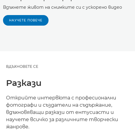
Вдъхнете живот на снимките си с ускорено видео
НАУЧЕТЕ ПОВЕЧЕ
ВДЪХНОВЕТЕ СЕ
Разкази
Открийте интервюта с професионални
фотографи и създатели на съдържание,
вдъхновяващи разкази от ентусиасти и
научете всичко за различните творчески
жанрове.