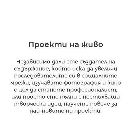
Проекти на живо
Независимо дали сте създател на
съдържание, който иска да увеличи
последователите си в социалните
мрежи, изучавате фотография и кино
с цел да станете професионалист,
или просто сте пълни с нестихващи
творчески идеи, научете повече за
най-новите ни проекти.