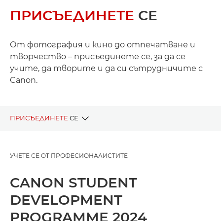
ПРИСЪЕДИНЕТЕ
СЕ
От фотография и кино до отпечатване и
творчество – присъединете се, за да се
учите, да творите и да си сътрудничите с
Canon.
ПРИСЪЕДИНЕТЕ
СЕ
ПРОЕКТИ НА ЖИВО
УЧЕТЕ СЕ ОТ ПРОФЕСИОНАЛИСТИТЕ
ПРЕДИШНИ ПРОЕКТИ
CANON STUDENT
DEVELOPMENT
PROGRAMME 2024