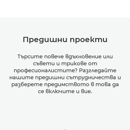
Предишни проекти
Търсите повече вдъхновение или
съвети и трикове от
професионалистите? Разгледайте
нашите предишни сътрудничества и
разберете предимството в това да
се включите и вие.