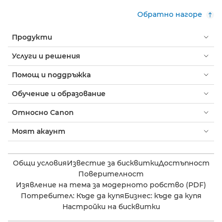
Обратно нагоре
Продукти
Услуги и решения
Помощ и поддръжка
Обучение и образование
Относно Canon
Моят акаунт
Общи условия
Известие за бисквитки
Достъпност
Поверителност
Изявление на тема за модерното робство (PDF)
Потребител: Къде да купя
Бизнес: къде да купя
Настройки на бисквитки