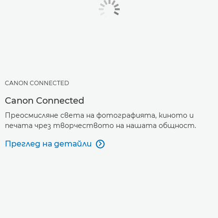
CANON CONNECTED
Canon Connected
Преосмисляне света на фотографията, киното и
печата чрез творчеството на нашата общност.
Преглед на детайли
