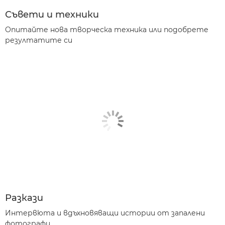
Съвети и техники
Опитайте нова творческа техника или подобрете
резултатите си
Разкази
Интервюта и вдъхновяващи истории от запалени
фотографи