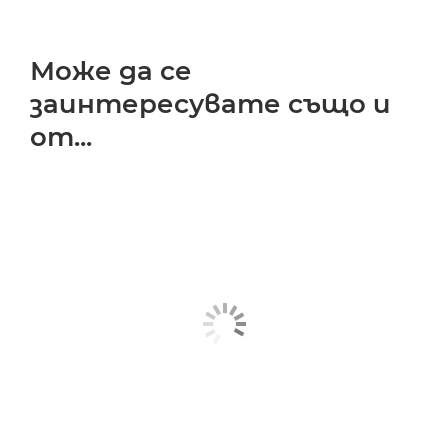
Може да се
заинтересувате също и
от...