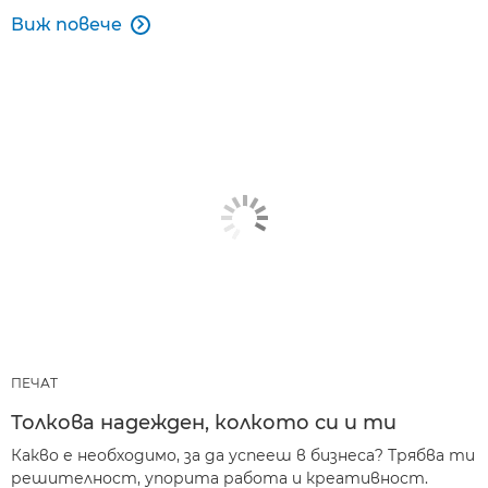
Виж повече

ПЕЧАТ
Толкова надежден, колкото си и ти
Какво е необходимо, за да успееш в бизнеса? Трябва ти
решителност, упорита работа и креативност.