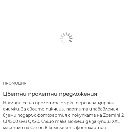
ПРОМОЦИЯ
Цветни пролетни предложения
Наслади се на пролетта с ярки персонализирани
снимки. За своите пикници, партита и забавления
вземи подарък фотохартия с покупката на Zoemini 2,
CP1500 или QX20. Също така можеш да закупиш XXL
мастило на Canon в комплект с фотохартия.