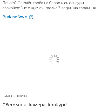
Печат? Остави това на Canon и си осигури
спокойствие с изключителна 3-годишна гаранция.
Виж повече

ВИДЕОКОНКУРС
Светлини, камера, конкурс!