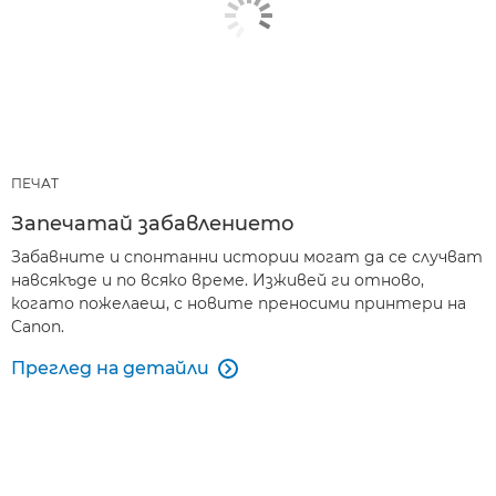
ПЕЧАТ
Запечатай забавлението
Забавните и спонтанни истории могат да се случват
навсякъде и по всяко време. Изживей ги отново,
когато пожелаеш, с новите преносими принтери на
Canon.
Преглед на детайли
