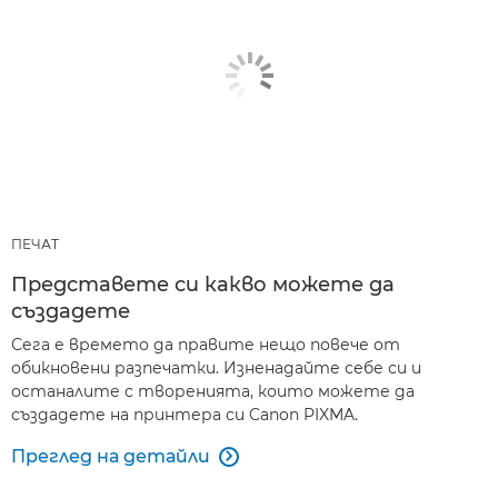
ПЕЧАТ
Представете си какво можете да
създадете
Сега е времето да правите нещо повече от
обикновени разпечатки. Изненадайте себе си и
останалите с творенията, които можете да
създадете на принтера си Canon PIXMA.
Преглед на детайли
