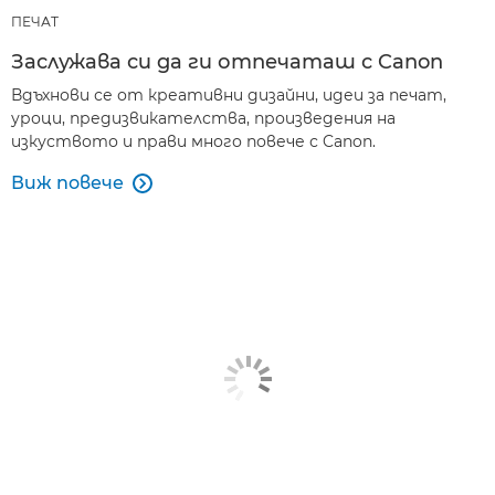
ПЕЧАТ
Заслужава си да ги отпечаташ с Canon
Вдъхнови се от креативни дизайни, идеи за печат,
уроци, предизвикателства, произведения на
изкуството и прави много повече с Canon.
Виж повече
