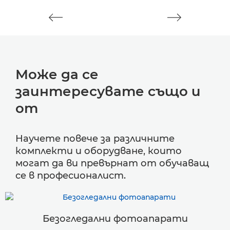
Може да се
заинтересувате също и
от
Научете повече за различните
комплекти и оборудване, които
могат да ви превърнат от обучаващ
се в професионалист.
Безогледални фотоапарати