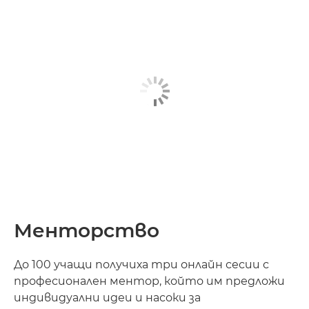
Менторство
До 100 учащи получиха три онлайн сесии с
професионален ментор, който им предложи
индивидуални идеи и насоки за