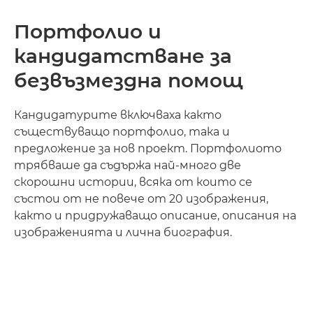
Портфолио и
кандидатстване за
безвъзмездна помощ
Кандидатурите включваха както
съществуващо портфолио, така и
предложение за нов проект. Портфолиото
трябваше да съдържа най-много две
скорошни истории, всяка от които се
състои от не повече от 20 изображения,
както и придружаващо описание, описания на
изображенията и лична биография.