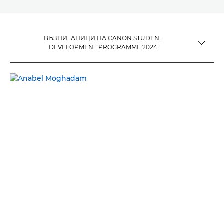
ВЪЗПИТАНИЦИ НА CANON STUDENT
TOGGLE MENU
DEVELOPMENT PROGRAMME 2024
ВЪЗПИТАНИЦИ НА CANON STUDENT DEVELOPMENT
PROGRAMME 2024