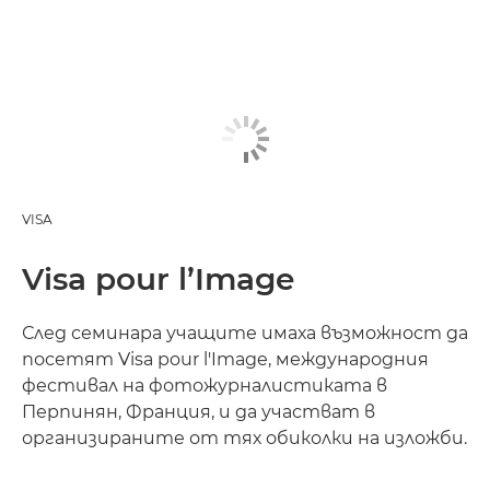
VISA
Visa pour l’Image
След семинара учащите имаха възможност да
посетят Visa pour l'Image, международния
фестивал на фотожурналистиката в
Перпинян, Франция, и да участват в
организираните от тях обиколки на изложби.