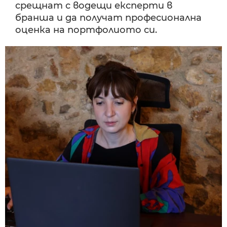
срещнат с водещи експерти в
бранша и да получат професионална
оценка на портфолиото си.