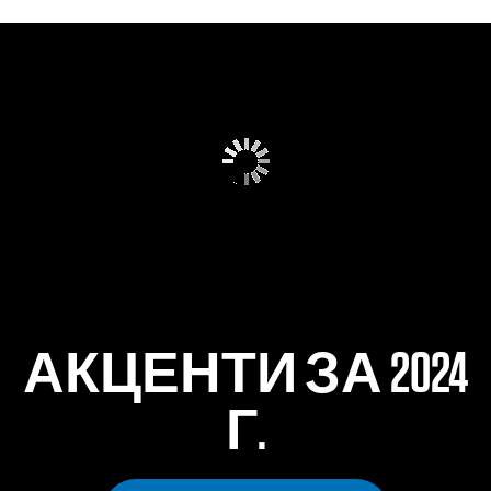
Общ преглед на CSDP
Основна информация
ЧЕСТО ЗАДАВАНИ ВЪПРОСИ
Галерия с възпитаници
АКЦЕНТИ ЗА 2024
Г.