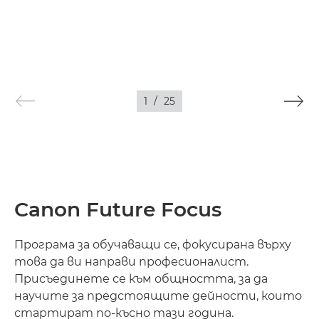
1
/
25
Canon Future Focus
Програма за обучаващи се, фокусирана върху
това да ви направи професионалист.
Присъединете се към общността, за да
научите за предстоящите дейности, които
стартират по-късно тази година.