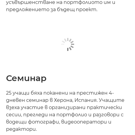
усъвършенстване на портфолиото им и
предложението за бъдещ проект.
Семинар
25 учащи бяха поканени на престижен 4-
дневен семинар в Херона, Испания. Учащите
взеха участие в организирани практически
сесии, прегледи на портфолио и разговори с
водещи фотографи, видеооператори и
редактори.