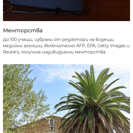
Менторства
До 100 учащи, избрани от редактори на водещи
медийни агенции, включително AFP, EPA, Getty Images и
Reuters, получиха индивидуални менторства.