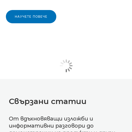
НАУЧЕТЕ ПОВЕЧЕ
Свързани статии
От вдъхновяващи изложби и
информативни разговори до