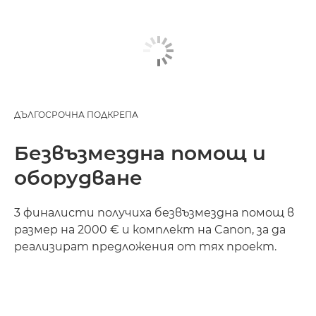
ДЪЛГОСРОЧНА ПОДКРЕПА
Безвъзмездна помощ и
оборудване
3 финалисти получиха безвъзмездна помощ в
размер на 2000 € и комплект на Canon, за да
реализират предложения от тях проект.