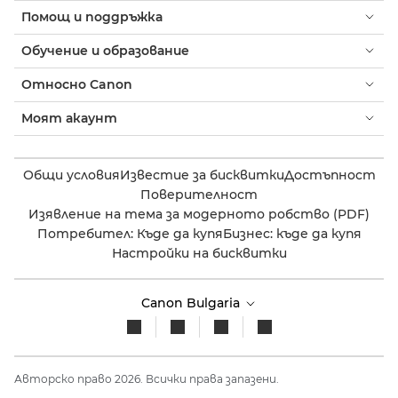
Помощ и поддръжка
Обучение и образование
Относно Canon
Моят акаунт
Общи условия
Известие за бисквитки
Достъпност
Поверителност
Изявление на тема за модерното робство (PDF)
Потребител: Къде да купя
Бизнес: къде да купя
Настройки на бисквитки
Canon Bulgaria
Авторско право 2026. Всички права запазени.