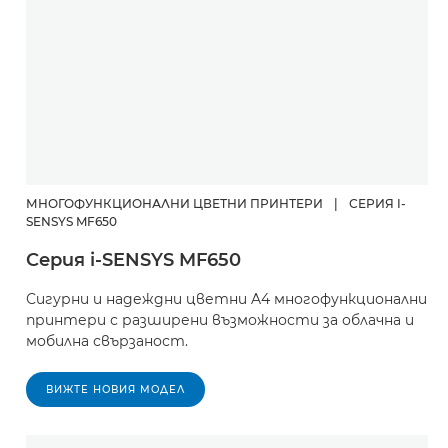
МНОГОФУНКЦИОНАЛНИ ЦВЕТНИ ПРИНТЕРИ
|
СЕРИЯ I-
SENSYS MF650
Серия i-SENSYS MF650
Сигурни и надеждни цветни A4 многофункционални
принтери с разширени възможности за облачна и
мобилна свързаност.
ВИЖТЕ НОВИЯ МОДЕЛ