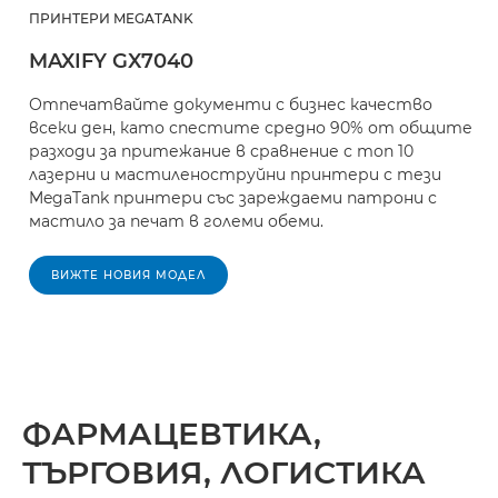
ПРИНТЕРИ MEGATANK
MAXIFY GX7040
Отпечатвайте документи с бизнес качество
всеки ден, като спестите средно 90% от общите
разходи за притежание в сравнение с топ 10
лазерни и мастиленоструйни принтери с тези
MegaTank принтери със зареждаеми патрони с
мастило за печат в големи обеми.
ВИЖТЕ НОВИЯ МОДЕЛ
ФАРМАЦЕВТИКА,
ТЪРГОВИЯ, ЛОГИСТИКА