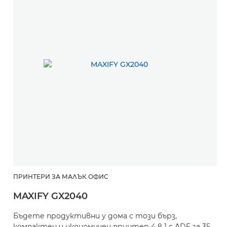
ПРИНТЕРИ ЗА МАЛЪК ОФИС
MAXIFY GX2040
Бъдете продуктивни у дома с този бърз,
компактен и икономичен принтер 4 в 1 с ADF за 35