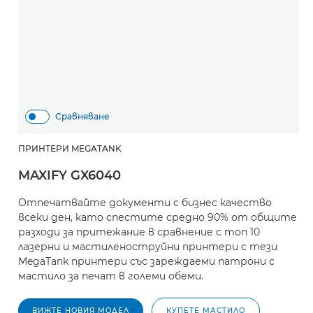
Сравняване
ПРИНТЕРИ MEGATANK
MAXIFY GX6040
Отпечатвайте документи с бизнес качество
всеки ден, като спестите средно 90% от общите
разходи за притежание в сравнение с топ 10
лазерни и мастиленоструйни принтери с тези
MegaTank принтери със зареждаеми патрони с
мастило за печат в големи обеми.
ВИЖТЕ НОВИЯ МОДЕЛ
КУПЕТЕ МАСТИЛО