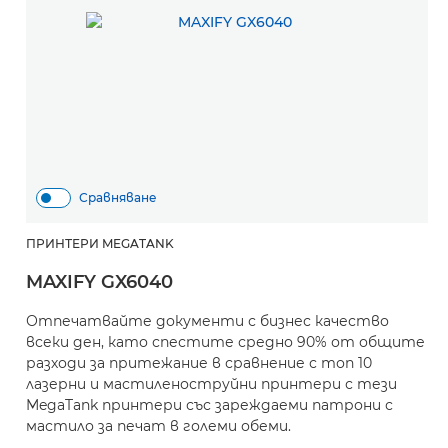
Сравняване
ПРИНТЕРИ MEGATANK
MAXIFY GX6040
Отпечатвайте документи с бизнес качество
всеки ден, като спестите средно 90% от общите
разходи за притежание в сравнение с топ 10
лазерни и мастиленоструйни принтери с тези
MegaTank принтери със зареждаеми патрони с
мастило за печат в големи обеми.