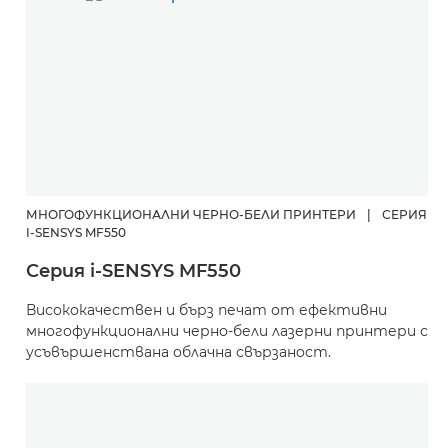
МНОГОФУНКЦИОНАЛНИ ЧЕРНО-БЕЛИ ПРИНТЕРИ
|
СЕРИЯ
I-SENSYS MF550
Серия i-SENSYS MF550
Висококачествен и бърз печат от ефективни
многофункционални черно-бели лазерни принтери с
усъвършенствана облачна свързаност.