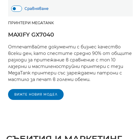
Сравняване
ПРИНТЕРИ MEGATANK
MAXIFY GX7040
Отпечатвайте документи с бизнес качество
всеки ден, като спестите средно 90% от общите
разходи за притежание в сравнение с топ 10
лазерни и мастиленоструйни принтери с тези
MegaTank принтери със зареждаеми патрони с
мастило за печат в големи обеми.
ВИЖТЕ НОВИЯ МОДЕЛ
СЪБИТИЯ И МАРКЕТИНГ,