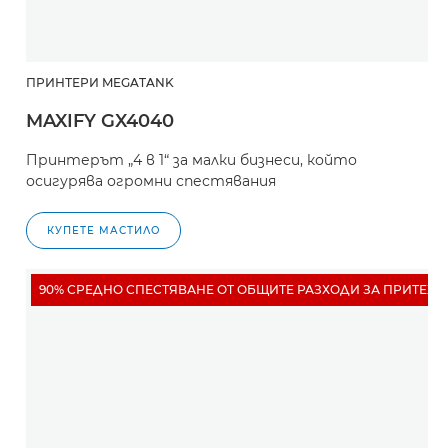
ПРИНТЕРИ MEGATANK
MAXIFY GX4040
Принтерът „4 в 1“ за малки бизнеси, който
осигурява огромни спестявания
КУПЕТЕ МАСТИЛО
90% СРЕДНО СПЕСТЯВАНЕ ОТ ОБЩИТЕ РАЗХОДИ ЗА ПРИТЕЖ