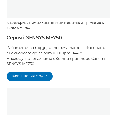
МНОГОФУНКЦИОНАЛНИ ЦВЕТНИ ПРИНТЕРИ
|
СЕРИЯ I-
SENSYS MF750
Серия i-SENSYS MF750
Работете по-бързо, като печатате и сканирате
със скорост до 33 ppm и 100 ipm (A4) с
многофункционалните цветни принтери Canon i-
SENSYS MF750.
ВИЖТЕ НОВИЯ МОДЕЛ