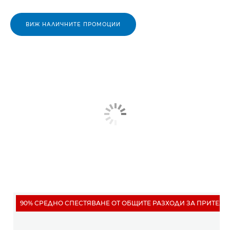
ВИЖ НАЛИЧНИТЕ ПРОМОЦИИ
90% СРЕДНО СПЕСТЯВАНЕ ОТ ОБЩИТЕ РАЗХОДИ ЗА ПРИТЕЖ