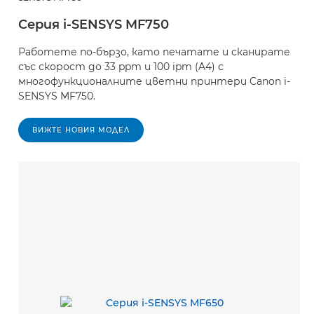
Серия i-SENSYS MF750
Работете по-бързо, като печатате и сканирате
със скорост до 33 ppm и 100 ipm (A4) с
многофункционалните цветни принтери Canon i-
SENSYS MF750.
ВИЖТЕ НОВИЯ МОДЕЛ