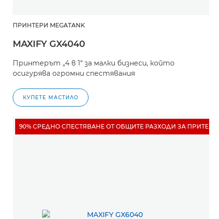
ПРИНТЕРИ MEGATANK
MAXIFY GX4040
Принтерът „4 в 1“ за малки бизнеси, който
осигурява огромни спестявания
КУПЕТЕ МАСТИЛО
90% СРЕДНО СПЕСТЯВАНЕ ОТ ОБЩИТЕ РАЗХОДИ ЗА ПРИТЕЖ