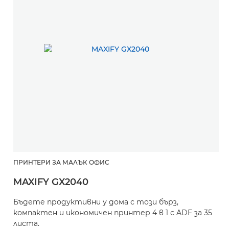
ПРИНТЕРИ ЗА МАЛЪК ОФИС
MAXIFY GX2040
Бъдете продуктивни у дома с този бърз,
компактен и икономичен принтер 4 в 1 с ADF за 35
листа.