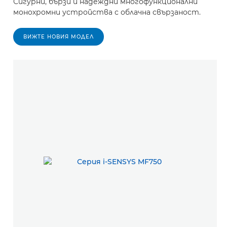
Сигурни, бързи и надеждни многофункционални
монохромни устройства с облачна свързаност.
ВИЖТЕ НОВИЯ МОДЕЛ