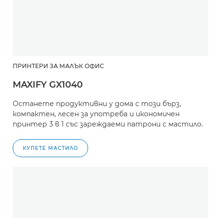
ПРИНТЕРИ ЗА МАЛЪК ОФИС
MAXIFY GX1040
Останете продуктивни у дома с този бърз,
компактен, лесен за употреба и икономичен
принтер 3 в 1 със зареждаеми патрони с мастило.
КУПЕТЕ МАСТИЛО