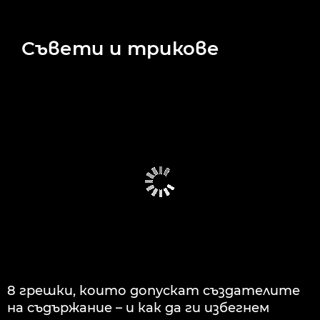
Съвети и трикове
8 грешки, които допускат създателите
на съдържание – и как да ги избегнем