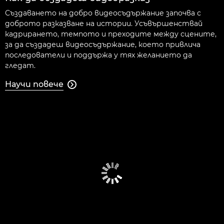
Създаването на добро видеосъдържание започва с
доброто разказване на истории. Усъвършенствай
кадрирането, темпото и преходите между сцените,
за да създадеш видеосъдържание, което привлича
последователи и поддържа у тях желанието да
гледат.
Научи повече
