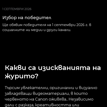
1 СЕПТЕМВРИ 2026
Избор на победител
Ще обявим победителя на 1 септември 2026 г. в
социалните ни медии и други канали.
Какви са изискванията на
журито?
Търсим увлекателни, оригинални и визуално
завладяващи видеоматериали, в които
червеното на Canon оживява.. Независимо
дали с разказа, креативността или