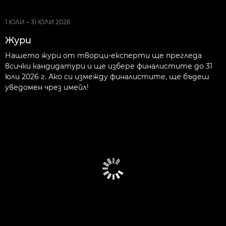
1 ЮЛИ – 31 ЮЛИ 2026
Жури
Нашето жури от творци-експерти ще прегледа
всички кандидатури и ще избере финалистите до 31
юли 2026 г. Ако си измежду финалистите, ще бъдеш
уведомен чрез имейл!