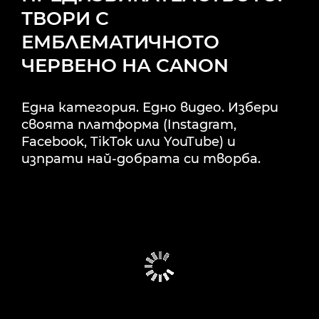
ТВОРИ С
ЕМБЛЕМАТИЧНОТО
ЧЕРВЕНО НА CANON
Една категория. Едно видео. Избери
своята платформа (Instagram,
Facebook, TikTok или YouTube) и
изпрати най-добрата си творба.