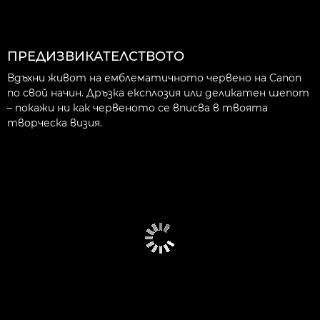
ПРЕДИЗВИКАТЕЛСТВОТО
Вдъхни живот на емблематичното червено на Canon
по свой начин. Дръзка експлозия или деликатен шепот
– покажи ни как червеното се вписва в твоята
творческа визия.