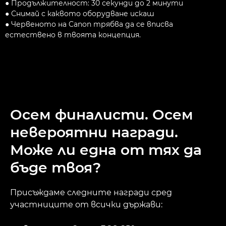
● Продължителност: 30 секунди до 2 минути
● Снимай с каквото оборудване искаш
● Червеното на Canon трябва да се вписва
естествено в твоята концепция.
Осем финалисти. Осем
невероятни награди.
Може ли една от тях да
бъде твоя?
Присъждаме следните награди сред
участниците от всички държави: