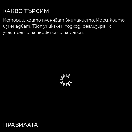
КАКВО ТЪРСИМ
Истории, които пленяват вниманието. Идеи, които
изненадват. Твоя уникален подход, реализиран с
участието на червеното на Canon.
ПРАВИЛАТА