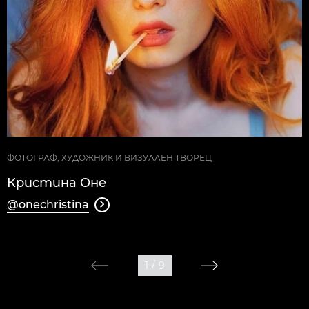
ФОТОГРАФ, ХУДОЖНИК И ВИЗУАЛЕН ТВОРЕЦ
Кристина Оне
@onechristina

1
/
9