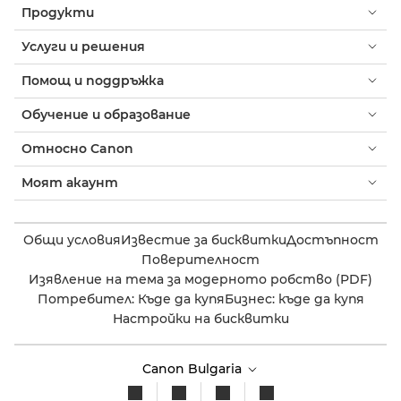
Продукти
Услуги и решения
Помощ и поддръжка
Обучение и образование
Относно Canon
Моят акаунт
Общи условия
Известие за бисквитки
Достъпност
Поверителност
Изявление на тема за модерното робство (PDF)
Потребител: Къде да купя
Бизнес: къде да купя
Настройки на бисквитки
Canon Bulgaria