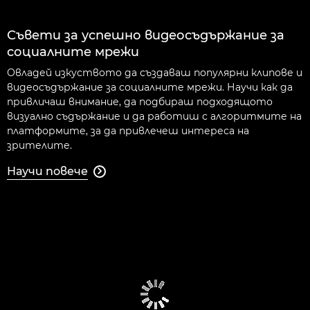
Съвети за успешно видеосъдържание за
социалните мрежи
Овладей изкуството да създаваш популярни клипове и
видеосъдържание за социалните мрежи. Научи как да
привличаш внимание, да подбираш подходящото
визуално съдържание и да работиш с алгоритмите на
платформите, за да привлечеш интереса на
зрителите.
Научи повече
