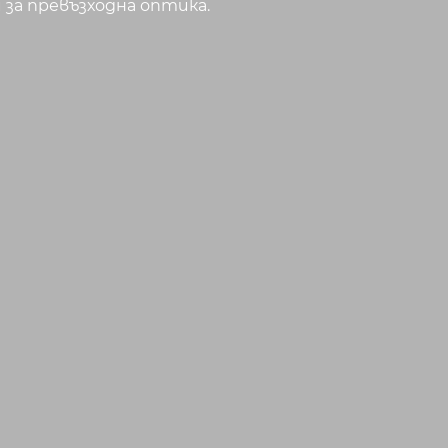
за превъзходна оптика.