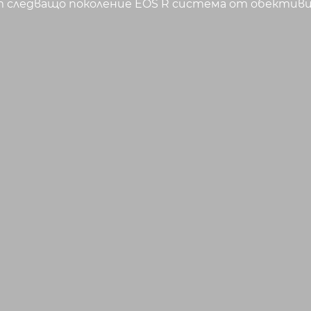
 следващо поколение EOS R система от обективи 