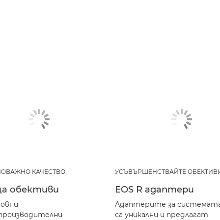
ОВАЖНО КАЧЕСТВО
УСЪВЪРШЕНСТВАЙТЕ ОБЕКТИВИ
ца обективи
EOS R адаптери
новни
Адаптерите за системата
производителни
са уникални и предлагат