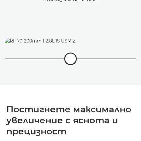
Постигнете максимално
увеличение с яснота и
прецизност