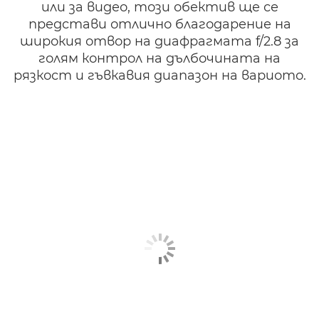
или за видео, този обектив ще се
представи отлично благодарение на
широкия отвор на диафрагмата f/2.8 за
голям контрол на дълбочината на
рязкост и гъвкавия диапазон на вариото.