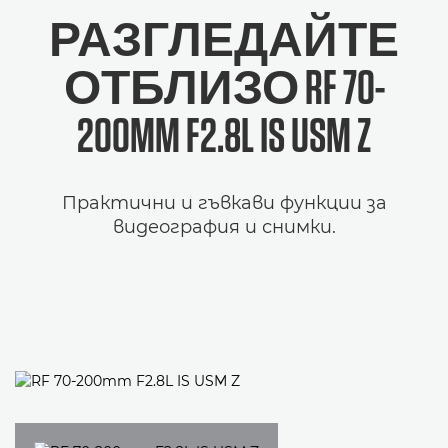
РАЗГЛЕДАЙТЕ
ОТБЛИЗО RF 70-
200MM F2.8L IS USM Z
Практични и гъвкави функции за
видеография и снимки.