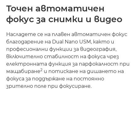
Точен автоматичен
фокус за снимки и видео
Насладете се на плавен автоматичен фокус
благодарение на Dual Nano USM, както и
професионални функции за видеография,
включително стабилност на фокуса чрез
електронната функция за парфокалност при
2
мащабиране
и потискане на дишането на
фокуса за поддържане на постоянно
зрително поле при фокусиране.