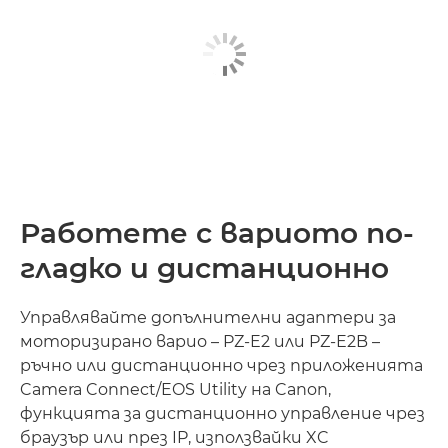
Работете с вариото по-
гладко и дистанционно
Управлявайте допълнителни адаптери за
моторизирано варио – PZ-E2 или PZ-E2B –
ръчно или дистанционно чрез приложенията
Camera Connect/EOS Utility на Canon,
функцията за дистанционно управление чрез
браузър или през IP, използвайки XC