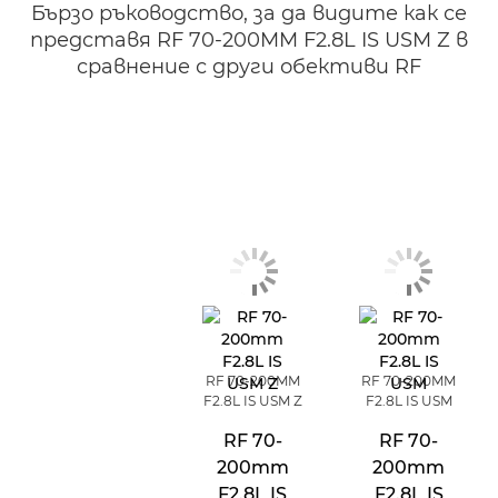
Бързо ръководство, за да видите как се
представя RF 70-200MM F2.8L IS USM Z в
сравнение с други обективи RF
RF 70-200MM
RF 70-200MM
F2.8L IS USM Z
F2.8L IS USM
RF 70-
RF 70-
200mm
200mm
F2.8L IS
F2.8L IS