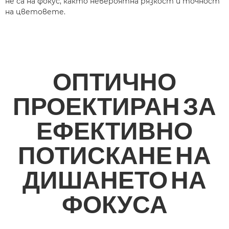
не са на фокус, както невероятна рязкост и точност
на цветовете.
ОПТИЧНО
ПРОЕКТИРАН ЗА
ЕФЕКТИВНО
ПОТИСКАНЕ НА
ДИШАНЕТО НА
ФОКУСА