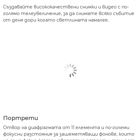
Създавайте висококачествени снимки и видео с по-
голямо телеувеличение, за да снимате всяко събитие
от деня дори когато светлината намалее.
Портрети
Отвор на диафрагмата от 11 елемента и по-големи
фокусни разстояния за зашеметяващи фонове, които