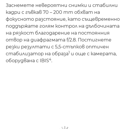
Заснемете невероятни снимки и стабилни
кадри с гъвкав 70 – 200 mm обхват на
фокусното разстояние, като същевременно
поддържате голям контрол на дълбочината
на рязкост благодарение на постоянния
отвор на диафрагмата f/2.8. Постигнете
резки резултати с 5,5-стъпков оптичен
1
стабилизатор на образа
и още с камерата,
4
оборудвана с IBIS
.