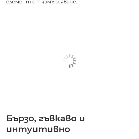
елемент от замърсяване.
Бързо, гъвкаво и
интуитивно