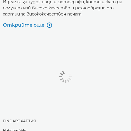
Идеална за художници и фотографи, които искат да
получат най-високо качество и разнообразие от
хартии за висококачествен печат.
Открийте още

FINE ART ХАРТИЯ
Hahnemühle