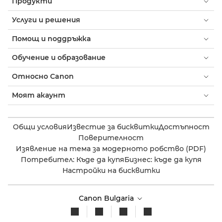
Продукти
Услуги и решения
Помощ и поддръжка
Обучение и образование
Относно Canon
Моят акаунт
Общи условия
Известие за бисквитки
Достъпност
Поверителност
Изявление на тема за модерното робство (PDF)
Потребител: Къде да купя
Бизнес: къде да купя
Настройки на бисквитки
Canon Bulgaria