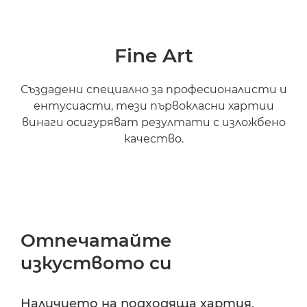
Fine Art
Създадени специално за професионалисти и
ентусиасти, тези първокласни хартии
винаги осигуряват резултати с изложбено
качество.
Отпечатайте
изкуството си
Наличието на подходяща хартия,