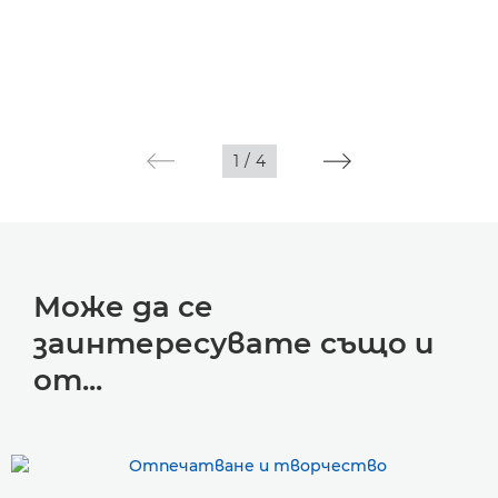
1
/
4
Може да се
заинтересувате също и
от...