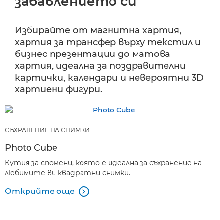
забавлението си
Избирайте от магнитна хартия,
хартия за трансфер върху текстил и
бизнес презентации до матова
хартия, идеална за поздравителни
картички, календари и невероятни 3D
хартиени фигури.
СЪХРАНЕНИЕ НА СНИМКИ
Photo Cube
Кутия за спомени, която е идеална за съхранение на
любимите ви квадратни снимки.
Открийте още
