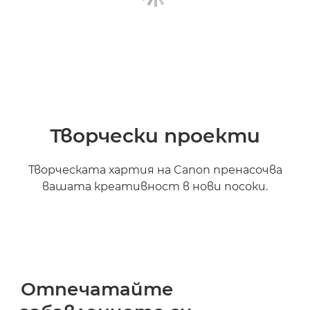
Творчески проекти
Творческата хартия на Canon пренасочва
вашата креативност в нови посоки.
Отпечатайте