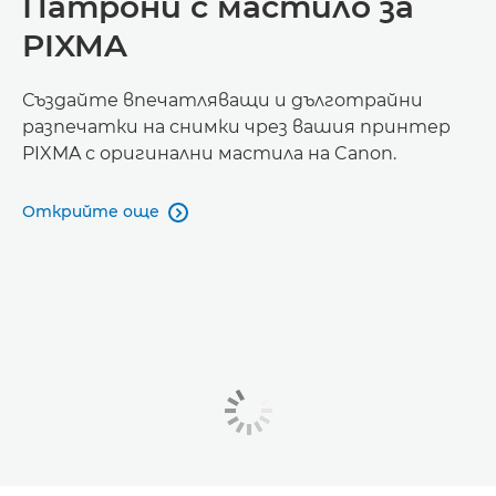
Патрони с мастило за
PIXMA
Създайте впечатляващи и дълготрайни
разпечатки на снимки чрез вашия принтер
PIXMA с оригинални мастила на Canon.
Открийте още
