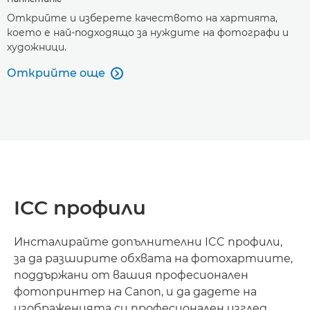
Открийте и изберете качеството на хартията,
което е най-подходящо за нуждите на фотографи и
художници.
Открийте още

ICC профили
Инсталирайте допълнителни ICC профили,
за да разширите обхвата на фотохартиите,
поддържани от вашия професионален
фотопринтер на Canon, и да дадете на
изображенията си професионален изглед.