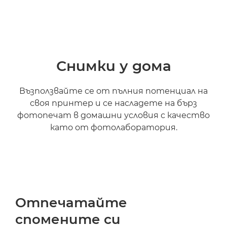
Снимки у дома
Възползвайте се от пълния потенциал на
своя принтер и се насладете на бърз
фотопечат в домашни условия с качество
като от фотолаборатория.
Отпечатайте
спомените си