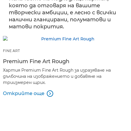
която да отговаря на вашите
творчески амбиции, е лесно с всички
налични гланцирани, полуматови и
матови покрития.
FINE ART
Premium Fine Art Rough
Хартия Premium Fine Art Rough за изразяване на
дълбочина на изображението и добавяне на
триизмерен щрих.
Открийте още
