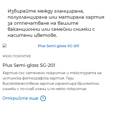
Избирайте между гланцирана,
полугланцирана или матирана хартия
за отпечатване на вашите
ваканционни или семейни снимки с
наситени цветове.
МЕКО ПОКРИТИЕ
Plus Semi-gloss SG-201
Хартия със сатенено покритие и текстурата на
истинска фотографска хартия. Тази
висококачествена хартия гарантира брилянтни
снимки с по-слаб гланц и по-меко покритие.
Открийте още
