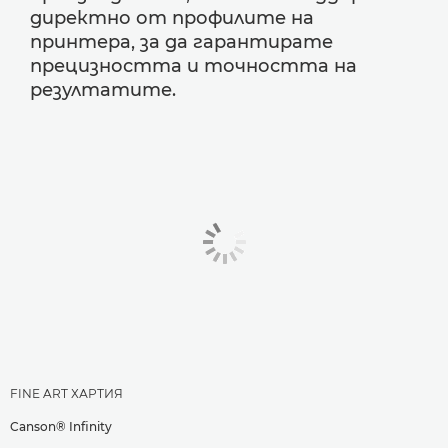
директно от профилите на
принтера, за да гарантирате
прецизността и точността на
резултатите.
FINE ART ХАРТИЯ
Canson® Infinity