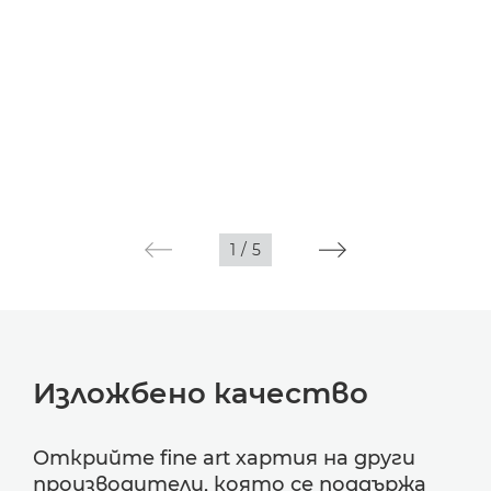
1
/
5
Изложбено качество
Открийте fine art хартия на други
производители, която се поддържа