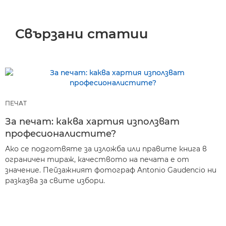
Свързани статии
ПЕЧАТ
За печат: каква хартия използват
професионалистите?
Ако се подготвяте за изложба или правите книга в
ограничен тираж, качеството на печата е от
значение. Пейзажният фотограф Antonio Gaudencio ни
разказва за свите избори.