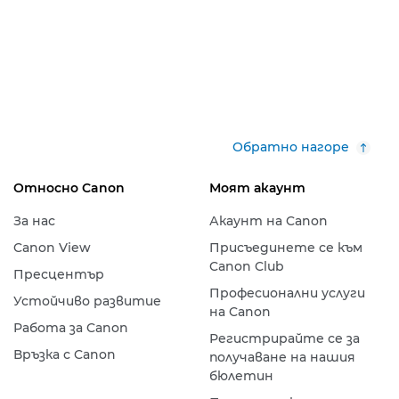
Обратно нагоре
Относно Canon
Моят акаунт
За нас
Акаунт на Canon
Canon View
Присъединете се към
Canon Club
Пресцентър
Професионални услуги
Устойчиво развитие
на Canon
Работа за Canon
Регистрирайте се за
Връзка с Canon
получаване на нашия
бюлетин