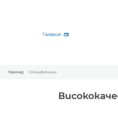
Галерия

Преглед
Спецификации
Висококаче