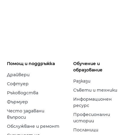
Помощ и поддръжка
Обучение и
образование
Драйвери
Разкази
Софтуер
Съвети и техники
Ръководства
Информационен
Фърмуер
ресурс
Често задавани
Професионални
въпроси
истории
Обслужване и ремонт
Посланици