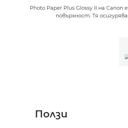
Photo Paper Plus Glossy II на Ca
повърхност. Тя осигуряв
Ползи