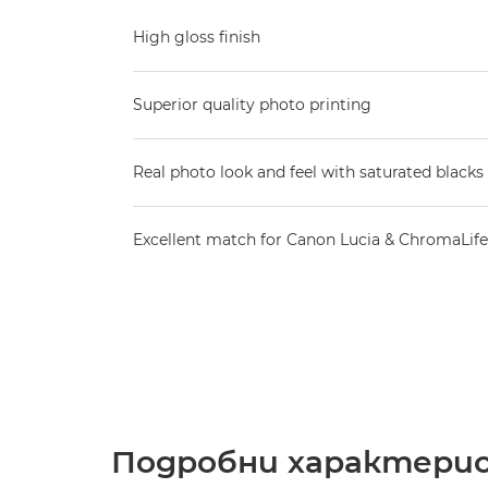
High gloss finish
Superior quality photo printing
Real photo look and feel with saturated blacks 
Excellent match for Canon Lucia & ChromaLife
Подробни характери