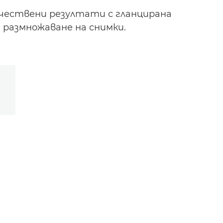
качествени резултати с гланцирана
 размножаване на снимки.