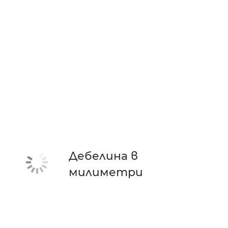
Дебелина в
милиметри