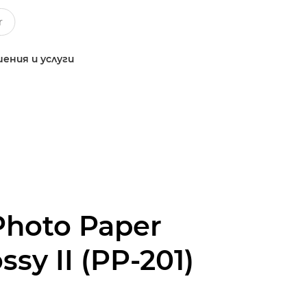
ения и услуги
Photo Paper
ssy II (PP-201)