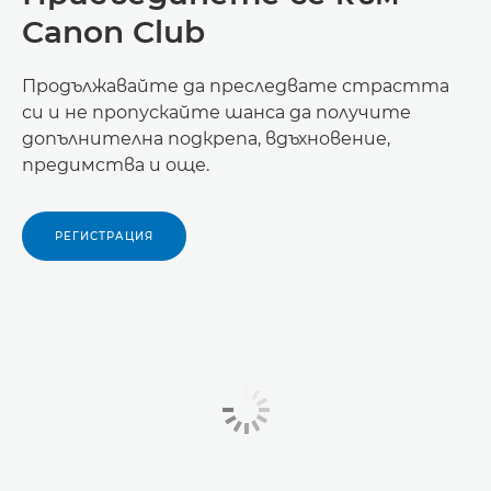
Canon Club
Продължавайте да преследвате страстта
си и не пропускайте шанса да получите
допълнителна подкрепа, вдъхновение,
предимства и още.
РЕГИСТРАЦИЯ