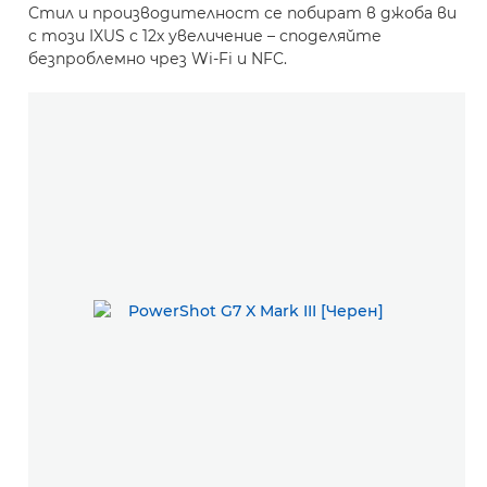
Стил и производителност се побират в джоба ви
с този IXUS с 12x увеличение – споделяйте
безпроблемно чрез Wi-Fi и NFC.