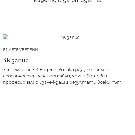
където и да отидете.
БЪДЕТЕ УВЕРЕНИ
4K запис
Заснемайте 4K видео с висока разделителна
способност за ясни детайли, ярки цветове и
професионално изглеждащи резултати всеки път.