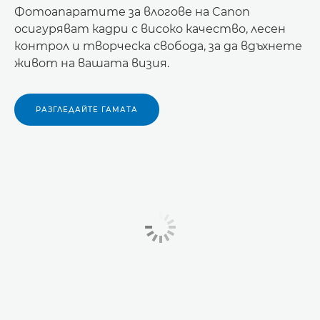
Фотоапаратите за влогове на Canon
осигуряват кадри с високо качество, лесен
контрол и творческа свобода, за да вдъхнете
живот на вашата визия.
РАЗГЛЕДАЙТЕ ГАМАТА