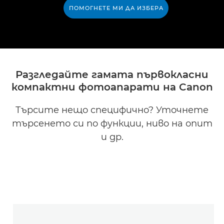
ПОМОГНЕТЕ МИ ДА ИЗБЕРА
Разгледайте гамата първокласни
компактни фотоапарати на Canon
Търсите нещо специфично? Уточнете
търсенето си по функции, ниво на опит
и др.