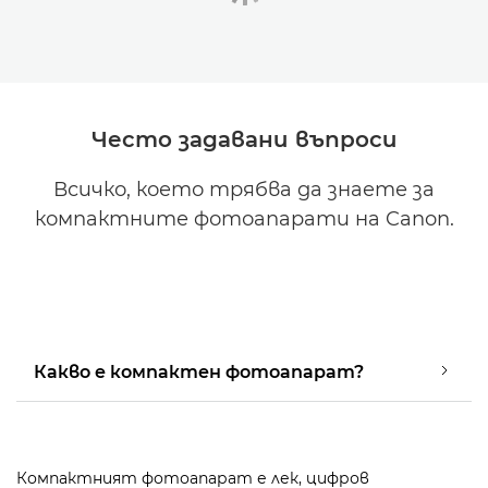
Често задавани въпроси
Всичко, което трябва да знаете за
компактните фотоапарати на Canon.
Какво е компактен фотоапарат?
Компактният фотоапарат е лек, цифров