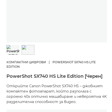
КОМПАКТНИ ЦИФРОВИ
|
POWERSHOT SX740 HS LITE
EDITION
PowerShot SX740 HS Lite Edition [Черен]
Открийте Canon PowerShot SX740 HS – джобният
компактен фотоапарат, който разполага с
огромно 40x оптично мащабиране и невероятна 4K
разделителна способност за видео.