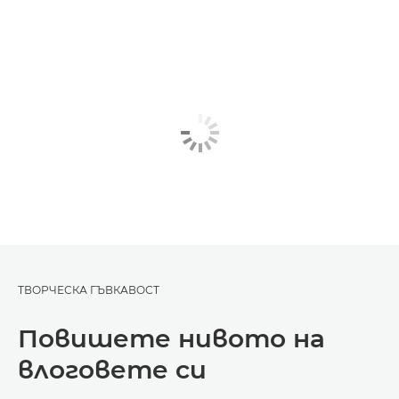
ТВОРЧЕСКА ГЪВКАВОСТ
Повишете нивото на
влоговете си