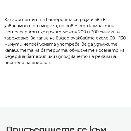
Капацитетът на батерията се различава в
зависимост от модела, но повечето компактни
фотоапарати издържат между 200 и 300 снимки на
зареждане. За запис на видео очаквайте около 60 – 130
минути непрекъсната употреба. За да удължите
капацитета на батерията, обмислете носенето на
резервна батерия или използването на режим на
пестене на енергия.
Присъединете се към