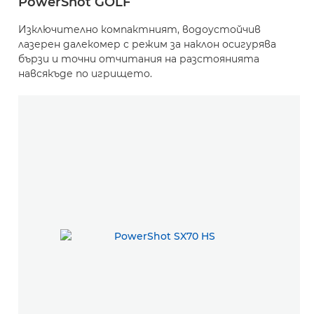
PowerShot GOLF
Изключително компактният, водоустойчив
лазерен далекомер с режим за наклон осигурява
бързи и точни отчитания на разстоянията
навсякъде по игрището.