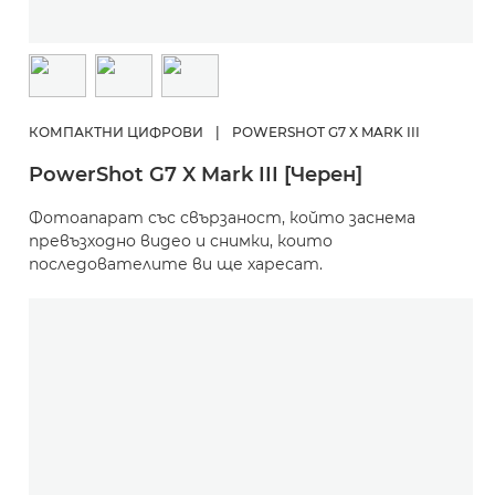
КОМПАКТНИ ЦИФРОВИ
|
POWERSHOT G7 X MARK III
PowerShot G7 X Mark III [Черен]
Фотоапарат със свързаност, който заснема
превъзходно видео и снимки, които
последователите ви ще харесат.