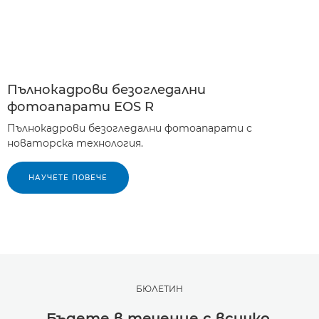
Пълнокадрови безогледални
фотоапарати EOS R
Пълнокадрови безогледални фотоапарати с
новаторска технология.
НАУЧЕТЕ ПОВЕЧЕ
БЮЛЕТИН
Бъдете в течение с всичко,