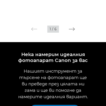
1
/
6
Нека намерим идеалния
фотоапарат Canon за вас
Нашият инструмент за
търсене на фотоапарат ще
ви преведе през цялата ни
гама и ще ви помогне да
намерите идеалния вариант.