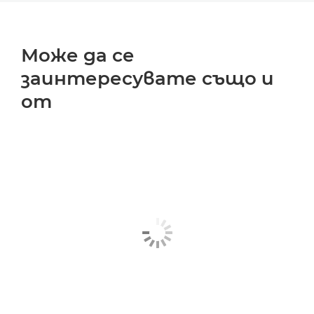
Може да се
заинтересувате също и
от