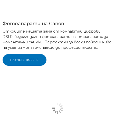
Фотоапарати на Canon
Открийте нашата гама от компактни цифрови,
DSLR, безогледални фотоапарати и фотоапарати за
моментални снимки. Перфектни за всеки повод и ниво
на умения – от начинаещи до професионалисти.
НАУЧЕТЕ ПОВЕЧЕ