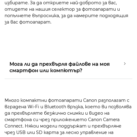
избирате. За да откриете най-доброто за вас,
отидете на нашия селектор за фотоапарати и
попълнете въпросника, за да намерите подходящия
за вас фотоапарат.
Мога ли да прехвърля файлове на моя
смартфон или компютър?
Много компактни фотоапарати Canon разполагат с
вградена Wi-Fi и Bluetooth връзка, което ви позволява
да прехвърляте безжично снимки и видео на
смартфона си чрез приложението Canon Camera
Connect. Някои модели поддържат и прехвърляне
чрез USB или SD карта за лесно управление на