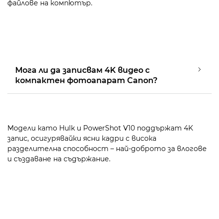
файлове на компютър.
Мога ли да записвам 4K видео с
компактен фотоапарат Canon?
Модели като Hulk и PowerShot V10 поддържат 4K
запис, осигурявайки ясни кадри с висока
разделителна способност – най-доброто за влогове
и създаване на съдържание.