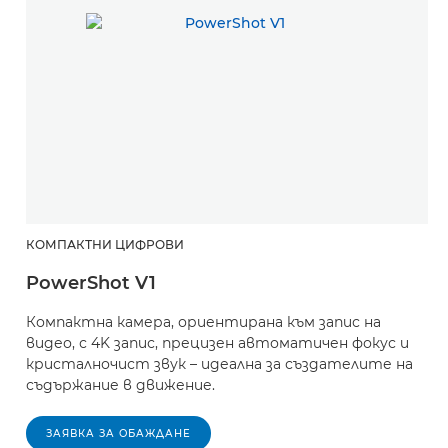
КОМПАКТНИ ЦИФРОВИ
PowerShot V1
Компактна камера, ориентирана към запис на
видео, с 4K запис, прецизен автоматичен фокус и
кристалночист звук – идеална за създателите на
съдържание в движение.
ЗАЯВКА ЗА ОБАЖДАНЕ