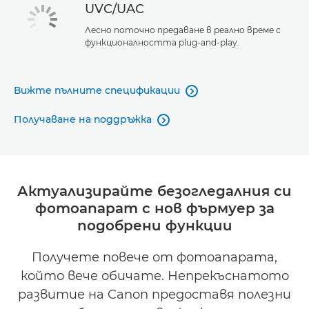
UVC/UAC
Лесно поточно предаване в реално време с
функционалността plug-and-play.
Вижте пълните спецификации

Получаване на поддръжка

Актуализирайте безогледалния си
фотоапарат с нов фърмуер за
подобрени функции
Получете повече от фотоапарата,
който вече обичате. Непрекъснатото
развитие на Canon предоставя полезни