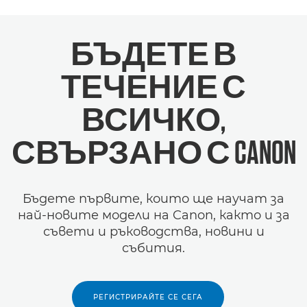
БЪДЕТЕ В
ТЕЧЕНИЕ С
ВСИЧКО,
СВЪРЗАНО С CANON
Бъдете първите, които ще научат за
най-новите модели на Canon, както и за
съвети и ръководства, новини и
събития.
РЕГИСТРИРАЙТЕ СЕ СЕГА