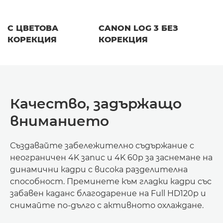
С ЦВЕТОВА
CANON LOG 3 БЕЗ
КОРЕКЦИЯ
КОРЕКЦИЯ
Качество, задържащо
вниманието
Създавайте забележително съдържание с
неограничен 4K запис и 4K 60p за заснемане на
динамични кадри с висока разделителна
способност. Преминете към гладки кадри със
забавен каданс благодарение на Full HD120p и
снимайте по-дълго с активното охлаждане.