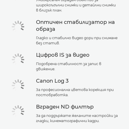
широкоъгълни снимки и детайлни снимки
в близък план.
Оптичен стабилизатор на
образа
Гладко и стабилно видео дори при снимане
без статив.
Цифров IS за видео
Подобрена стабилност за запис в
движение.
Canon Log 3
За професионална цветова корекция при
постобработка.
Вграден ND филтър
За да поддържате желаните настройки за
гладки, кинематографични кадри.