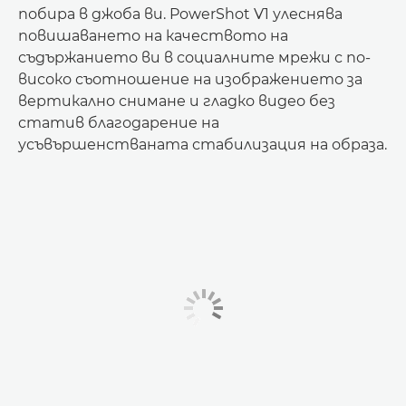
побира в джоба ви. PowerShot V1 улеснява
повишаването на качеството на
съдържанието ви в социалните мрежи с по-
високо съотношение на изображението за
вертикално снимане и гладко видео без
статив благодарение на
усъвършенстваната стабилизация на образа.