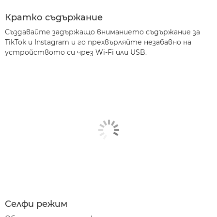
Кратко съдържание
Създавайте задържащо вниманието съдържание за
TikTok и Instagram и го прехвърляйте незабавно на
устройството си чрез Wi-Fi или USB.
Селфи режим