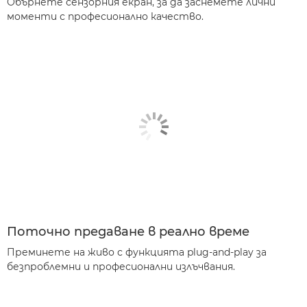
Обърнете сензорния екран, за да заснемете лични
моменти с професионално качество.
Поточно предаване в реално време
Преминете на живо с функцията plug-and-play за
безпроблемни и професионални излъчвания.