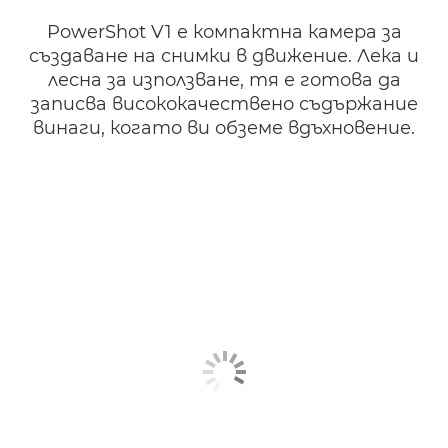
PowerShot V1 е компактна камера за
създаване на снимки в движение. Лека и
лесна за използване, тя е готова да
записва висококачествено съдържание
винаги, когато ви обземе вдъхновение.