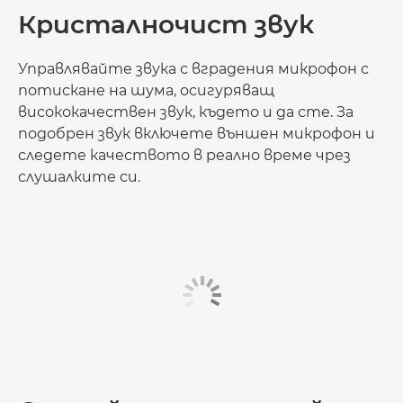
Кристалночист звук
Управлявайте звука с вградения микрофон с
потискане на шума, осигуряващ
висококачествен звук, където и да сте. За
подобрен звук включете външен микрофон и
следете качеството в реално време чрез
слушалките си.