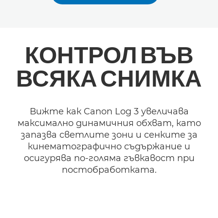
КОНТРОЛ ВЪВ
ВСЯКА СНИМКА
Вижте как Canon Log 3 увеличава
максимално динамичния обхват, като
запазва светлите зони и сенките за
кинематографично съдържание и
осигурява по-голяма гъвкавост при
постобработката.