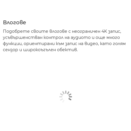
Влогове
Подобрете своите влогове с неограничен 4K запис,
усъвършенстван контрол на аудиото и още много
функции, ориентирани към запис на видео, като голям
сензор и широкоъгълен обектив.