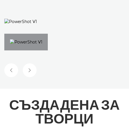
ПРЕДИШЕН СЛАЙД
СЛЕДВАЩ СЛАЙД
СЪЗДАДЕНА ЗА
ТВОРЦИ