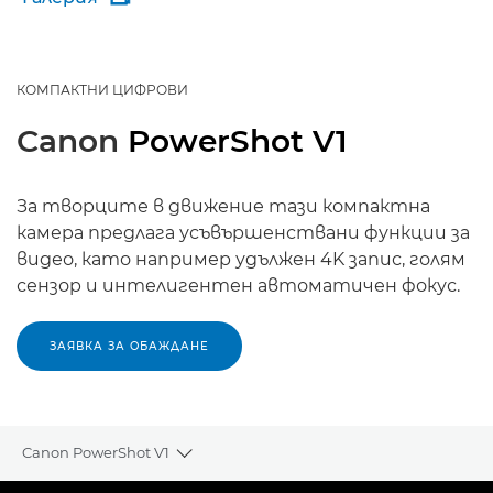
КОМПАКТНИ ЦИФРОВИ
Canon
PowerShot V1
За творците в движение тази компактна
камера предлага усъвършенствани функции за
видео, като например удължен 4K запис, голям
сензор и интелигентен автоматичен фокус.
ЗАЯВКА ЗА ОБАЖДАНЕ
Canon PowerShot V1
Toggle breadcrumbs