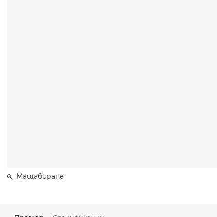
Мащабиране
Преглед
Спецификации