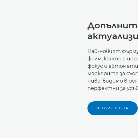
Допълнит
актуализ
Най-новият фърму
филм, който е иде
фокус и автоматич
маркерите за съо
ниво, видимо в реж
перфектни за усъ
ИЗТЕГЛЕТЕ СЕГА