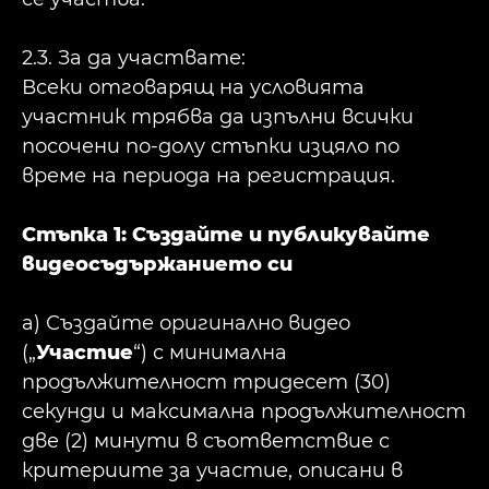
2.3. За да участвате:
Всеки отговарящ на условията
участник трябва да изпълни всички
посочени по-долу стъпки изцяло по
време на периода на регистрация.
Стъпка 1: Създайте и публикувайте
видеосъдържанието си
а) Създайте оригинално видео
(„
Участие
“) с минимална
продължителност тридесет (30)
секунди и максимална продължителност
две (2) минути в съответствие с
критериите за участие, описани в