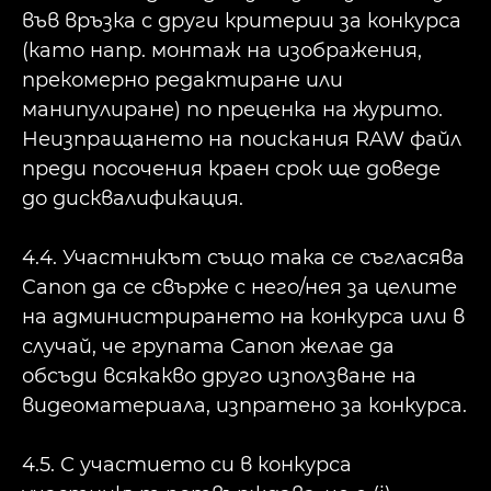
във връзка с други критерии за конкурса
(като напр. монтаж на изображения,
прекомерно редактиране или
манипулиране) по преценка на журито.
Неизпращането на поискания RAW файл
преди посочения краен срок ще доведе
до дисквалификация.
4.4. Участникът също така се съгласява
Canon да се свърже с него/нея за целите
на администрирането на конкурса или в
случай, че групата Canon желае да
обсъди всякакво друго използване на
видеоматериала, изпратено за конкурса.
4.5. С участието си в конкурса