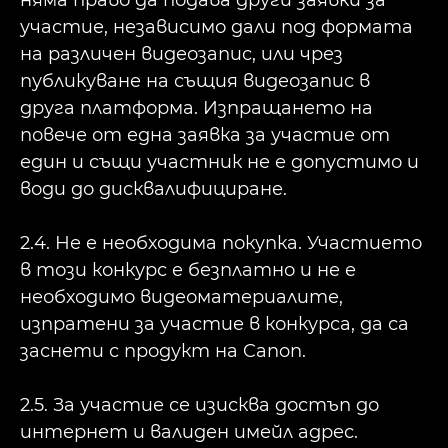
няма право да подава други заявки за
участие, независимо дали под формата
на различен видеозапис, или чрез
публикуване на същия видеозапис в
друга платформа. Изпращането на
повече от една заявка за участие от
един и същи участник не е допустимо и
води до дисквалифициране.
2.4. Не е необходима покупка. Участието
в този конкурс е безплатно и не е
необходимо видеоматериалите,
изпратени за участие в конкурса, да са
заснети с продукт на Canon.
2.5. За участие се изисква достъп до
интернет и валиден имейл адрес.