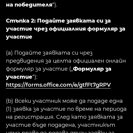
на победителя
“).
Стъпка 2: Подайте заявката си за
участие чрез официалния формуляр за
участие
(a) Подайте заявката си чрез
предвидения за целта официален онлайн
формуляр за участие („
Формуляр за
участие
“):
https://forms.office.com/e/gtfFt7gRPV
(b) Всеки участник може да подаде една
(1) заявка за участие по време на периода
на регистрация. След като заявката за
участие бъде подадена, участникът