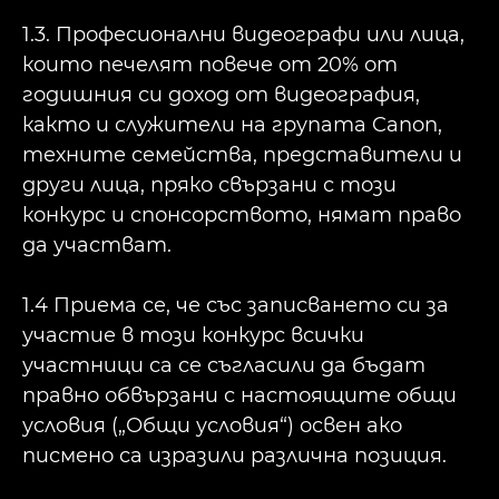
1.3. Професионални видеографи или лица,
които печелят повече от 20% от
годишния си доход от видеография,
както и служители на групата Canon,
техните семейства, представители и
други лица, пряко свързани с този
конкурс и спонсорството, нямат право
да участват.
1.4 Приема се, че със записването си за
участие в този конкурс всички
участници са се съгласили да бъдат
правно обвързани с настоящите общи
условия („Общи условия“) освен ако
писмено са изразили различна позиция.