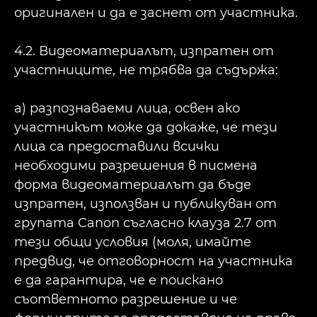
оригинален и да е заснет от участника.
4.2. Видеоматериалът, изпратен от
участниците, не трябва да съдържа:
a) разпознаваеми лица, освен ако
участникът може да докаже, че тези
лица са предоставили всички
необходими разрешения в писмена
форма видеоматериалът да бъде
изпратен, използван и публикуван от
групата Canon съгласно клауза 2.7 от
тези общи условия (моля, имайте
предвид, че отговорност на участника
е да гарантира, че е поискано
съответното разрешение и че