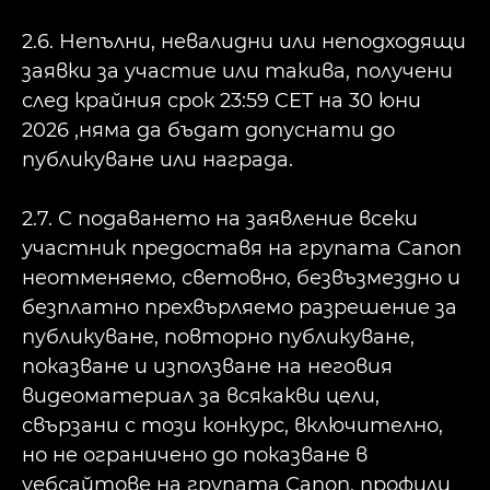
2.6. Непълни, невалидни или неподходящи
заявки за участие или такива, получени
след крайния срок 23:59 CET на 30 юни
2026 ,няма да бъдат допуснати до
публикуване или награда.
2.7. С подаването на заявление всеки
участник предоставя на групата Canon
неотменяемо, световно, безвъзмездно и
безплатно прехвърляемо разрешение за
публикуване, повторно публикуване,
показване и използване на неговия
видеоматериал за всякакви цели,
свързани с този конкурс, включително,
но не ограничено до показване в
уебсайтове на групата Canon, профили