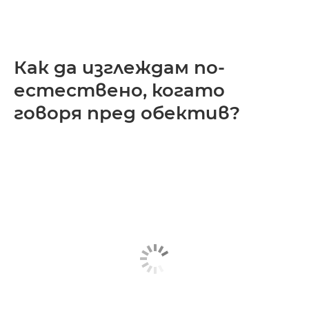
Как да изглеждам по-
естествено, когато
говоря пред обектив?