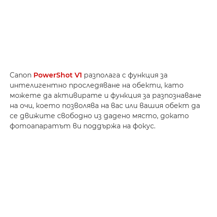
Canon
PowerShot V1
разполага с функция за
интелигентно проследяване на обекти, като
можете да активирате и функция за разпознаване
на очи, което позволява на вас или вашия обект да
се движите свободно из дадено място, докато
фотоапаратът ви поддържа на фокус.