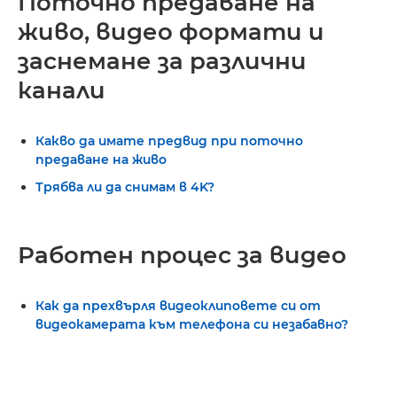
Поточно предаване на
живо, видео формати и
заснемане за различни
канали
Какво да имате предвид при поточно
предаване на живо
Трябва ли да снимам в 4K?
Работен процес за видео
Как да прехвърля видеоклиповете си от
видеокамерата към телефона си незабавно?