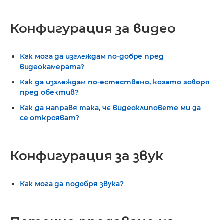
Конфигурация за видео
Как мога да изглеждам по-добре пред
видеокамерата?
Как да изглеждам по-естествено, когато говоря
пред обектив?
Как да направя така, че видеоклиповете ми да
се открояват?
Конфигурация за звук
Как мога да подобря звука?