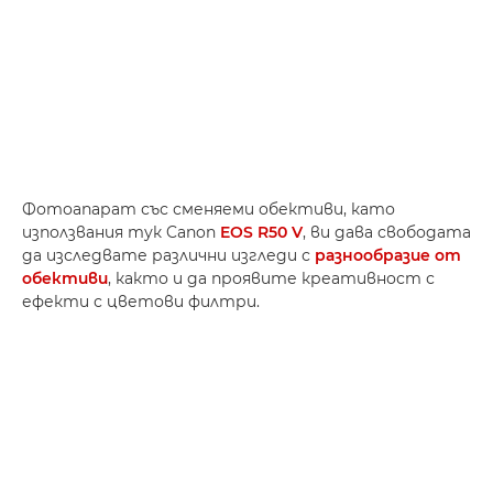
Фотоапарат със сменяеми обективи, като
използвания тук Canon
EOS R50 V
, ви дава свободата
да изследвате различни изгледи с
разнообразие от
обективи
, както и да проявите креативност с
ефекти с цветови филтри.