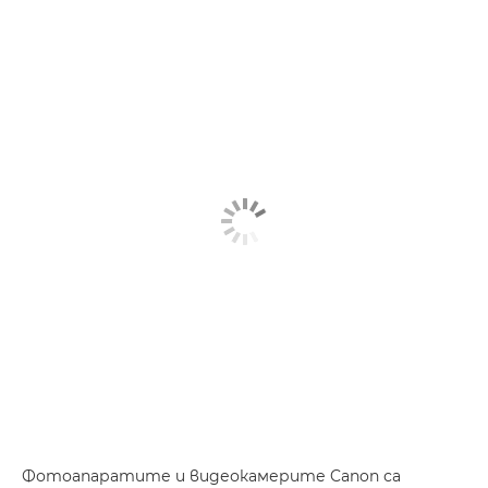
Фотоапаратите и видеокамерите Canon са