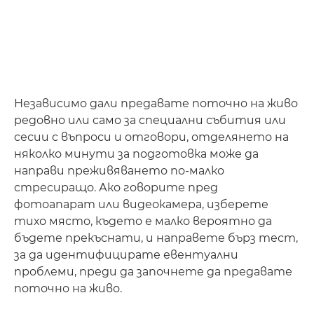
Независимо дали предавате поточно на живо
редовно или само за специални събития или
сесии с въпроси и отговори, отделянето на
няколко минути за подготовка може да
направи преживяването по-малко
стресиращо. Ако говорите пред
фотоапарат или видеокамера, изберете
тихо място, където е малко вероятно да
бъдете прекъснати, и направете бърз тест,
за да идентифицирате евентуални
проблеми, преди да започнете да предавате
поточно на живо.