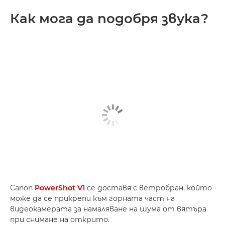
Как мога да подобря звука?
Canon
PowerShot V1
се доставя с ветробран, който
може да се прикрепи към горната част на
видеокамерата за намаляване на шума от вятъра
при снимане на открито.