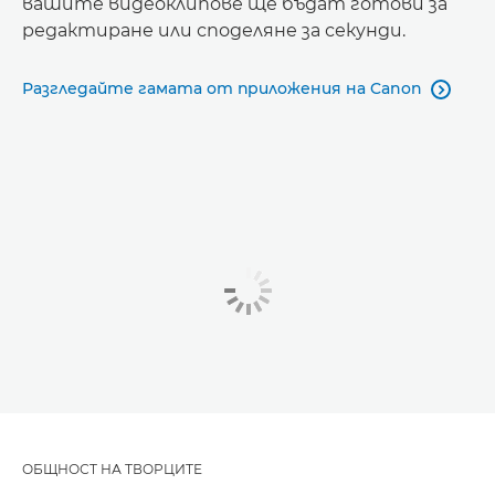
вашите видеоклипове ще бъдат готови за
редактиране или споделяне за секунди.
Разгледайте гамата от приложения на Canon

ОБЩНОСТ НА ТВОРЦИТЕ