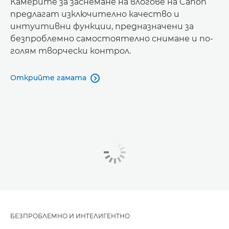
Камерите за заснемане на влогове на Canon
предлагат изключително качество и
интуитивни функции, предназначени за
безпроблемно самостоятелно снимане и по-
голям творчески контрол.
Открийте гамата

БЕЗПРОБЛЕМНО И ИНТЕЛИГЕНТНО