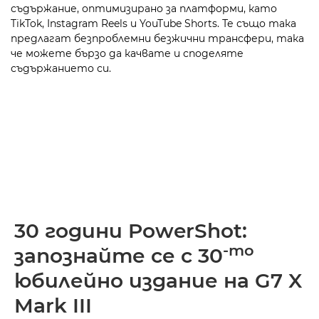
съдържание, оптимизирано за платформи, като
TikTok, Instagram Reels и YouTube Shorts. Те също така
предлагат безпроблемни безжични трансфери, така
че можете бързо да качвате и споделяте
съдържанието си.
30 години PowerShot:
-то
запознайте се с 30
юбилейно издание на G7 X
Mark III