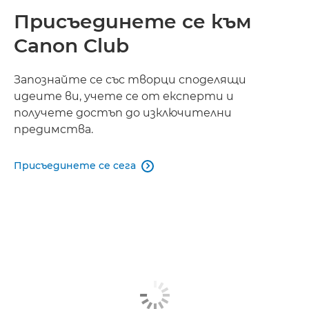
Присъединете се към
Canon Club
Запознайте се със творци споделящи
идеите ви, учете се от експерти и
получете достъп до изключителни
предимства.
Присъединете се сега
