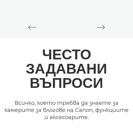
ЧЕСТО
ЗАДАВАНИ
ВЪПРОСИ
Всичко, което трябва да знаете за
камерите за влогове на Canon, функциите
и аксесоарите.