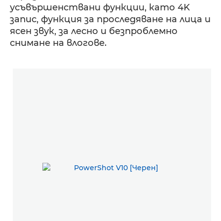
усъвършенствани функции, като 4K
запис, функция за проследяване на лица и
ясен звук, за лесно и безпроблемно
снимане на влогове.