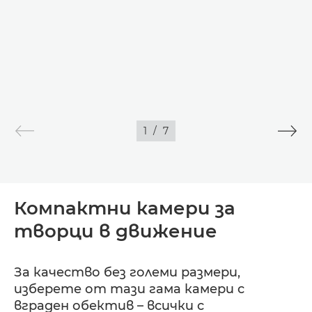
1
/
7
Компактни камери за
творци в движение
За качество без големи размери,
изберете от тази гама камери с
вграден обектив – всички с