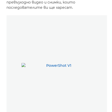
превъзходно видео и снимки, които
последователите ви ще харесат.