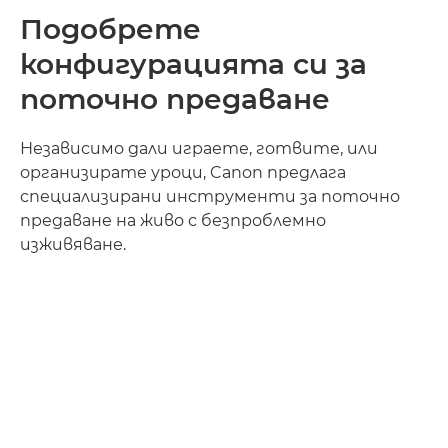
Подобрете
конфигурацията си за
поточно предаване
Независимо дали играете, готвите, или
организирате уроци, Canon предлага
специализирани инструменти за поточно
предаване на живо с безпроблемно
изживяване.