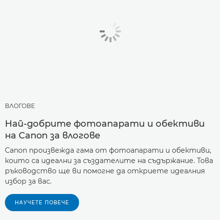
ВЛОГОВЕ
Най-добрите фотоапарати и обективи
на Canon за влогове
Canon произвежда гама от фотоапарати и обективи,
които са идеални за създателите на съдържание. Това
ръководство ще ви помогне да откриете идеалния
избор за вас.
НАУЧЕТЕ ПОВЕЧЕ