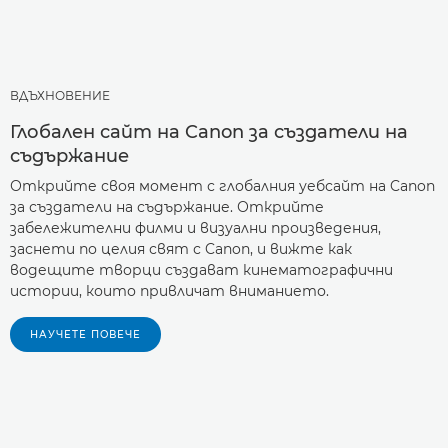
ВДЪХНОВЕНИЕ
Глобален сайт на Canon за създатели на
съдържание
Открийте своя момент с глобалния уебсайт на Canon
за създатели на съдържание. Открийте
забележителни филми и визуални произведения,
заснети по целия свят с Canon, и вижте как
водещите творци създават кинематографични
истории, които привличат вниманието.
НАУЧЕТЕ ПОВЕЧЕ