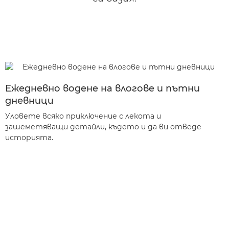
Ежедневно водене на влогове и пътни
дневници
Уловете всяко приключение с лекота и
зашеметяващи детайли, където и да ви отведе
историята.