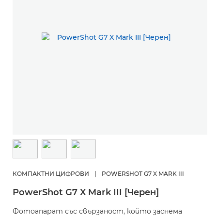
КОМПАКТНИ ЦИФРОВИ
|
POWERSHOT G7 X MARK III
PowerShot G7 X Mark III [Черен]
Фотоапарат със свързаност, който заснема