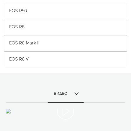
EOS R50
EOS R8
EOS R6 Mark II
EOS R6 V
ВИДЕО
TOGGLE MENU
ВИДЕО