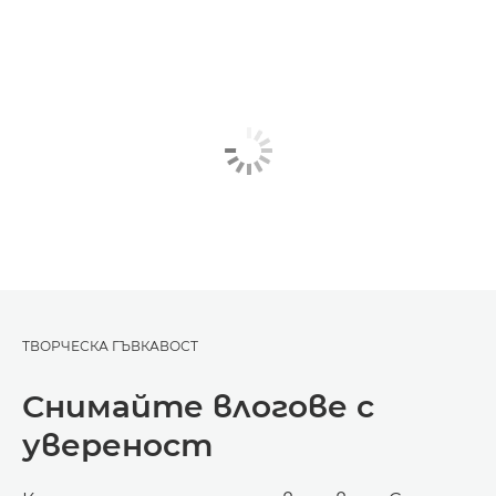
ТВОРЧЕСКА ГЪВКАВОСТ
Снимайте влогове с
увереност