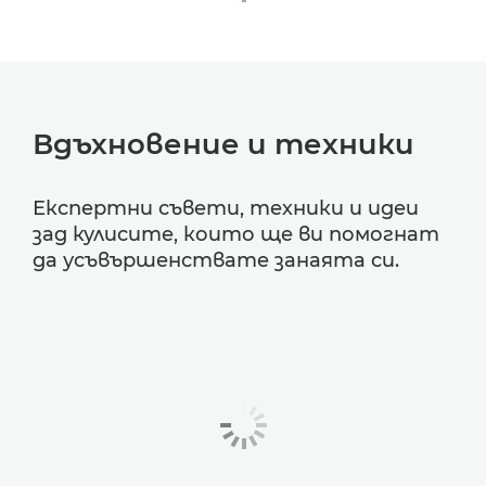
Вдъхновение и техники
Експертни съвети, техники и идеи
зад кулисите, които ще ви помогнат
да усъвършенствате занаята си.