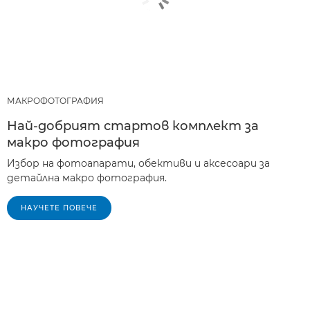
МАКРОФОТОГРАФИЯ
Най-добрият стартов комплект за
макро фотография
Избор на фотоапарати, обективи и аксесоари за
детайлна макро фотография.
НАУЧЕТЕ ПОВЕЧЕ