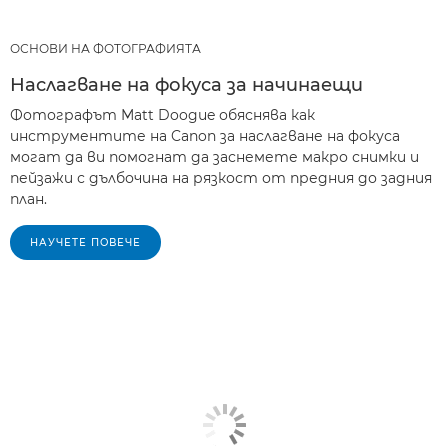
ОСНОВИ НА ФОТОГРАФИЯТА
Наслагване на фокуса за начинаещи
Фотографът Matt Doogue обяснява как
инструментите на Canon за наслагване на фокуса
могат да ви помогнат да заснемете макро снимки и
пейзажи с дълбочина на рязкост от предния до задния
план.
НАУЧЕТЕ ПОВЕЧЕ