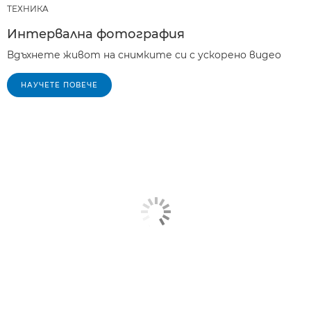
ТЕХНИКA
Интервална фотография
Вдъхнете живот на снимките си с ускорено видео
НАУЧЕТЕ ПОВЕЧЕ