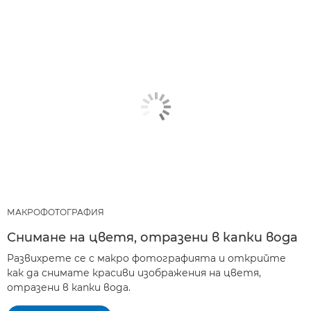
МАКРОФОТОГРАФИЯ
Снимане на цветя, отразени в капки вода
Развихрете се с макро фотографията и открийте
как да снимате красиви изображения на цветя,
отразени в капки вода.