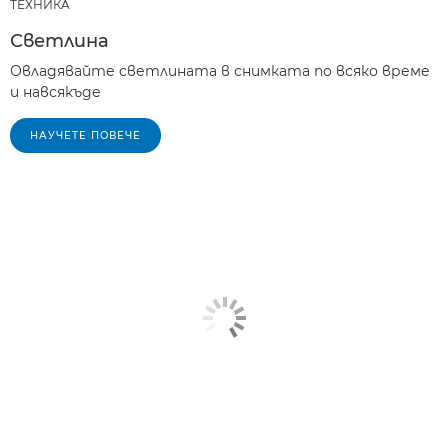
ТЕХНИКA
Светлина
Овладявайте светлината в снимката по всяко време
и навсякъде
НАУЧЕТЕ ПОВЕЧЕ