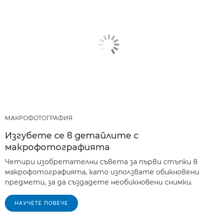
МАКРОФОТОГРАФИЯ
Изгубете се в детайлите с
макрофотографията
Четири изобретателни съвета за първи стъпки в
макрофотографията, като използвате обикновени
предмети, за да създадете необикновени снимки.
НАУЧЕТЕ ПОВЕЧЕ