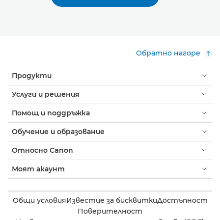
Обратно нагоре
Продукти
Услуги и решения
Помощ и поддръжка
Обучение и образование
Относно Canon
Моят акаунт
Общи условия
Известие за бисквитки
Достъпност
Поверителност