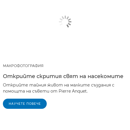
МАКРОФОТОГРАФИЯ
Открийте скрития свят на насекомите
Открийте тайния живот на малките създания с
помощта на съвети от Pierre Anquet.
НАУЧЕТЕ ПОВЕЧЕ