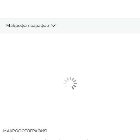
Макрофотография
СТАТИИ
ПРЕПОРЪЧАНИ ПРОДУКТИ И ПАКЕТИ
ДРУГИ ТЕХНИКИ
МАКРОФОТОГРАФИЯ