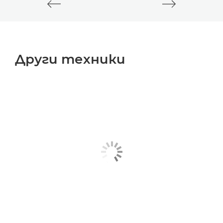
Други техники