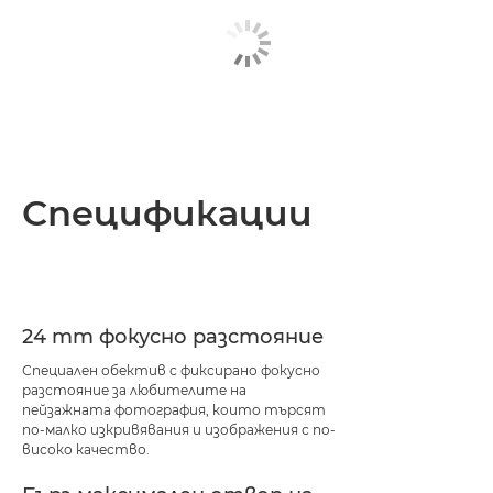
Спецификации
24 mm фокусно разстояние
Специален обектив с фиксирано фокусно
разстояние за любителите на
пейзажната фотография, които търсят
по-малко изкривявания и изображения с по-
високо качество.