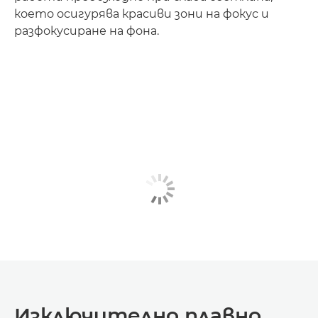
което осигурява красиви зони на фокус и
разфокусиране на фона.
Изключително плавно,