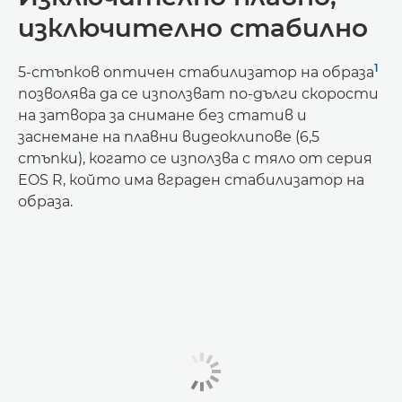
изключително стабилно
1
5-стъпков оптичен стабилизатор на образа
позволява да се използват по-дълги скорости
на затвора за снимане без статив и
заснемане на плавни видеоклипове (6,5
стъпки), когато се използва с тяло от серия
EOS R, който има вграден стабилизатор на
образа.