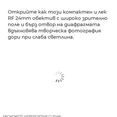
Открийте как този компактен и лек
RF 24mm обектив с широко зрително
поле и бърз отвор на диафрагмата
вдъхновява творческа фотография
дори при слаба светлина.
ЗАСНЕМЕТЕ НЕВЕРОЯТНИ СЦЕНИ