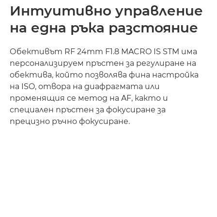
Интуитивно управление
на една ръка разстояние
Обективът RF 24mm F1.8 MACRO IS STM има
персонализируем пръстен за регулиране на
обектива, който позволява фина настройка
на ISO, отвора на диафрагмата или
променящия се метод на AF, както и
специален пръстен за фокусиране за
прецизно ръчно фокусиране.