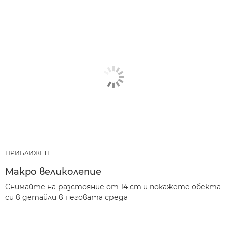
ПРИБЛИЖЕТЕ
Макро великолепие
Снимайте на разстояние от 14 cm и покажете обекта
си в детайли в неговата среда