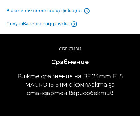
Вижте пълните спецификации

Получаване на поддръжка

ОБЕКТИВИ
Сравнение
Вижте сравнение на RF 24mm F1.8
MACRO IS STM с комплекта за
стандартен вариообектив