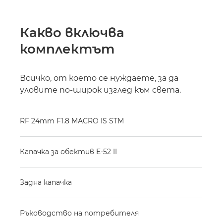
Какво включва
комплектът
Всичко, от което се нуждаете, за да
уловите по-широк изглед към света.
RF 24mm F1.8 MACRO IS STM
Капачка за обектив E-52 II
Задна капачка
Ръководство на потребителя