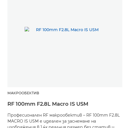
МАКРООБЕКТИВ
RF 100mm F2.8L Macro IS USM
Професионален RF макрообектив – RF 100mm F2.8L
MACRO IS USM е идеален за заснемане на
изображения в 1,4x реалния размер без статив и