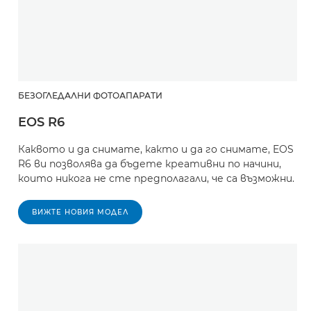
БЕЗОГЛЕДАЛНИ ФОТОАПАРАТИ
EOS R6
Каквото и да снимате, както и да го снимате, EOS
R6 ви позволява да бъдете креативни по начини,
които никога не сте предполагали, че са възможни.
ВИЖТЕ НОВИЯ МОДЕЛ