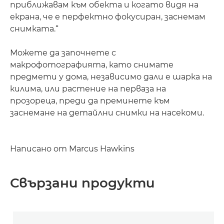
приближавам към обекта и когато видя на
екрана, че е перфектно фокусиран, заснемам
снимката.“
Можете да започнете с
макрофотографията, като снимате
предмети у дома, независимо дали е шарка на
килима, или растение на перваза на
прозореца, преди да преминете към
заснемане на детайлни снимки на насекоми.
Написано от Marcus Hawkins
Свързани продукти