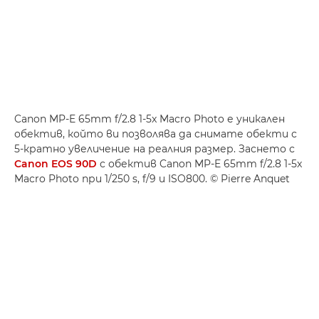
Canon MP-E 65mm f/2.8 1-5x Macro Photo е уникален
обектив, който ви позволява да снимате обекти с
5-кратно увеличение на реалния размер. Заснето с
Canon EOS 90D
с обектив Canon MP-E 65mm f/2.8 1-5x
Macro Photo при 1/250 s, f/9 и ISO800. © Pierre Anquet