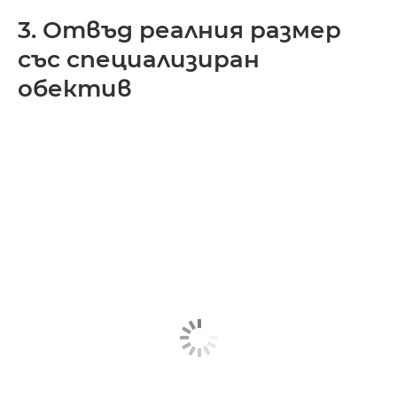
3. Отвъд реалния размер
със специализиран
обектив