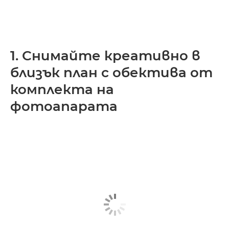
1. Снимайте креативно в
близък план с обектива от
комплекта на
фотоапарата