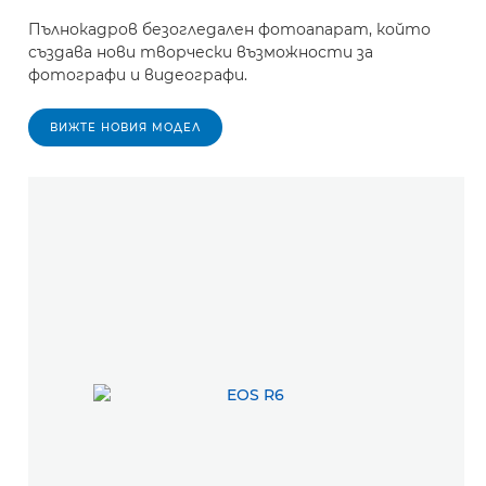
Пълнокадров безогледален фотоапарат, който
създава нови творчески възможности за
фотографи и видеографи.
ВИЖТЕ НОВИЯ МОДЕЛ