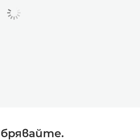
обрявайте.