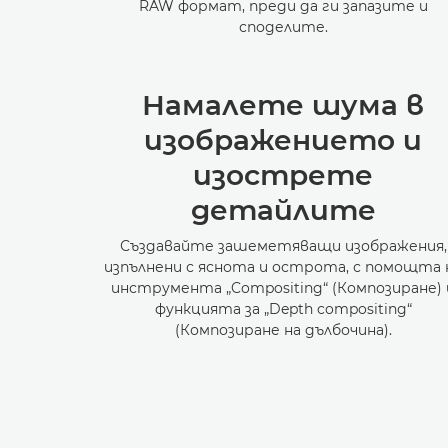
RAW формат, преди да ги запазите и
споделите.
Намалете шума в
изображението и
изострете
детайлите
Създавайте зашеметяващи изображения,
изпълнени с яснота и острота, с помощта 
инструмента „Compositing“ (Композиране) 
функцията за „Depth compositing“
(Композиране на дълбочина).