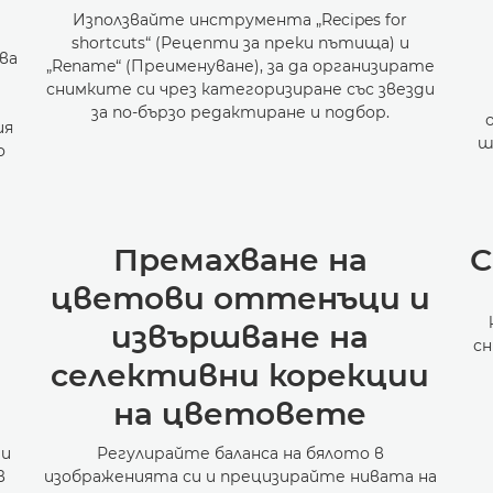
Използвайте инструмента „Recipes for
shortcuts“ (Рецепти за преки пътища) и
ва
„Rename“ (Преименуване), за да организирате
снимките си чрез категоризиране със звезди
за по-бързо редактиране и подбор.
ия
ш
о
Премахване на
С
цветови оттенъци и
извършване на
сн
селективни корекции
на цветовете
 и
Регулирайте баланса на бялото в
в
изображенията си и прецизирайте нивата на