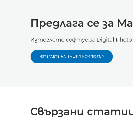
Предлага се за M
Изтеглете софтуера Digital Photo P
ИЗТЕГЛЕТЕ НА ВАШИЯ КОМПЮТЪР
Свързани стати