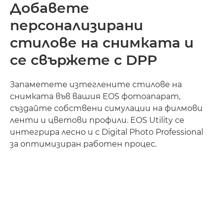
Добавете
персонализирани
стилове на снимката и
се свържете с DPP
Запаметете изтеглените стилове на
снимката във вашия EOS фотоапарат,
създайте собствени симулации на филмови
ленти и цветови профили. EOS Utility се
интегрира лесно и с Digital Photo Professional
за оптимизиран работен процес.