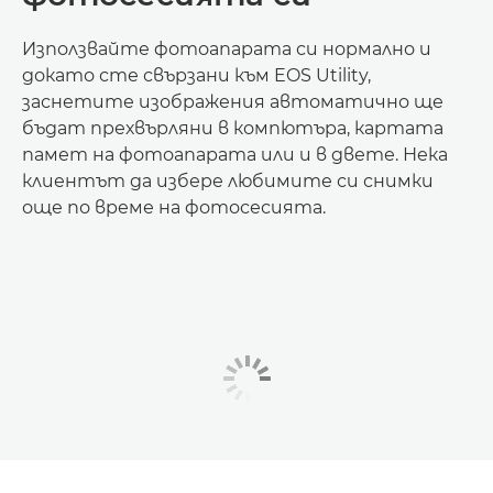
Използвайте фотоапарата си нормално и
докато сте свързани към EOS Utility,
заснетите изображения автоматично ще
бъдат прехвърляни в компютъра, картата
памет на фотоапарата или и в двете. Нека
клиентът да избере любимите си снимки
още по време на фотосесията.