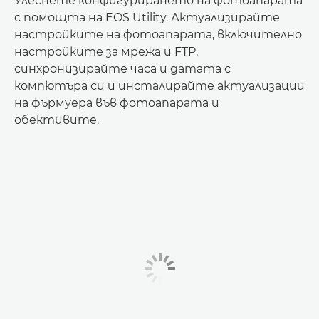
Улеснете конфигурирането на фотоапарата
с помощта на EOS Utility. Актуализирайте
настройките на фотоапарата, включително
настройките за мрежа и FTP,
синхронизирайте часа и датата с
компютъра си и инсталирайте актуализации
на фърмуера във фотоапарата и
обективите.