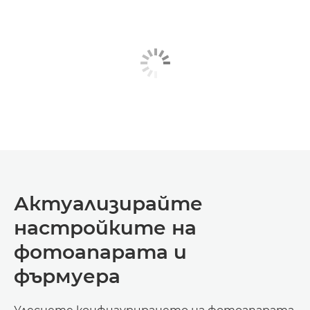
Актуализирайте
настройките на
фотоапарата и
фърмуера