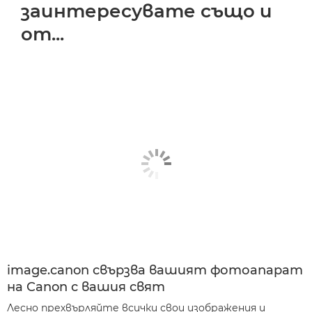
заинтересувате също и
от...
image.canon свързва вашият фотоапарат
на Canon с вашия свят
Лесно прехвърляйте всички свои изображения и