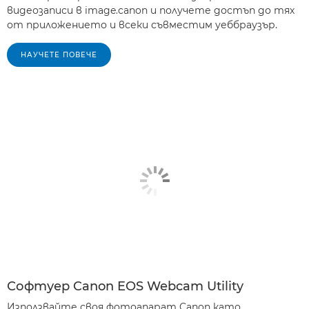
видеозаписи в image.canon и получете достъп до тях
от приложението и всеки съвместим уеббраузър.
НАУЧЕТЕ ПОВЕЧЕ
Софтуер Canon EOS Webcam Utility
Използвайте своя фотоапарат Canon като