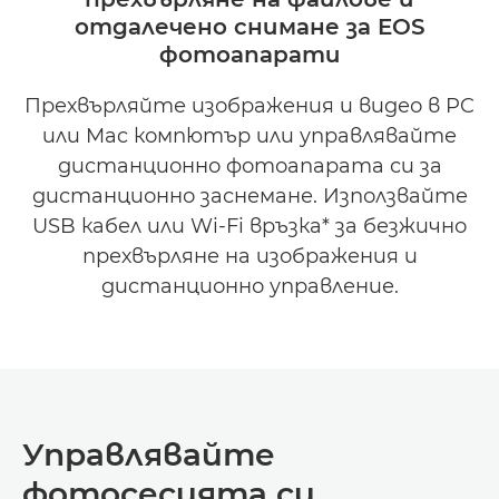
отдалечено снимане за EOS
фотоапарати
Прехвърляйте изображения и видео в PC
или Mac компютър или управлявайте
дистанционно фотоапарата си за
дистанционно заснемане. Използвайте
USB кабел или Wi-Fi връзка* за безжично
прехвърляне на изображения и
дистанционно управление.
Управлявайте
фотосесията си