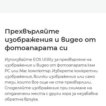
Прехвърляйте
изображения и видео от
фотоапарата си
Използвайте EOS Utility за прехвърляне на
изображения и видео от фотоапарата към
PC или Mac компютър. Изберете конкретни
изображения, всички изображения или само
тези, които все още не сте прехвърлили.
Споделяйте изображения при снимане на
отдалечени места с други хора за незабавна
обратна връзка.