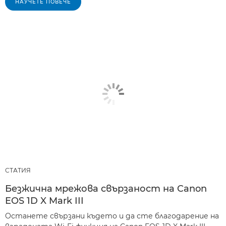
НАУЧЕТЕ ПОВЕЧЕ
СТАТИЯ
Безжична мрежова свързаност на Canon
EOS 1D X Mark III
Останете свързани където и да сте благодарение на