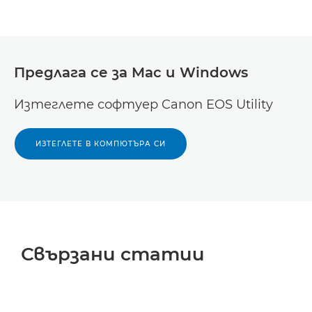
Предлага се за Mac и Windows
Изтеглете софтуер Canon EOS Utility
ИЗТЕГЛЕТЕ В КОМПЮТЪРА СИ
Свързани статии