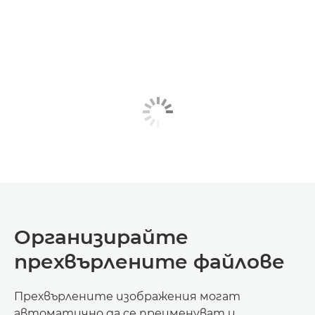
Организирайте
прехвърлените файлове
Прехвърлените изображения могат
автоматично да се преименуват и