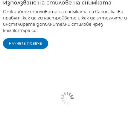
Използване на стилове на снимката
Открийте стиловете на снимката на Canon, какво
правят, как да ги настройвате и как да изтегляте и
инсталирате допълнителни стилове чрез
компютъра си.
НАУЧЕТЕ ПОВЕЧЕ