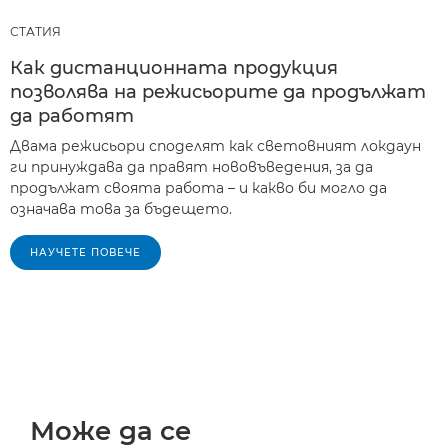
СТАТИЯ
Как дистанционната продукция
позволява на режисьорите да продължат
да работят
Двама режисьори споделят как световният локдаун
ги принуждава да правят нововъведения, за да
продължат своята работа – и какво би могло да
означава това за бъдещето.
НАУЧЕТЕ ПОВЕЧЕ
Може да се