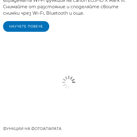
вградената Wi-Fi функция на Canon EOS-1D X Mark III.
Снимайте от разстояние и споделяйте своите
снимки чрез Wi-Fi, Bluetooth и още.
НАУЧЕТЕ ПОВЕЧЕ
ФУНКЦИИ НА ФОТОАПАРАТА