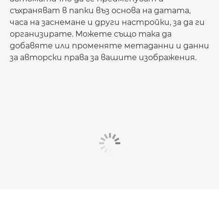
съхраняват в папки въз основа на датата,
часа на заснемане и други настройки, за да ги
организирате. Можете също така да
добавяте или променяте метаданни и данни
за авторски права за вашите изображения.