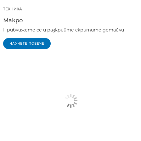
ТЕХНИКA
Макро
Приближете се и разкрийте скритите детайли
НАУЧЕТЕ ПОВЕЧЕ