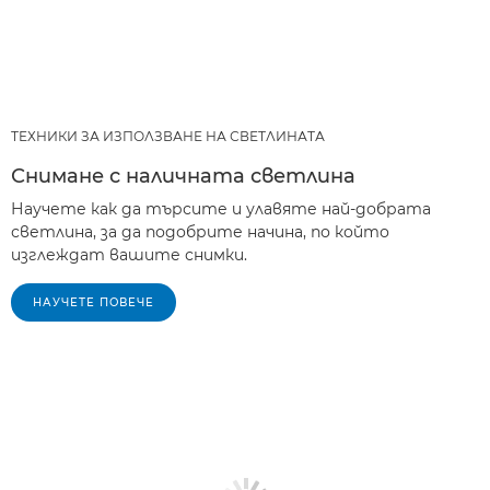
ТЕХНИКИ ЗА ИЗПОЛЗВАНЕ НА СВЕТЛИНАТА
Снимане с наличната светлина
Научете как да търсите и улавяте най-добрата
светлина, за да подобрите начина, по който
изглеждат вашите снимки.
НАУЧЕТЕ ПОВЕЧЕ