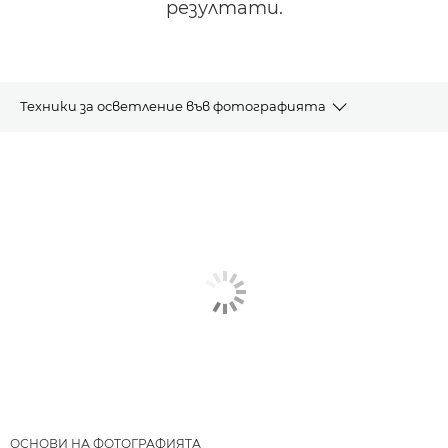
резултати.
Техники за осветление във фотографията
СТАТИИ
ПРЕПОРЪЧАНИ ПРОДУКТИ И ПАКЕТИ
ДРУГИ ТЕХНИКИ
ОСНОВИ НА ФОТОГРАФИЯТА