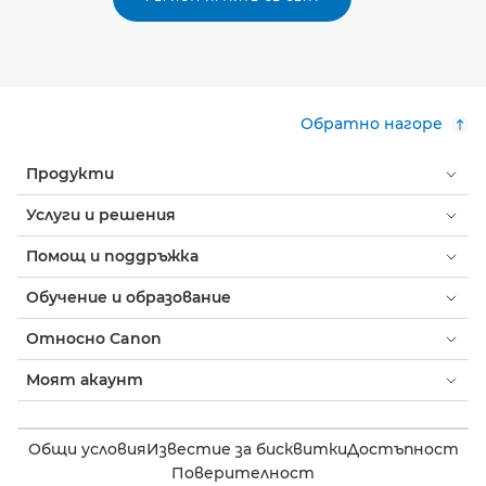
Обратно нагоре
Продукти
Услуги и решения
Помощ и поддръжка
Обучение и образование
Относно Canon
Моят акаунт
Общи условия
Известие за бисквитки
Достъпност
Поверителност