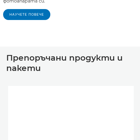
фотоапарата си.
НАУЧЕТЕ ПОВЕЧЕ
Препоръчани продукти и
пакети