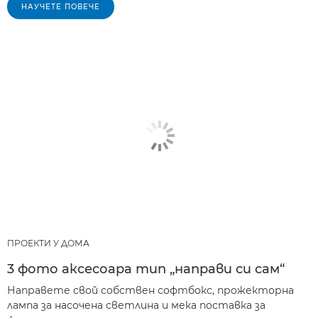
НАУЧЕТЕ ПОВЕЧЕ
ПРОЕКТИ У ДОМА
3 фото аксесоара тип „направи си сам“
Направете свой собствен софтбокс, прожекторна
лампа за насочена светлина и мека поставка за