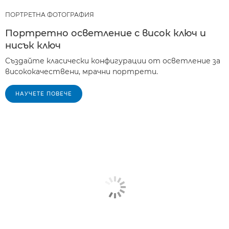
ПОРТРЕТНА ФОТОГРАФИЯ
Портретно осветление с висок ключ и
нисък ключ
Създайте класически конфигурации от осветление за
висококачествени, мрачни портрети.
НАУЧЕТЕ ПОВЕЧЕ