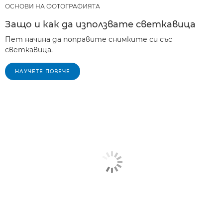
ОСНОВИ НА ФОТОГРАФИЯТА
Защо и как да използвате светкавица
Пет начина да поправите снимките си със
светкавица.
НАУЧЕТЕ ПОВЕЧЕ