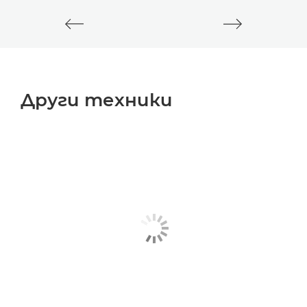
Други техники