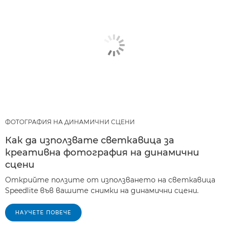
ФОТОГРАФИЯ НА ДИНАМИЧНИ СЦЕНИ
Как да използвате светкавица за
креативна фотография на динамични
сцени
Открийте ползите от използването на светкавица
Speedlite във вашите снимки на динамични сцени.
НАУЧЕТЕ ПОВЕЧЕ