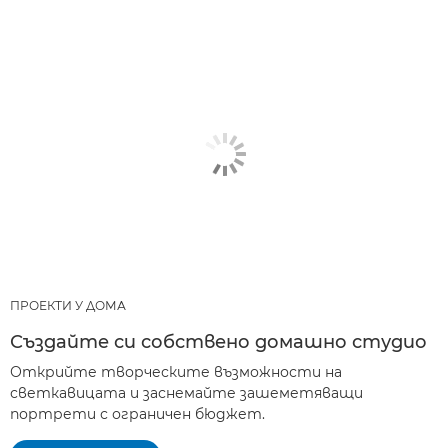
ПРОЕКТИ У ДОМА
Създайте си собствено домашно студио
Открийте творческите възможности на
светкавицата и заснемайте зашеметяващи
портрети с ограничен бюджет.