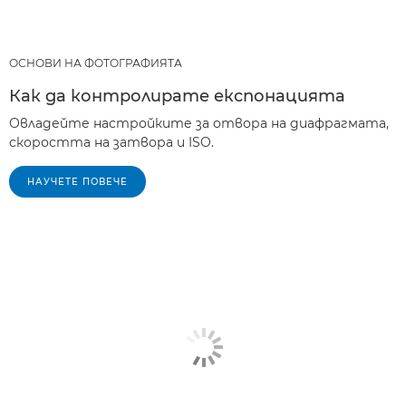
ОСНОВИ НА ФОТОГРАФИЯТА
Как да контролирате експонацията
Овладейте настройките за отвора на диафрагмата,
скоростта на затвора и ISO.
НАУЧЕТЕ ПОВЕЧЕ