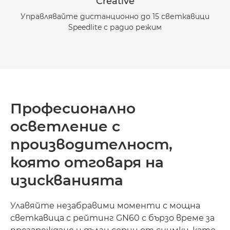
Creative
Управлявайте дистанционно до 15 светкавици
Speedlite с радио режим
Професионално
осветление с
производителност,
която отговаря на
изискванията
Улавяйте незабравими моменти с мощна
светкавица с рейтинг GN60 с бързо време за