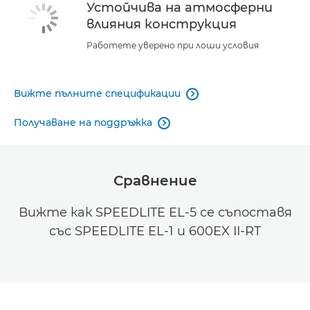
Устойчива на атмосферни
влияния конструкция
Работете уверено при лоши условия
Вижте пълните спецификации

Получаване на поддръжка

Сравнение
Вижте как SPEEDLITE EL-5 се съпоставя
със SPEEDLITE EL-1 и 600EX II-RT