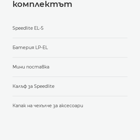
комплектът
Speedlite EL-5
Батерия LP-EL
Мини поставка
Калъф за Speedlite
Капак на чехълче за аксесоари