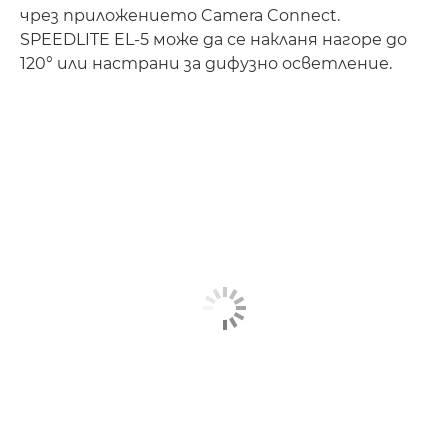
чрез приложението Camera Connect.
SPEEDLITE EL-5 може да се накланя нагоре до
120° или настрани за дифузно осветление.