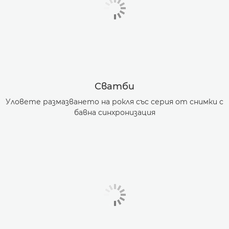
Сватби
Уловете размазването на рокля със серия от снимки с
бавна синхронизация