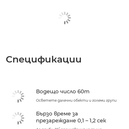
Спецификации
Водещо число 60m
Осветете далечни обекти и големи групи
Бързо време за
презареждане 0,1 – 1,2 сек
*