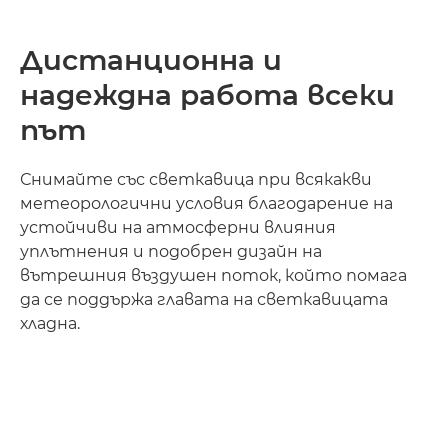
Дистанционна и
надеждна работа всеки
път
Снимайте със светкавица при всякакви
метеорологични условия благодарение на
устойчиви на атмосферни влияния
уплътнения и подобрен дизайн на
вътрешния въздушен поток, който помага
да се поддържа главата на светкавицата
хладна.