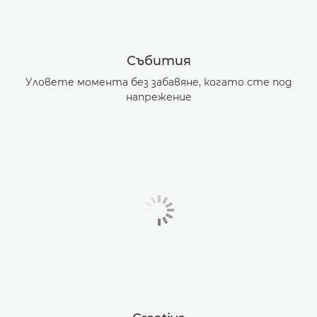
Събития
Уловете момента без забавяне, когато сте под
напрежение