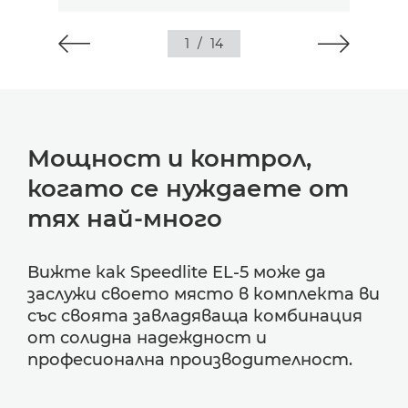
1
/
14
Мощност и контрол,
когато се нуждаете от
тях най-много
Вижте как Speedlite EL-5 може да
заслужи своето място в комплекта ви
със своята завладяваща комбинация
от солидна надеждност и
професионална производителност.