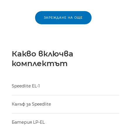
ЗАРЕЖДАНЕ НА ОЩЕ
Какво включва
комплектът
Speedlite EL-1
Калъф за Speedlite
Батерия LP-EL