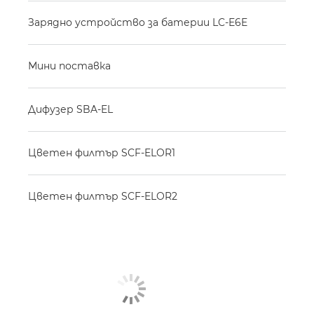
Зарядно устройство за батерии LC-E6E
Мини поставка
Дифузер SBA-EL
Цветен филтър SCF-ELOR1
Цветен филтър SCF-ELOR2