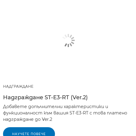
НАДГРАЖДАНЕ
Надграждане ST-E3-RT (Ver.2)
Добавете допълнителни характеристики и
функционалност към вашия ST-E3-RT с това платено
надграждане до Ver.2
НАУЧЕТЕ ПОВЕЧЕ