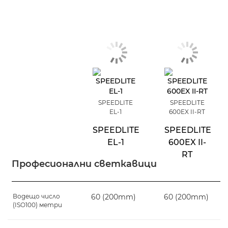
SPEEDLITE
SPEEDLITE
EL-1
600EX II-RT
SPEEDLITE
SPEEDLITE
EL-1
600EX II-
RT
Професионални светкавици
Водещо число
60 (200mm)
60 (200mm)
(ISO100) метри