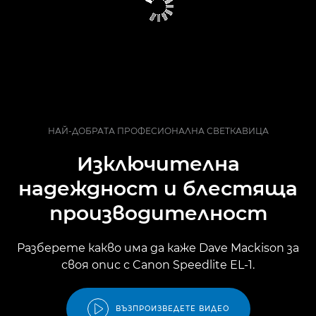
НАЙ-ДОБРАТА ПРОФЕСИОНАЛНА СВЕТКАВИЦА
Изключителна
надеждност и блестяща
производителност
Разберете какво има да каже Dave Mackison за
своя опис с Canon Speedlite EL-1.
ВЪЗПРОИЗВЕДЕТЕ ВИДЕО