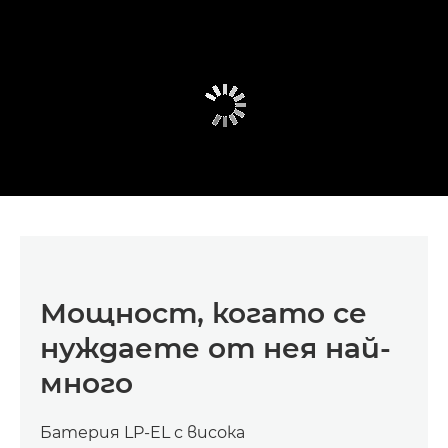
Мощност, когато се
нуждаете от нея най-
много
Батерия LP-EL с висока