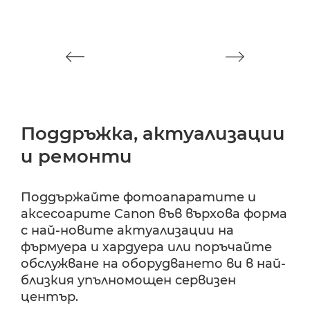
Поддръжка, актуализации
и ремонти
Поддържайте фотоапаратите и
аксесоарите Canon във върхова форма
с най-новите актуализации на
фърмуера и хардуера или поръчайте
обслужване на оборудването ви в най-
близкия упълномощен сервизен
център.