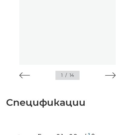
1
/
14
Спецификации
1