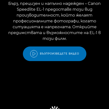
Бърз, прецизен и напълно надежден – Canon
Speedlite EL-1 предоставя този вид
производителност, който желаят
професионалните фотографи, когато
ситуацията е напрегната. Открийте
предимствата и възможностите на EL-1 в
този филм.
ВЪЗПРОИЗВЕДЕТЕ ВИДЕО