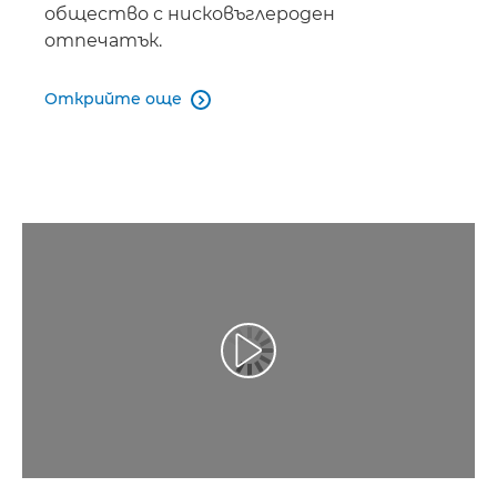
общество с нисковъглероден
отпечатък.
Открийте още

Възпроизведете видео