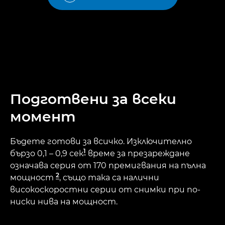
Подготвени за всеки
момент
Бъдете готови за всичко. Изключително
1
бързо 0,1 – 0,9 сек
време за презареждане
означава серия от 170 премигвания на пълна
2
мощност
, също така са налични
високоскоростни серии от снимки при по-
ниски нива на мощност.