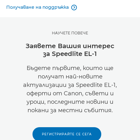
Получаване на поддръжка

НАУЧЕТЕ ПОВЕЧЕ
Заявете Вашия интерес
за Speedlite EL-1
Бъдете първите, които ще
получат най-новите
актуализации за Speedlite EL-1,
оферти от Canon, съвети и
уроци, последните новини и
покани за местни събития.
РЕГИСТРИРАЙТЕ СЕ СЕГА