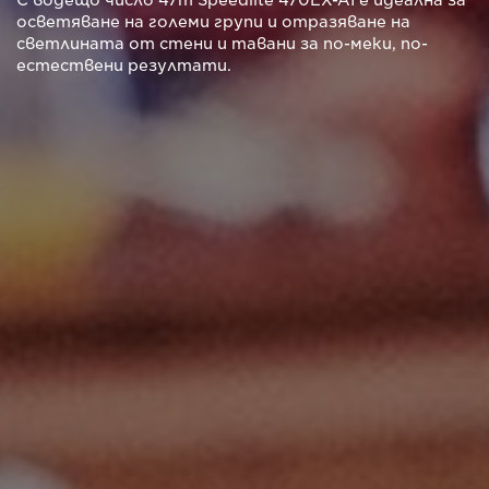
осветяване на големи групи и отразяване на
светлината от стени и тавани за по-меки, по-
естествени резултати.