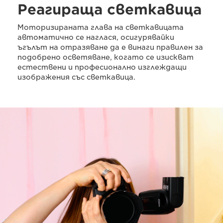
Реагираща светкавица
Моторизираната глава на светкавицата
автоматично се наглася, осигурявайки
ъгълът на отразяване да е винаги правилен за
подобрено осветяване, когато се изискват
естествени и професионално изглеждащи
изображения със светкавица.