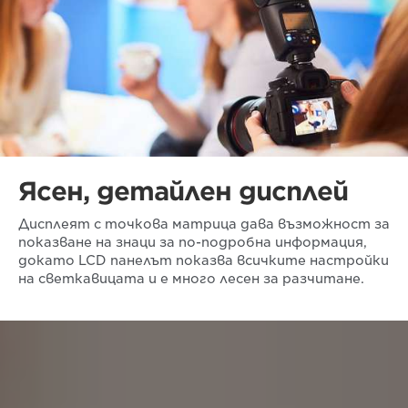
Ясен, детайлен дисплей
Дисплеят с точкова матрица дава възможност за
показване на знаци за по-подробна информация,
докато LCD панелът показва всичките настройки
на светкавицата и е много лесен за разчитане.