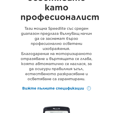
като
професионалист
Тази мощна Speedlite със среден
диапазон предлага вълнуващ начин
да се заснемат бързо
професионално осветени
изображения.
Благодарение на моторизираното
отразяване и въртящата се глава,
която автоматично се наглася, за
да осигури правилния ъгъл,
естественото разкрасяване и
осветяване са гарантирани.
Вижте пълните спецификации