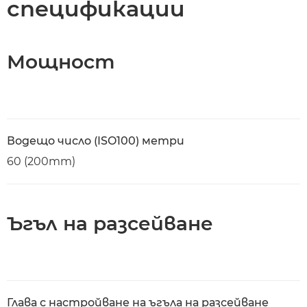
спецификации
Мощност
Водещо число (ISO100) метри
60 (200mm)
Ъгъл на разсейване
Глава с настройване на ъгъла на разсейване