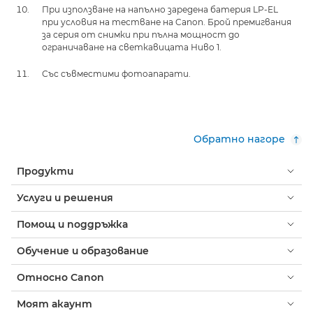
При използване на напълно заредена батерия LP-EL
при условия на тестване на Canon. Брой премигвания
за серия от снимки при пълна мощност до
ограничаване на светкавицата Ниво 1.
Със съвместими фотоапарати.
Обратно нагоре
Продукти
Услуги и решения
Помощ и поддръжка
Обучение и образование
Относно Canon
Моят акаунт