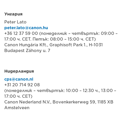
Унгария
Peter Lato
peter.lato@canon.hu
+36 12 37 59 00 (понеделник – четвъртък: 09:00 –
17:00 ч. CET. Петък: 08:00 – 15:00 ч. CET)
Canon Hungária Kft., Graphisoft Park 1., H-1031
Budapest Záhony u. 7
Нидерландия
cps@canon.nl
+31 20 714 92 08
(понеделник – четвъртък: 10:00 – 12:30 ч., 13:00 –
17:00 ч. CET)
Canon Nederland N.V., Bovenkerkerweg 59, 1185 XB
Amstelveen