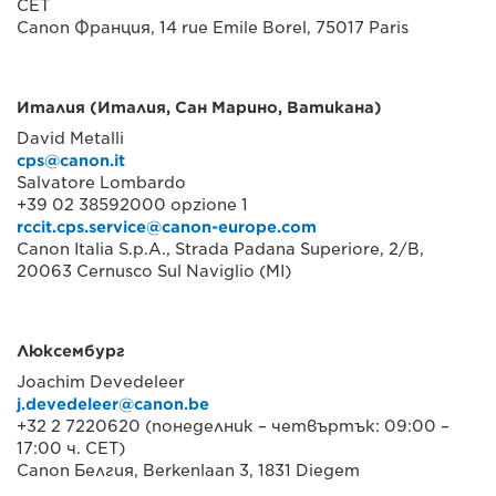
CET
Canon Франция, 14 rue Emile Borel, 75017 Paris
Италия (Италия, Сан Марино, Ватикана)
David Metalli
cps@canon.it
Salvatore Lombardo
+39 02 38592000 opzione 1
rccit.cps.service@canon-europe.com
Canon Italia S.p.A., Strada Padana Superiore, 2/B,
20063 Cernusco Sul Naviglio (MI)
Люксембург
Joachim Devedeleer
j.devedeleer@canon.be
+32 2 7220620 (понеделник – четвъртък: 09:00 –
17:00 ч. CET)
Canon Белгия, Berkenlaan 3, 1831 Diegem