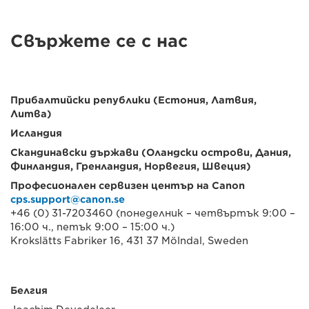
Свържете се с нас
Прибалтийски републики (Естония, Латвия,
Литва)
Исландия
Скандинавски държави (Оландски острови, Дания,
Финландия, Гренландия, Норвегия, Швеция)
Професионален сервизен център на Canon
cps.support@canon.se
+46 (0) 31-7203460 (понеделник – четвъртък 9:00 –
16:00 ч., петък 9:00 – 15:00 ч.)
Krokslätts Fabriker 16, 431 37 Mölndal, Sweden
Белгия