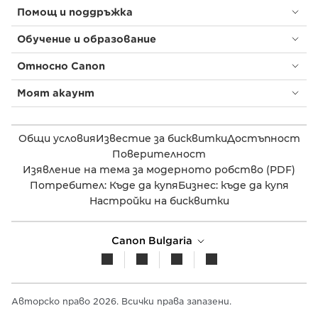
Помощ и поддръжка
Обучение и образование
Относно Canon
Моят акаунт
Общи условия
Известие за бисквитки
Достъпност
Поверителност
Изявление на тема за модерното робство (PDF)
Потребител: Къде да купя
Бизнес: къде да купя
Настройки на бисквитки
Canon Bulgaria
Авторско право 2026. Всички права запазени.