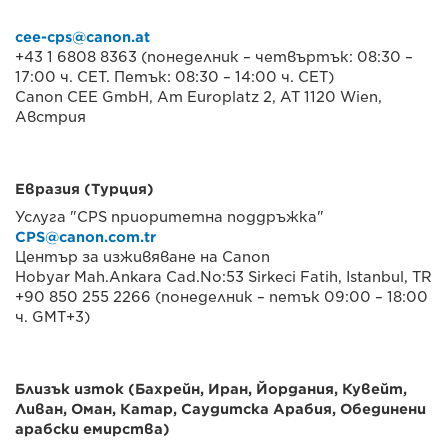
cee-cps@canon.at
+43 1 6808 8363 (понеделник – четвъртък: 08:30 –
17:00 ч. CET. Петък: 08:30 – 14:00 ч. CET)
Canon CEE GmbH, Am Europlatz 2, AT 1120 Wien,
Австрия
Евразия (Турция)
Услуга "CPS приоритетна поддръжка"
CPS@canon.com.tr
Център за изживяване на Canon
Hobyar Mah.Ankara Cad.No:53 Sirkeci Fatih, Istanbul, TR
+90 850 255 2266 (понеделник – петък 09:00 – 18:00
ч. GMT+3)
Близък изток (Бахрейн, Иран, Йордания, Кувейт,
Ливан, Оман, Катар, Саудитска Арабия, Обединени
арабски емирства)