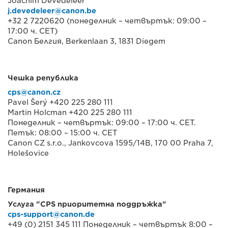
Joachim Devedeleer
j.devedeleer@canon.be
+32 2 7220620 (понеделник – четвъртък: 09:00 –
17:00 ч. CET)
Canon Белгия, Berkenlaan 3, 1831 Diegem
Чешка република
cps@canon.cz
Pavel Šerý +420 225 280 111
Martin Holcman +420 225 280 111
Понеделник – четвъртък: 09:00 – 17:00 ч. CET.
Петък: 08:00 – 15:00 ч. CET
Canon CZ s.r.o., Jankovcova 1595/14B, 170 00 Praha 7,
Holešovice
Германия
Услуга "CPS приоритетна поддръжка"
cps-support@canon.de
+49 (0) 2151 345 111 Понеделник – четвъртък 8:00 –