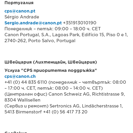
Португалия
cps@canon.pt
Sérgio Andrade
Sergio.andrade@canon.pt
+351913010190
Понеделник – петък: 09:00 – 18:00 ч. CET
Canon Portugal, S.A., Lagoas Park, Edifício 15, Piso 0 e 1,
2740-262, Porto Salvo, Portugal
Швейцария (Лихтенщайн, Швейцария)
Услуга "CPS приоритетна поддръжка"
cps@canon.ch
+41 (0) 44 835 6110 (понеделник – четвъртък: 08:00
– 17:00 ч. CET, петък: 08:00 – 14:00 ч. CET)
(Централен офис) Canon Schweiz AG, Richtistrasse 9,
8304 Wallisellen
(Сервиз и ремонт) Sertronics AG, Lindächerstrasse 1,
5413 Birmenstorf +41 (0) 56 417 73 20