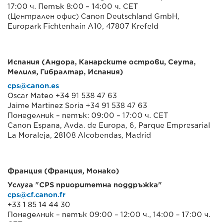
17:00 ч. Петък 8:00 – 14:00 ч. CET
(Централен офис) Canon Deutschland GmbH,
Europark Fichtenhain A10, 47807 Krefeld
Испания (Андора, Канарските острови, Сеута,
Мелиля, Гибралтар, Испания)
cps@canon.es
Oscar Mateo +34 91 538 47 63
Jaime Martinez Soria +34 91 538 47 63
Понеделник – петък: 09:00 – 17:00 ч. CET
Canon Espana, Avda. de Europa, 6, Parque Empresarial
La Moraleja, 28108 Alcobendas, Madrid
Франция (Франция, Монако)
Услуга "CPS приоритетна поддръжка"
cps@cf.canon.fr
+33 1 85 14 44 30
Понеделник – петък 09:00 – 12:00 ч., 14:00 – 17:00 ч.