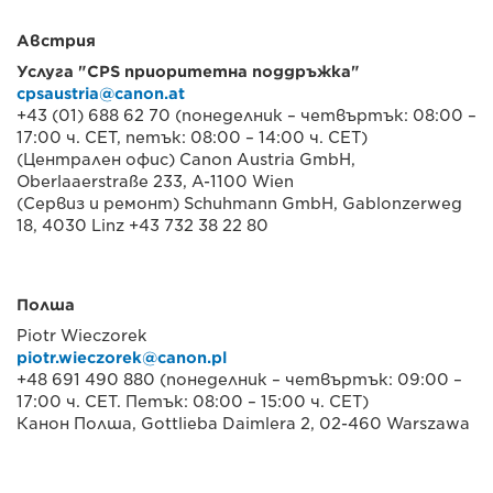
Австрия
Услуга "CPS приоритетна поддръжка"
cpsaustria@canon.at
+43 (01) 688 62 70 (понеделник – четвъртък: 08:00 –
17:00 ч. CET, петък: 08:00 – 14:00 ч. CET)
(Централен офис) Canon Austria GmbH,
Oberlaaerstraße 233, A-1100 Wien
(Сервиз и ремонт) Schuhmann GmbH, Gablonzerweg
18, 4030 Linz +43 732 38 22 80
Полша
Piotr Wieczorek
piotr.wieczorek@canon.pl
+48 691 490 880 (понеделник – четвъртък: 09:00 –
17:00 ч. CET. Петък: 08:00 – 15:00 ч. CET)
Канон Полша, Gottlieba Daimlera 2, 02-460 Warszawa