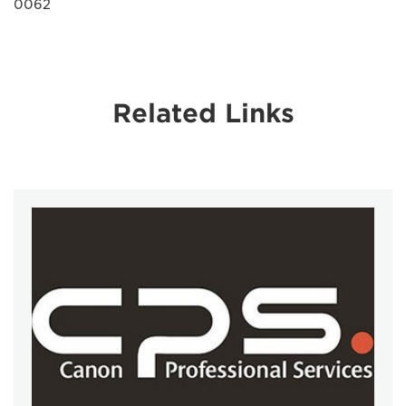
0062
Related Links