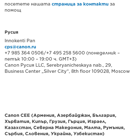
посетете нашата
страница за контакти
за
помощ
Русия
Innokenti Pan
cps@canon.ru
+7 985 364 0506/+7 495 258 5600 (понеделник –
петък 10:00 – 19:00 ч. GMT+3)
Canon Русия LLC, Serebryanicheskaya nab., 29,
Business Center „Silver City“, 8th floor 109028, Moscow
Canon CEE (Армения, Азербайджан, България,
Хърватия, Кипър, Грузия, Гърция, Израел,
Казахстан, Северна Македония, Малта, Румъния,
Сърбия, Словения, Украйна, Узбекистан)