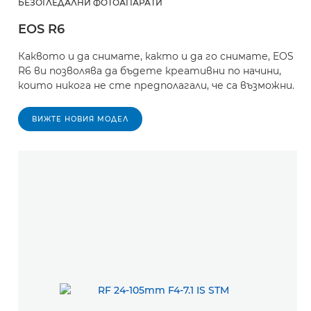
БЕЗОГЛЕДАЛНИ ФОТОАПАРАТИ
EOS R6
Каквото и да снимате, както и да го снимате, EOS
R6 ви позволява да бъдете креативни по начини,
които никога не сте предполагали, че са възможни.
ВИЖТЕ НОВИЯ МОДЕЛ