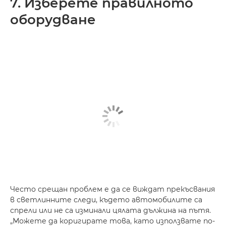
7. Изберете правилното
оборудване
Често срещан проблем е да се виждат прекъсвания
в светлинните следи, където автомобилите са
спрели или не са изминали цялата дължина на пътя.
„Можете да коригирате това, като използвате по-