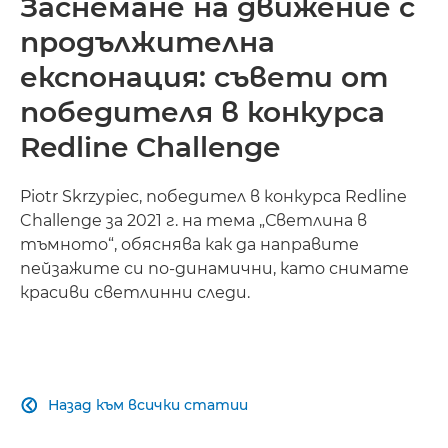
Заснемане на движение с
продължителна
експонация: съвети от
победителя в конкурса
Redline Challenge
Piotr Skrzypiec, победител в конкурса Redline
Challenge за 2021 г. на тема „Светлина в
тъмното“, обяснява как да направите
пейзажите си по-динамични, като снимате
красиви светлинни следи.
Назад към всички статии
