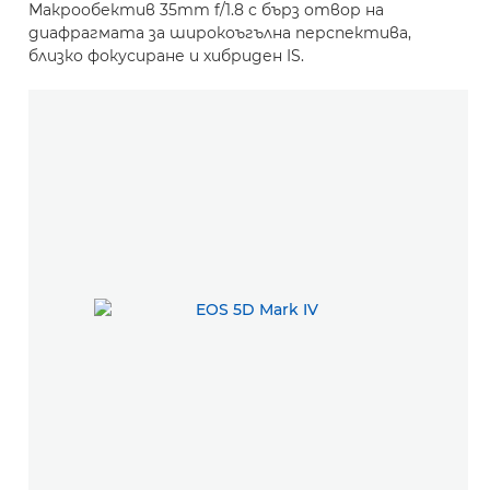
Макрообектив 35mm f/1.8 с бърз отвор на
диафрагмата за широкоъгълна перспектива,
близко фокусиране и хибриден IS.