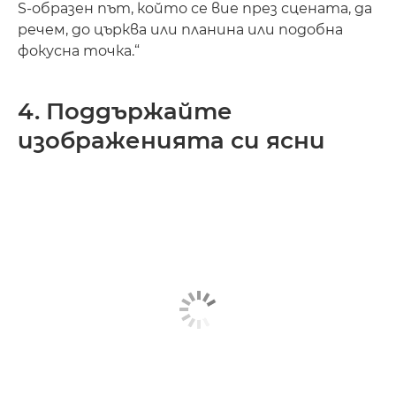
S-образен път, който се вие през сцената, да
речем, до църква или планина или подобна
фокусна точка.“
4. Поддържайте
изображенията си ясни