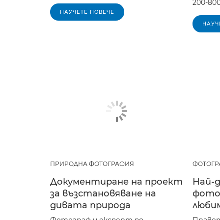
200-80
НАУЧЕТЕ ПОВЕЧЕ
НАУЧ
ПРИРОДНА ФОТОГРАФИЯ
ФОТОГР
Документиране на проект
Най-д
за възстановяване на
фото
дивата природа
люби