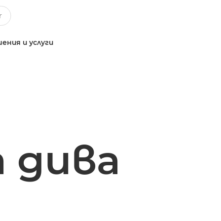
ения и услуги
 дива