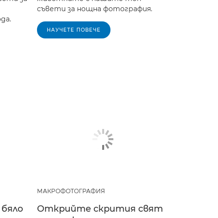
съвети за нощна фотография.
да.
НАУЧЕТЕ ПОВЕЧЕ
МАКРОФОТОГРАФИЯ
 бяло
Открийте скрития свят