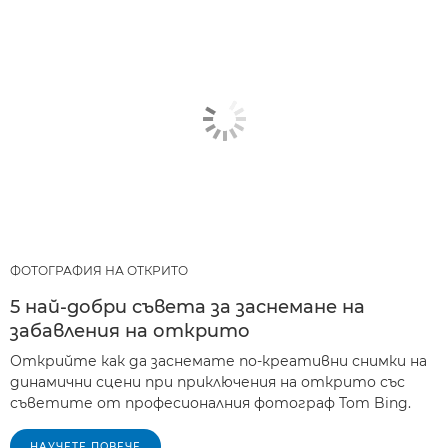
ФОТОГРАФИЯ НА ОТКРИТО
5 най-добри съвета за заснемане на
забавления на открито
Открийте как да заснемате по-креативни снимки на
динамични сцени при приключения на открито със
съветите от професионалния фотограф Tom Bing.
НАУЧЕТЕ ПОВЕЧЕ