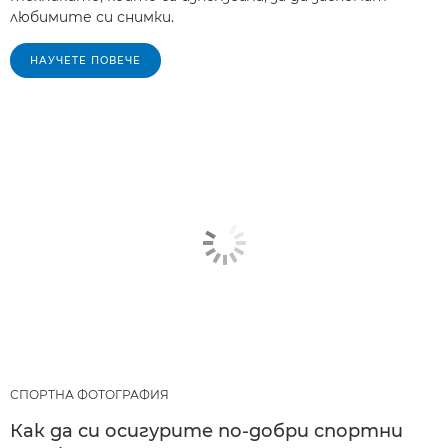
любимите си снимки.
НАУЧЕТЕ ПОВЕЧЕ
СПОРТНА ФОТОГРАФИЯ
Как да си осигурите по-добри спортни