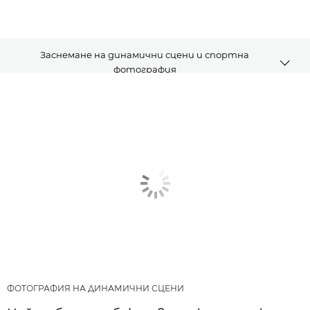
Заснемане на динамични сцени и спортна
фотография
Статии
Препоръчани продукти и пакети
Други жанрове
ФОТОГРАФИЯ НА ДИНАМИЧНИ СЦЕНИ