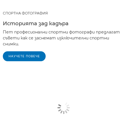
СПОРТНА ФОТОГРАФИЯ
Историята зад кадъра
Пет професионални спортни фотографи предлагат
съвети как се заснемат изключителни спортни
снимки.
НАУЧЕТЕ ПОВЕЧЕ