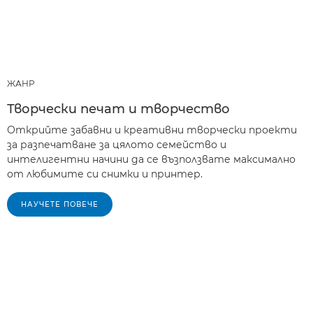
ЖАНР
Творчески печат и творчество
Открийте забавни и креативни творчески проекти
за разпечатване за цялото семейство и
интелигентни начини да се възползвате максимално
от любимите си снимки и принтер.
НАУЧЕТЕ ПОВЕЧЕ