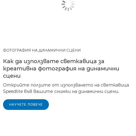
ФОТОГРАФИЯ НА ДИНАМИЧНИ СЦЕНИ
Как да използвате светкавица за
креативна фотография на динамични
сцени
Открийте ползите от използването на светкавица
Speedlite във вашите снимки на динамични сцени.
НАУЧЕТЕ ПОВЕЧЕ