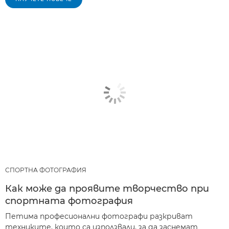
СПОРТНА ФОТОГРАФИЯ
Как може да проявите творчество при
спортната фотография
Петима професионални фотографи разкриват
техниките, които са използвали, за да заснемат