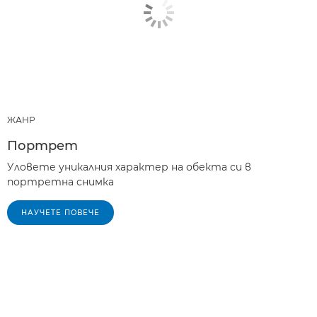
ЖАНР
Портрет
Уловете уникалния характер на обекта си в
портретна снимка
НАУЧЕТЕ ПОВЕЧЕ