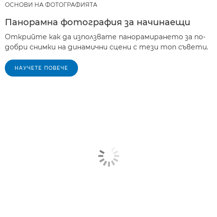
ОСНОВИ НА ФОТОГРАФИЯТА
Панорамна фотография за начинаещи
Открийте как да използвате панорамирането за по-
добри снимки на динамични сцени с тези топ съвети.
НАУЧЕТЕ ПОВЕЧЕ