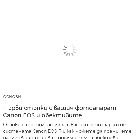
ОСНОВИ
Първи стъпки с вашия фотоапарат
Canon EOS и обективите
Основи на фотографията с вашия фотоапарат от
системата Canon EOS R и как можете да преминете
на следващото ниво с допълнителни обективи.