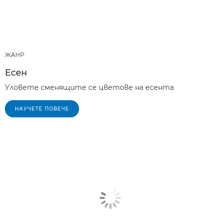
ЖАНР
Есен
Уловете сменящите се цветове на есента
НАУЧЕТЕ ПОВЕЧЕ