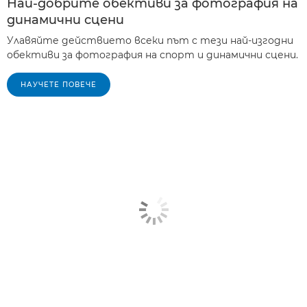
Най-добрите обективи за фотография на
динамични сцени
Улавяйте действието всеки път с тези най-изгодни
обективи за фотография на спорт и динамични сцени.
НАУЧЕТЕ ПОВЕЧЕ