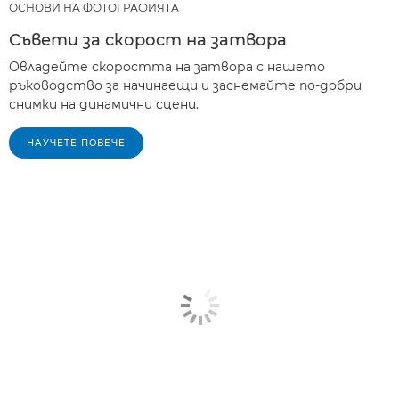
ОСНОВИ НА ФОТОГРАФИЯТА
Съвети за скорост на затвора
Овладейте скоростта на затвора с нашето
ръководство за начинаещи и заснемайте по-добри
снимки на динамични сцени.
НАУЧЕТЕ ПОВЕЧЕ