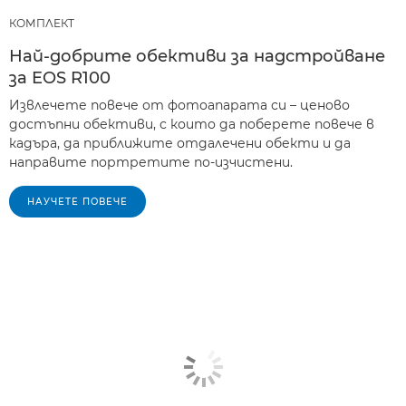
КОМПЛЕКТ
Най-добрите обективи за надстройване
за EOS R100
Извлечете повече от фотоапарата си – ценово
достъпни обективи, с които да поберете повече в
кадъра, да приближите отдалечени обекти и да
направите портретите по-изчистени.
НАУЧЕТЕ ПОВЕЧЕ