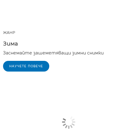
ЖАНР
Зима
Заснемайте зашеметяващи зимни снимки
НАУЧЕТЕ ПОВЕЧЕ