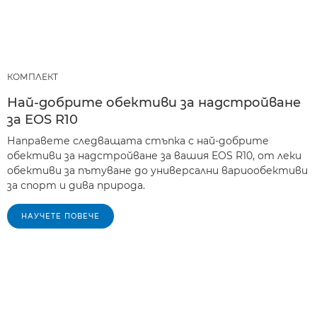
КОМПЛЕКТ
Най-добрите обективи за надстройване
за EOS R10
Направете следващата стъпка с най-добрите
обективи за надстройване за вашия EOS R10, от леки
обективи за пътуване до универсални вариообективи
за спорт и дива природа.
НАУЧЕТЕ ПОВЕЧЕ