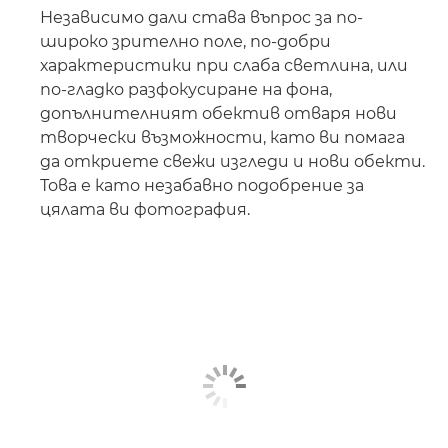
Независимо дали става въпрос за по-
широко зрително поле, по-добри
характеристики при слаба светлина, или
по-гладко разфокусиране на фона,
допълнителният обектив отваря нови
творчески възможности, като ви помага
да откриете свежи изгледи и нови обекти.
Това е като незабавно подобрение за
цялата ви фотография.