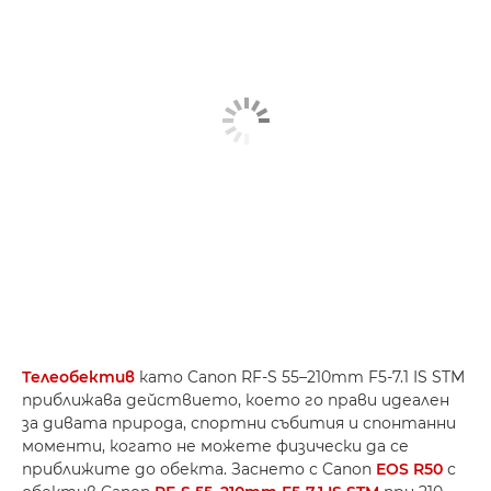
Телеобектив
като Canon RF-S 55–210mm F5-7.1 IS STM
приближава действието, което го прави идеален
за дивата природа, спортни събития и спонтанни
моменти, когато не можете физически да се
приближите до обекта. Заснето с Canon
EOS R50
с