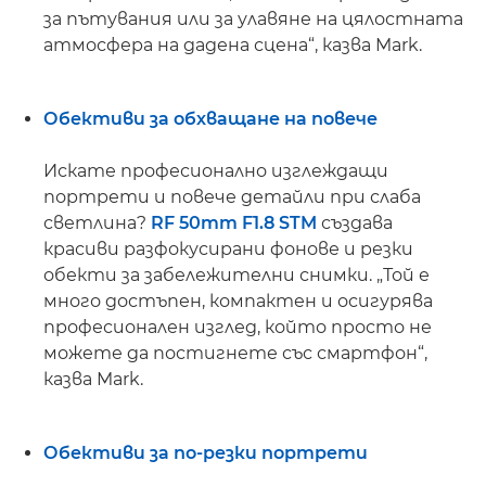
за пътувания или за улавяне на цялостната
атмосфера на дадена сцена“, казва Mark.
Обективи за обхващане на повече
Искате професионално изглеждащи
портрети и повече детайли при слаба
светлина?
RF 50mm F1.8 STM
създава
красиви разфокусирани фонове и резки
обекти за забележителни снимки. „Той е
много достъпен, компактен и осигурява
професионален изглед, който просто не
можете да постигнете със смартфон“,
казва Mark.
Обективи за по-резки портрети