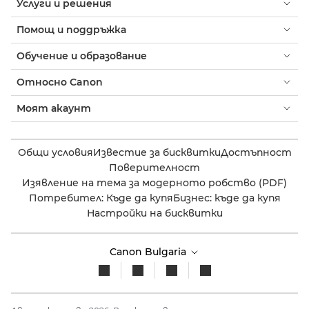
Услуги и решения
Помощ и поддръжка
Обучение и образование
Относно Canon
Моят акаунт
Общи условия
Известие за бисквитки
Достъпност
Поверителност
Изявление на тема за модерното робство (PDF)
Потребител: Къде да купя
Бизнес: къде да купя
Настройки на бисквитки
Canon Bulgaria