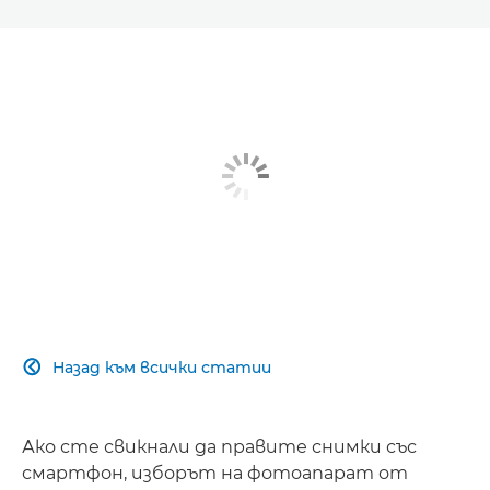
Назад към всички статии

Ако сте свикнали да правите снимки със
смартфон, изборът на фотоапарат от