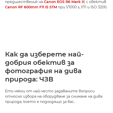
предшественик на
Canon EOS R6 Mark II
) с обектив
Canon RF 600mm F11 IS STM
при 1/1000 s, f/11 и ISO 3200.
Как да изберете най-
добрия обектив за
фотография на дива
природа: ЧЗВ
Ето някои от най-често задаваните въпроси
относно избора на оборудване за снимане на дива
природа, което е подходящо за вас.