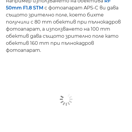
например използването на обектива
RF
50mm F1.8 STM
с фотоапарат APS-C ви дава
същото зрително поле, което бихте
получили с 80 mm обектив при пълнокадров
фотоапарат, а използването на 100 mm
обектив дава същото зрително поле като
обектив 160 mm при пълнокадров
фотоапарат.