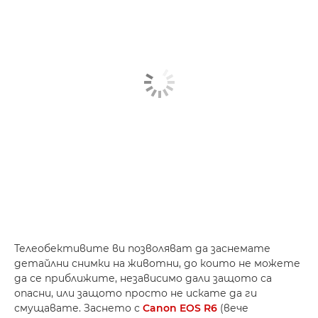
Телеобективите ви позволяват да заснемате
детайлни снимки на животни, до които не можете
да се приближите, независимо дали защото са
опасни, или защото просто не искате да ги
смущавате. Заснето с
Canon EOS R6
(вече