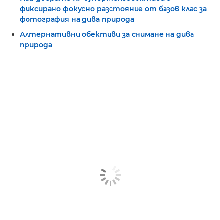
фиксирано фокусно разстояние от базов клас за
фотография на дива природа
Алтернативни обективи за снимане на дива
природа