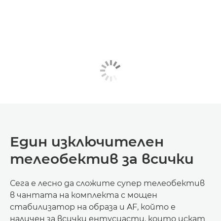
Един изключителен
телеобектив за всички
Сега е лесно да сложите супер телеобектив
в чантата на комплекта с мощен
стабилизатор на образа и AF, който е
наличен за всички ентусиасти, които искат