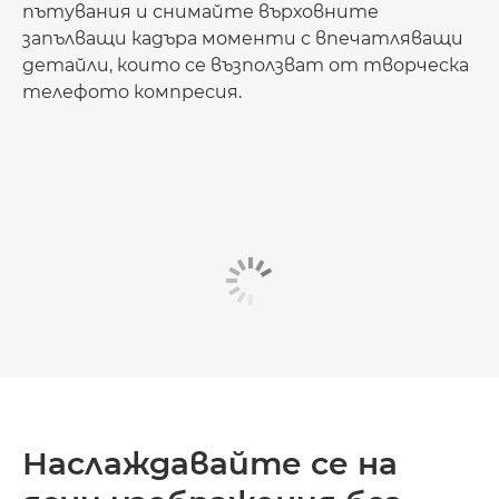
пътувания и снимайте върховните
запълващи кадъра моменти с впечатляващи
детайли, които се възползват от творческа
телефото компресия.
Наслаждавайте се на