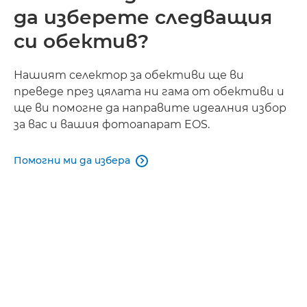
да изберете следващия
си обектив?
Нашият селектор за обективи ще ви
преведе през цялата ни гама от обективи и
ще ви помогне да направите идеалния избор
за вас и вашия фотоапарат EOS.
Помогни ми да избера
