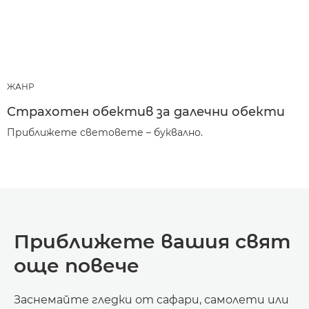
ЖАНР
Страхотен обектив за далечни обекти
Приближете световете – буквално.
Приближете вашия свят
още повече
Заснемайте гледки от сафари, самолети или