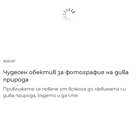
ЖАНР
Чудесен обектив за фотография на дива
природа
Приближете се повече от всякога до любимата си
дива природа, където и да сте.