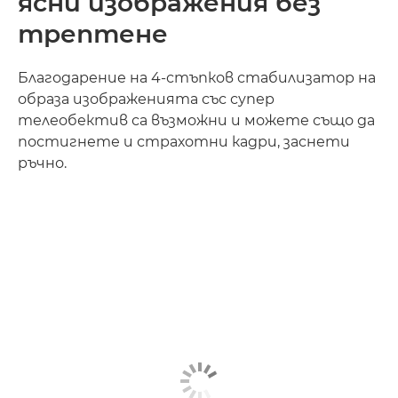
ясни изображения без
трептене
Благодарение на 4-стъпков стабилизатор на
образа изображенията със супер
телеобектив са възможни и можете също да
постигнете и страхотни кадри, заснети
ръчно.