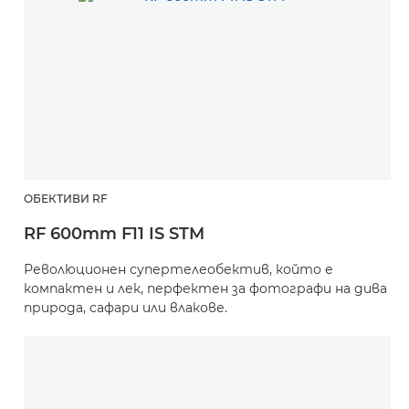
ОБЕКТИВИ RF
RF 600mm F11 IS STM
Революционен супертелеобектив, който е
компактен и лек, перфектен за фотографи на дива
природа, сафари или влакове.