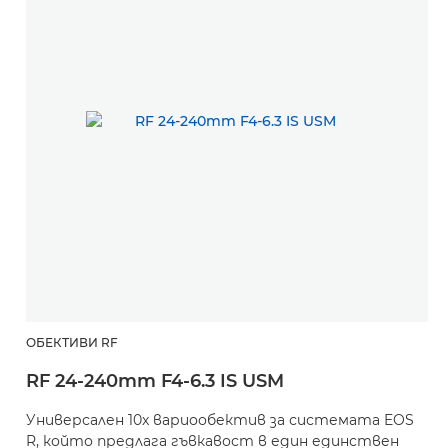
ОБЕКТИВИ RF
RF 24-240mm F4-6.3 IS USM
Универсален 10x вариообектив за системата EOS
R, който предлага гъвкавост в един единствен