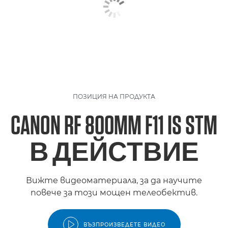
ПОЗИЦИЯ НА ПРОДУКТА
CANON RF 800MM F11 IS STM
В ДЕЙСТВИЕ
Вижте видеоматериала, за да научите
повече за този мощен телеобектив.
ВЪЗПРОИЗВЕДЕТЕ ВИДЕО