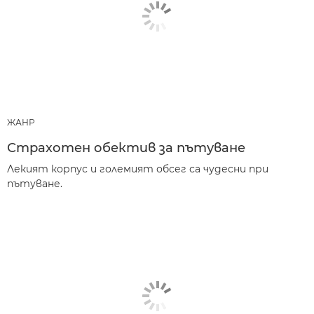
ЖАНР
Страхотен обектив за пътуване
Лекият корпус и големият обсег са чудесни при
пътуване.