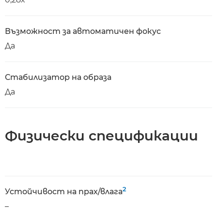
Възможност за автоматичен фокус
Да
Стабилизатор на образа
Да
Физически спецификации
2
Устойчивост на прах/влага
–