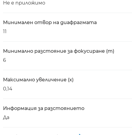
Не е приложимо
Минимален отвор на диафрагмата
11
Минимално разстояние за фокусиране (m)
6
Максимално увеличение (x)
0,14
Информация за разстоянието
Да