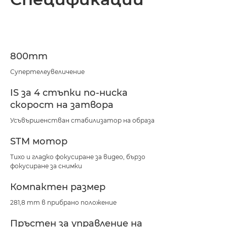
Спецификации
Поддръжка
800mm
Супертелеувеличение
IS за 4 стъпки по-ниска
скорост на затвора
Усъвършенстван стабилизатор на образа
STM мотор
Тихо и гладко фокусиране за видео, бързо
фокусиране за снимки
Компактен размер
281,8 mm в прибрано положение
Пръстен за управление на