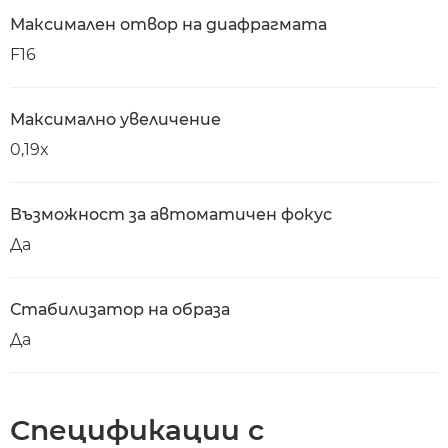
Максимален отвор на диафрагмата
F16
Максимално увеличение
0,19x
Възможност за автоматичен фокус
Да
Стабилизатор на образа
Да
Спецификации с