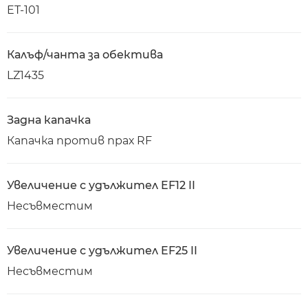
ET-101
Калъф/чанта за обектива
LZ1435
Задна капачка
Капачка против прах RF
Увеличение с удължител EF12 II
Несъвместим
Увеличение с удължител EF25 II
Несъвместим