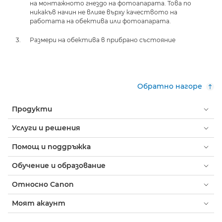
на монтажното гнездо на фотоапарата. Това по
никакъв начин не влияе върху качеството на
работата на обектива или фотоапарата.
Размери на обектива в прибрано състояние
Обратно нагоре
Продукти
Услуги и решения
Помощ и поддръжка
Обучение и образование
Относно Canon
Моят акаунт