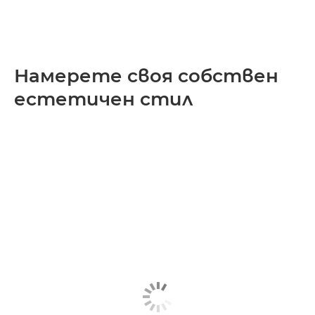
Намерете своя собствен
естетичен стил