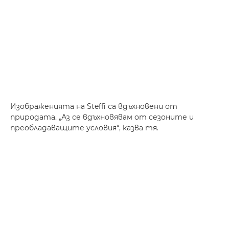
Изображенията на Steffi са вдъхновени от
природата. „Аз се вдъхновявам от сезоните и
преобладаващите условия“, казва тя.