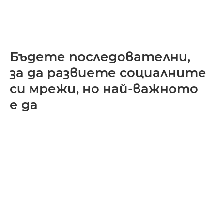
Бъдете последователни,
за да развиете социалните
си мрежи, но най-важното
е да