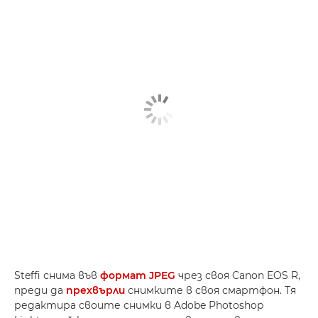
Steffi снима във
формат JPEG
чрез своя Canon EOS R,
преди да
прехвърли
снимките в своя смартфон. Тя
редактира своите снимки в Adobe Photoshop