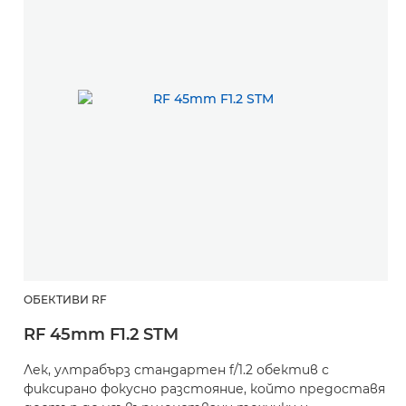
ОБЕКТИВИ RF
RF 45mm F1.2 STM
Лек, ултрабърз стандартен f/1.2 обектив с
фиксирано фокусно разстояние, който предоставя