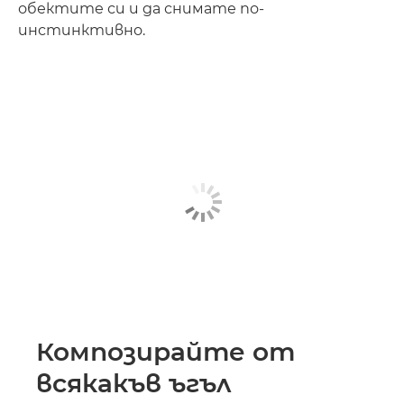
обектите си и да снимате по-
инстинктивно.
Композирайте от
всякакъв ъгъл