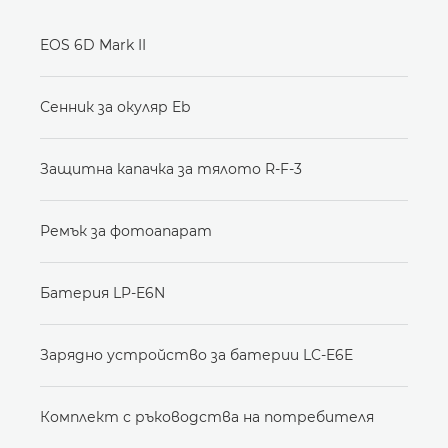
EOS 6D Mark II
Сенник за окуляр Eb
Защитна капачка за тялото R-F-3
Ремък за фотоапарат
Батерия LP-E6N
Зарядно устройство за батерии LC-E6E
Комплект с ръководства на потребителя