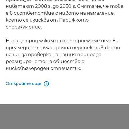
нивата от 2008 г. до 2030 г. Смятаме, че това
е в съответствие с нивото на намаление,
което се изисква от Парижкото
споразумение.
Ние ще продължим да предприемаме целеви
прегледи от дългосрочна перспектива като
начин за проверка на нашия принос за
реализирането на общество с
нисковъглероден отпечатък.
Открийте още
