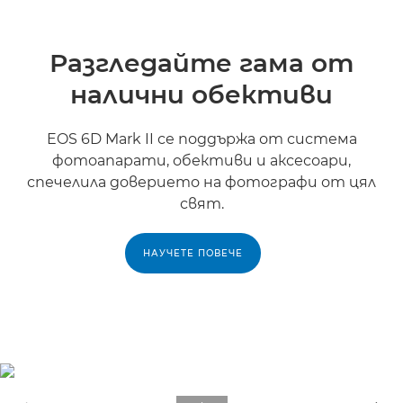
Разгледайте гама от
налични обективи
EOS 6D Mark II се поддържа от система
фотоапарати, обективи и аксесоари,
спечелила доверието на фотографи от цял
свят.
НАУЧЕТЕ ПОВЕЧЕ