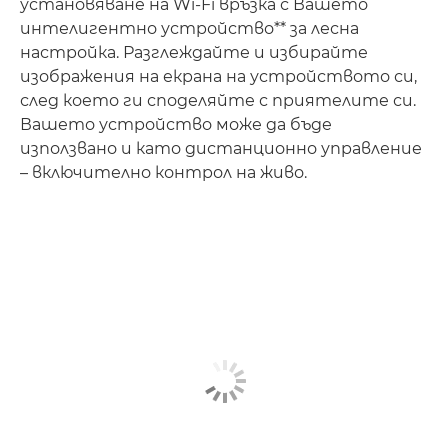
установяване на Wi-Fi връзка с Вашето
интелигентно устройство** за лесна
настройка. Разглеждайте и избирайте
изображения на екрана на устройството си,
след което ги споделяйте с приятелите си.
Вашето устройство може да бъде
използвано и като дистанционно управление
– включително контрол на живо.