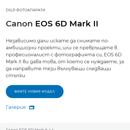
DSLR ФОТОАПАРАТИ
Canon
EOS 6D Mark II
Независимо дали искате да снимате по-
амбициозни проекти, или се превръщате в
професионалист с фотографията си, EOS 6D
Mark II ви дава това, от което се нуждаете, за
да направите тези вълнуващи следващи
стъпки
ВИЖТЕ НОВИЯ МОДЕЛ
Галерия

Галерия
Canon EOS 6D Mark II