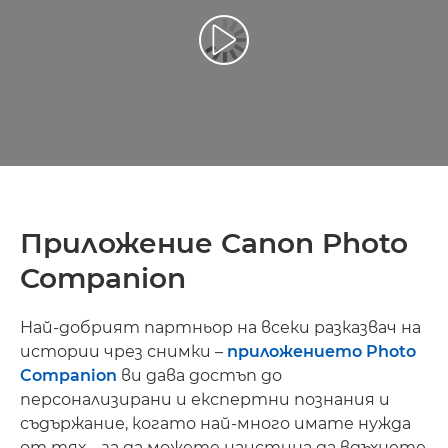
Приложение Canon Photo
Companion
Най-добрият партньор на всеки разказвач на
истории чрез снимки –
приложението Photo
Companion
ви дава достъп до
персонализирани и експертни познания и
съдържание, когато най-много имате нужда
от тях – за да можете наистина да вдъхнете