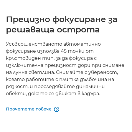
Прецизно фокусиране за
решаваща острота
Усъвършенстваното автоматично
фокусиране използва 45 точки от
кръстовиден тип, за да фокусира с
изключителна прецизност дори при снимане
на лунна светлина. Снимайте с увереност,
когато работите с плитка дълбочина на
рязкост, и проследявайте динамични
обекти, докато се движат в кадъра.
Прочетете повече
