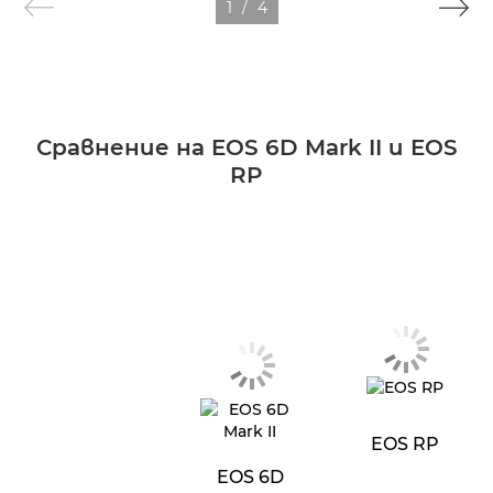
1
/
4
Сравнение на EOS 6D Mark II и EOS
RP
EOS RP
EOS 6D