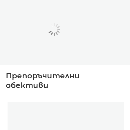
Препоръчителни
обективи