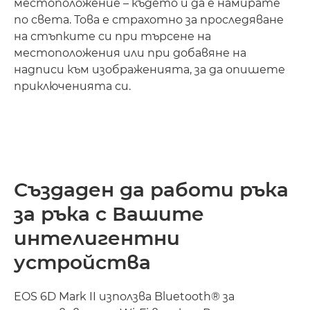
местоположение – където и да е намирате
по света. Това е страхотно за проследяване
на стъпките си при търсене на
местоположения или при добавяне на
надписи към изображенията, за да опишете
приключенията си.
Създаден да работи ръка
за ръка с Вашите
интелигентни
устройства
EOS 6D Mark II използва Bluetooth® за