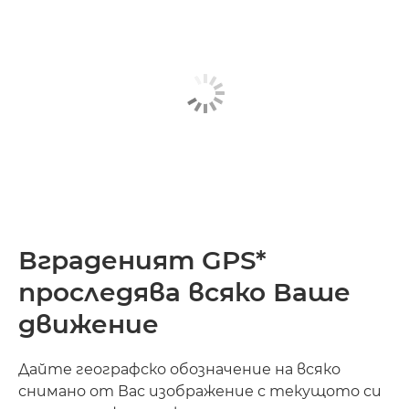
Вграденият GPS*
проследява всяко Ваше
движение
Дайте географско обозначение на всяко
снимано от Вас изображение с текущото си