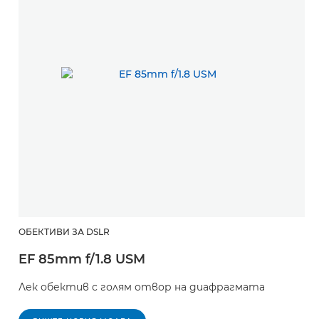
ОБЕКТИВИ ЗА DSLR
EF 85mm f/1.8 USM
Лек обектив с голям отвор на диафрагмата