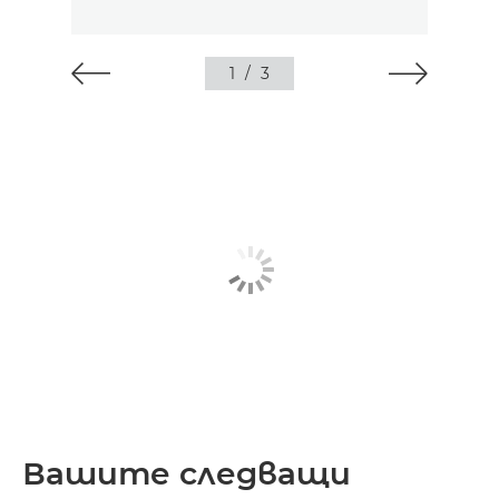
1
/
3
Вашите следващи