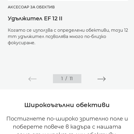
АКСЕСОАР ЗА ОБЕКТИВ
Удължител EF 12 II
Когато се използва с определени обективи, този 12
mm удължител позволява много по-близко
фокусиране.
1
/
11
Широкоъгълни обективи
Постигнете по-широко зрително поле и
поберете повече в кадъра с нашата