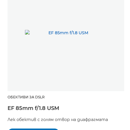
ОБЕКТИВИ ЗА DSLR
EF 85mm f/1.8 USM
Лек обектив с голям отвор на диафрагмата