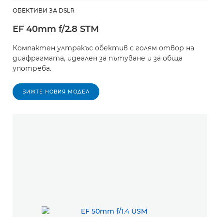
ОБЕКТИВИ ЗА DSLR
EF 40mm f/2.8 STM
Компактен ултракъс обектив с голям отвор на
диафрагмата, идеален за пътуване и за обща
употреба.
ВИЖТЕ НОВИЯ МОДЕЛ