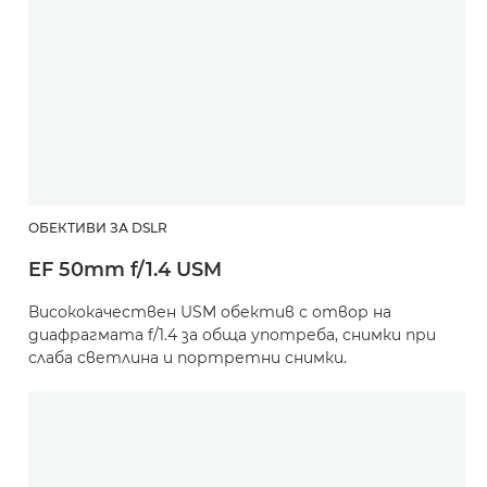
ОБЕКТИВИ ЗА DSLR
EF 50mm f/1.4 USM
Висококачествен USM обектив с отвор на
диафрагмата f/1.4 за обща употреба, снимки при
слаба светлина и портретни снимки.