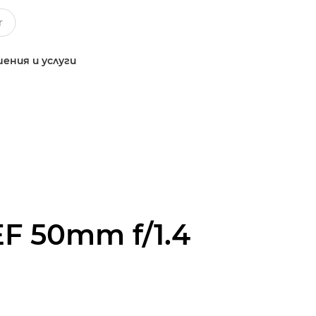
ения и услуги
EF 50mm f/1.4