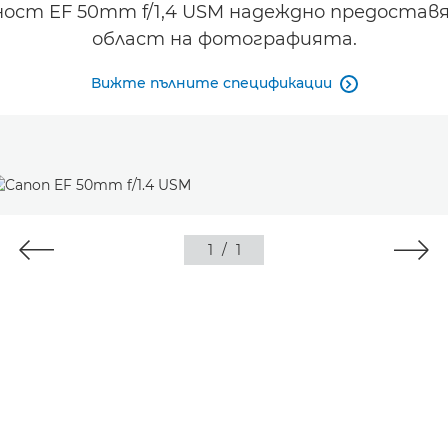
ост EF 50mm f/1,4 USM надеждно предоставя
област на фотографията.
Вижте пълните спецификации

1
/
1