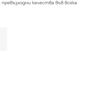
 превъзходни качества във всяка