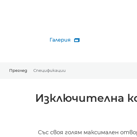
Галерия

Преглед
Спецификации
Изключителна к
Със своя голям максимален отв