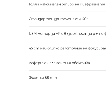
Голям максимален отвор на диафрагмата f
Стандартен зрителен ъгъл 46°
USM мотор за AF с възможност за ръчно 
45 cm най-близко разстояние на фокусира
Асферичен елемент на обектива
Филтър 58 mm