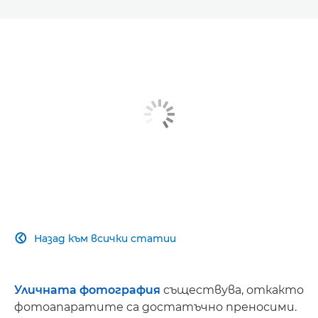
Назад към всички статии

Уличната фотография
съществува, откакто
фотоапаратите са достатъчно преносими.