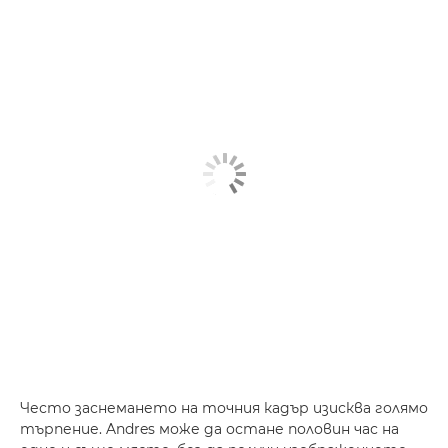
Често заснемането на точния кадър изисква голямо
търпение. Andres може да остане половин час на