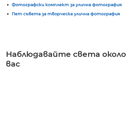
Фотографски комплект за улична фотография
Пет съвета за творческа улична фотография
Наблюдавайте света около
вас