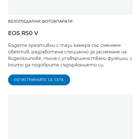
БЕЗОГЛЕДАЛНИ ФОТОАПАРАТИ
EOS R50 V
Бъдете креативни с тази камера със сменяем
обектив, разработена специално за заснемане на
видеоклипове, пълна с усъвършенствани функции, с
които да подобрите съдържанието си.
РЕГИСТРИРАЙТЕ СЕ СЕГА