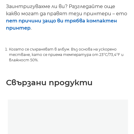
Заинтригувахме ли ви? Разгледайте още
какво могат да правят тези принтери – ето
пет причини защо ви трябва компактен
принтер
.
Когато се съхраняват в албум. Въз основа на ускорено
тестване, като се приема температура от 23°C/73,4°F и
влажност 50%.
Свързани продукти