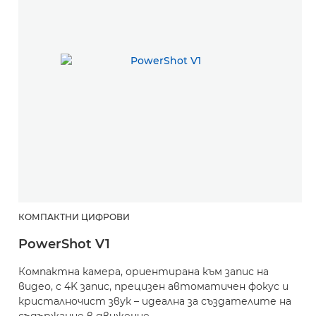
КОМПАКТНИ ЦИФРОВИ
PowerShot V1
Компактна камера, ориентирана към запис на
видео, с 4K запис, прецизен автоматичен фокус и
кристалночист звук – идеална за създателите на
съдържание в движение.