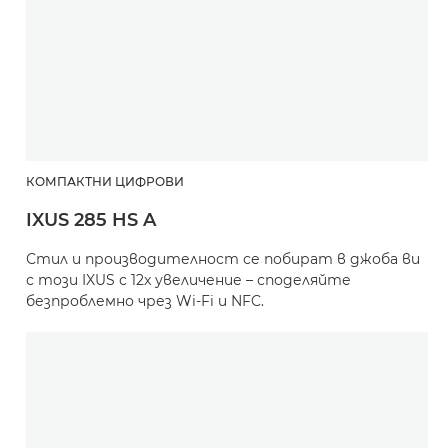
КОМПАКТНИ ЦИФРОВИ
IXUS 285 HS A
Стил и производителност се побират в джоба ви
с този IXUS с 12x увеличение – споделяйте
безпроблемно чрез Wi-Fi и NFC.