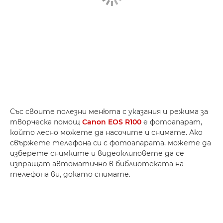
Със своите полезни менюта с указания и режима за
творческа помощ
Canon EOS R100
е фотоапарат,
който лесно можете да насочите и снимате. Ако
свържете телефона си с фотоапарата, можете да
изберете снимките и видеоклиповете да се
изпращат автоматично в библиотеката на
телефона ви, докато снимате.