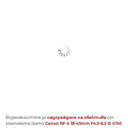
Възможността за
надграждане на обектива
от
комплекта (като
Canon RF-S 18-45mm F4.5-6.3 IS STM
)