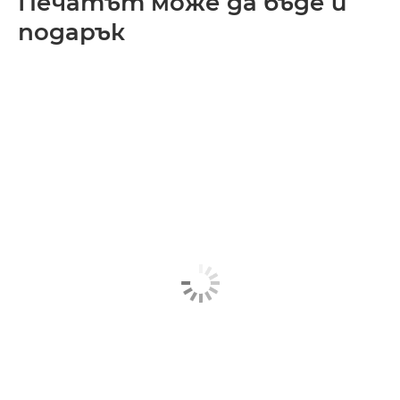
Печатът може да бъде и
подарък