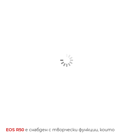
EOS R50
е снабден с творчески функции, които