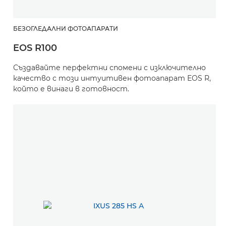
БЕЗОГЛЕДАЛНИ ФОТОАПАРАТИ
EOS R100
Създавайте перфектни спомени с изключително
качество с този интуитивен фотоапарат EOS R,
който е винаги в готовност.