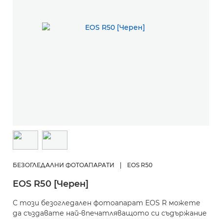
БЕЗОГЛЕДАЛНИ ФОТОАПАРАТИ
|
EOS R50
EOS R50 [Черен]
С този безогледален фотоапарат EOS R можете
да създавате най-впечатляващото си съдържание