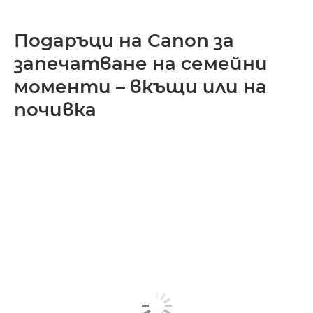
Подаръци на Canon за
запечатване на семейни
моменти – вкъщи или на
почивка