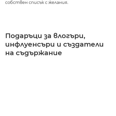
собствен списък с желания.
Подаръци за влогъри,
инфлуенсъри и създатели
на съдържание