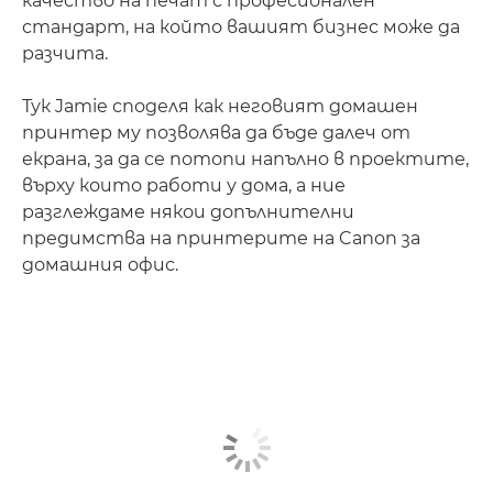
качество на печат с професионален
стандарт, на който вашият бизнес може да
разчита.
Тук Jamie споделя как неговият домашен
принтер му позволява да бъде далеч от
екрана, за да се потопи напълно в проектите,
върху които работи у дома, а ние
разглеждаме някои допълнителни
предимства на принтерите на Canon за
домашния офис.