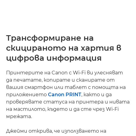
Трансформиране на
скицираното на хартия в
цифрова информация
Принтерите на Canon с Wi-Fi ви улесняват
да печатате, копирате и сканирате от
вашия смартфон или таблет с помощта на
приложението
Canon PRINT
, както и да
проверявате статуса на принтера и нивата
на мастилото, където и да сте чрез Wi-Fi
мрежата.
Джейми открива, че използването на