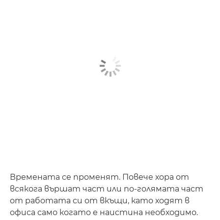
Времената се променят. Повече хора от
всякога вършат част или по-голямата част
от работата си от вкъщи, като ходят в
офиса само когато е наистина необходимо.