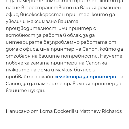
е да намерите компактен принтер, който да
пасне в пространството на вашия домашен
офис, високоскоростен принтер, който да
увеличи максимално вашата
производителност, или принтер с
готовност за работа в облак, за да
интегрирате безпроблемно работата от
дома с офиса, има принтер на Canon, който да
отговаря на вашите потребности. Научете
повече за гамата принтери на Canon за
нуждите на дома и малкия бизнес и
пробвайте онлайн
селектора за принтери
на
Canon, за да намерите правилния принтер за
вашите нужди.
Написано от Lorna Dockerill и Matthew Richards