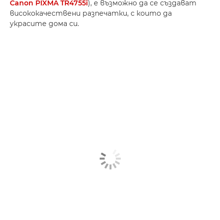
Canon PIXMA TR4755i
), е възможно да се създават
висококачествени разпечатки, с които да
украсите дома си.