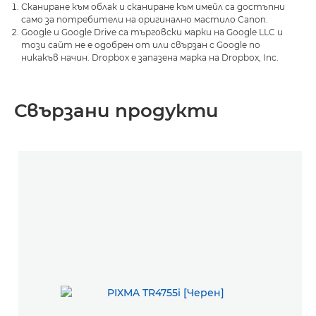
Сканиране към облак и сканиране към имейл са достъпни
само за потребители на оригинално мастило Canon.
Google и Google Drive са търговски марки на Google LLC и
този сайт не е одобрен от или свързан с Google по
никакъв начин. Dropbox е запазена марка на Dropbox, Inc.
Свързани продукти