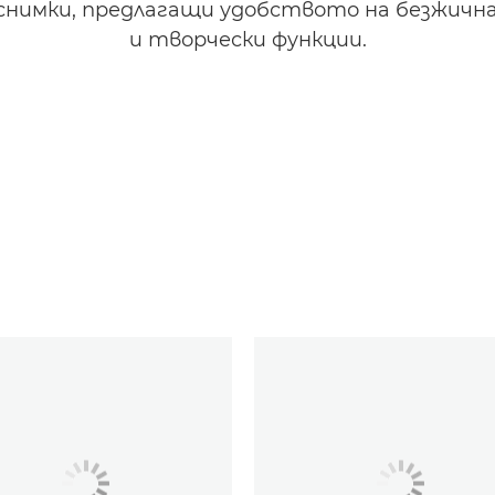
снимки, предлагащи удобството на безжичн
и творчески функции.