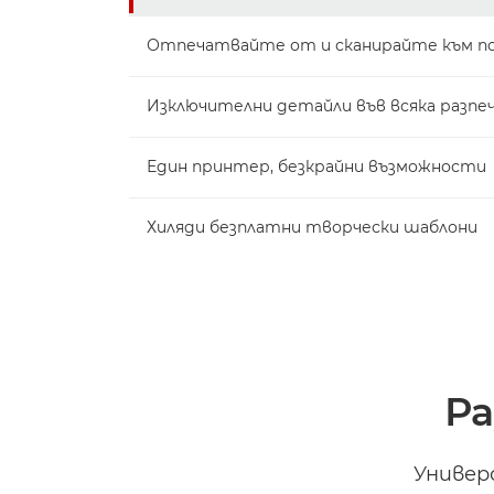
Отпечатвайте от и сканирайте към поп
Изключителни детайли във всяка разпе
Един принтер, безкрайни възможности
Хиляди безплатни творчески шаблони
Ра
Универ