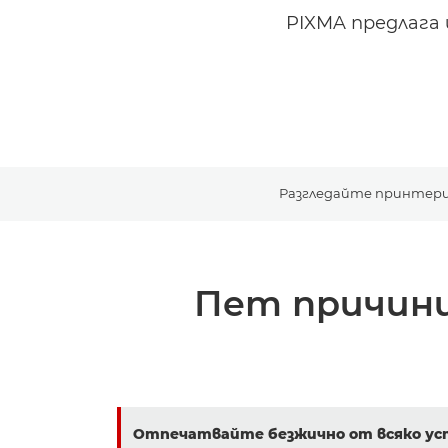
PIXMA предлага 
Разгледайте принтер
Пет причини
Отпечатвайте безжично от всяко у