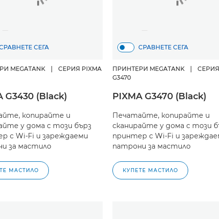
СРАВНЕТЕ СЕГА
СРАВНЕТЕ СЕГА
РИ MEGATANK
|
СЕРИЯ PIXMA
ПРИНТЕРИ MEGATANK
|
СЕРИЯ
G3470
 G3430 (Black)
PIXMA G3470 (Black)
йте, копирайте и
Печатайте, копирайте и
айте у дома с този бърз
сканирайте у дома с този б
р с Wi-Fi и зареждаеми
принтер с Wi-Fi и зарежда
и за мастило
патрони за мастило
ТЕ МАСТИЛО
КУПЕТЕ МАСТИЛО