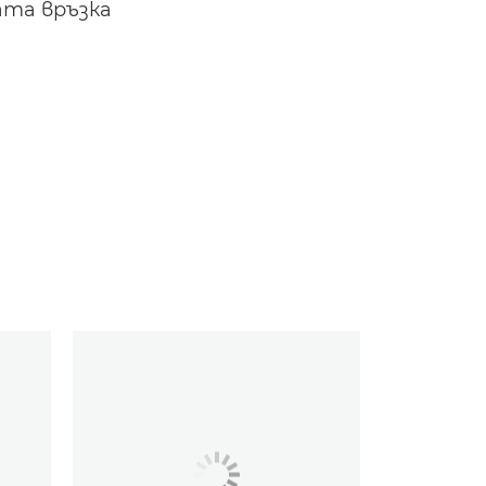
ата връзка