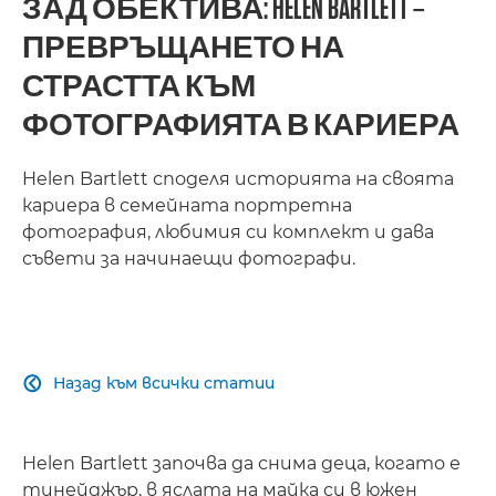
ЗАД ОБЕКТИВА: HELEN BARTLETT –
ПРЕВРЪЩАНЕТО НА
СТРАСТТА КЪМ
ФОТОГРАФИЯТА В КАРИЕРА
Helen Bartlett споделя историята на своята
кариера в семейната портретна
фотография, любимия си комплект и дава
съвети за начинаещи фотографи.
Назад към всички статии

Helen Bartlett започва да снима деца, когато е
тинейджър, в яслата на майка си в южен